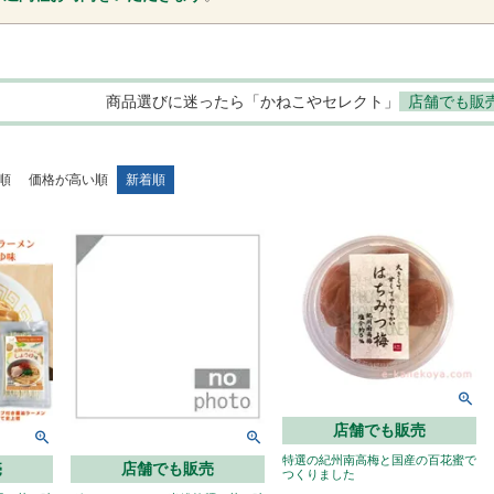
商品選びに迷ったら「かねこやセレクト」
店舗でも販
順
価格が高い順
新着順
店舗でも販売
特選の紀州南高梅と国産の百花蜜で
売
店舗でも販売
つくりました