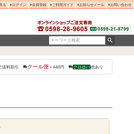
見る
ログイン
会員登録
ご利用ガイド
お知らせメール
お問い合わせ
クール便
で送料割引
＋440円
クロゆパ
他あり
。