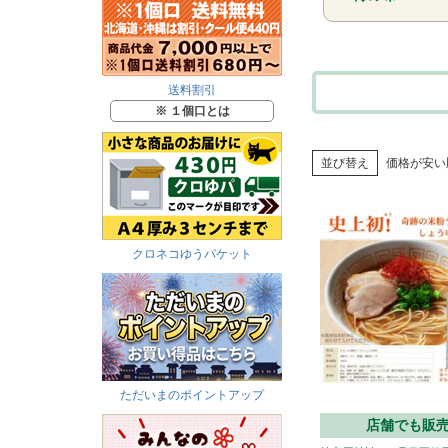
送料割引
※ １個口とは
並び替え
価格が安い
クロネコゆうパケット
ただいまのポイントアップ
店舗でも販