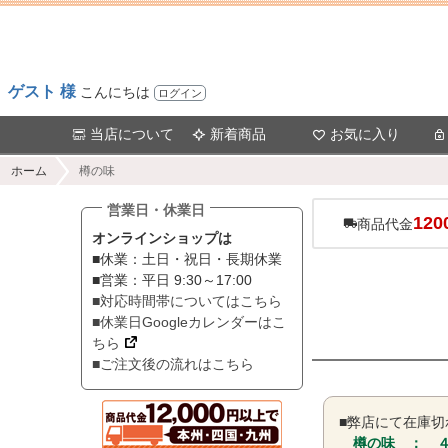
ゲスト 様
こんにちは
ログイン
当店について
新着商品
お気に入り
ホーム
樽の味
営業日・休業日
120
商品代金
オンラインショップは
■休業：土日・祝日・長期休業
■営業：平日 9:30～17:00
■対応時間帯についてはこちら
■休業日Googleカレンダーはこ
ちら
■ご注文後の流れはこちら
■弊店にて在庫
樽の味 ： 