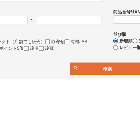
商品番号/JA
〜
並び順
新着順
レクト（店舗でも販売）
取寄せ
有機JAS
レビュー
ポイント5倍
冷凍
冷蔵
検索