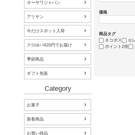
オーサワジャパン
価格
アリサン
今だけスポット入荷
商品タグ
ネコポス
セ
クロゆパ420円でお届け
ポイント2倍
季節商品
ギフト包装
Category
お菓子
新着商品
お買い得品