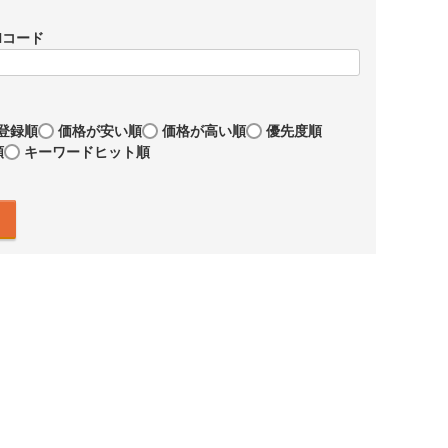
Nコード
登録順
価格が安い順
価格が高い順
優先度順
順
キーワードヒット順