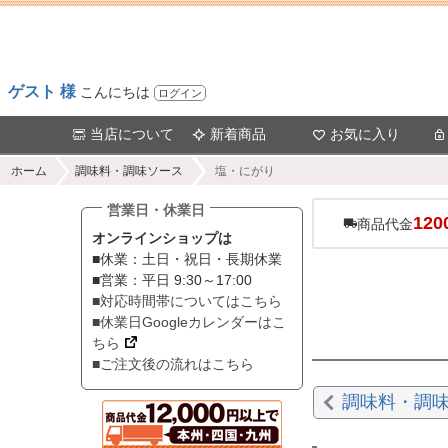
ゲスト 様
こんにちは
ログイン
当店について
新着商品
お気に入り
ホーム
調味料・調味ソース
塩・にがり
営業日・休業日
120
商品代金
オンラインショップは
■休業：土日・祝日・長期休業
■営業：平日 9:30～17:00
■対応時間帯についてはこちら
■休業日Googleカレンダーはこ
ちら
■ご注文後の流れはこちら
調味料・調味