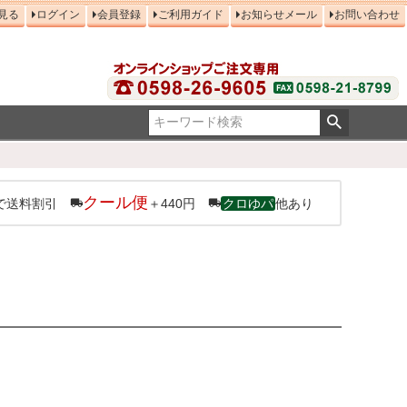
見る
ログイン
会員登録
ご利用ガイド
お知らせメール
お問い合わせ
クール便
で送料割引
＋440円
クロゆパ
他あり