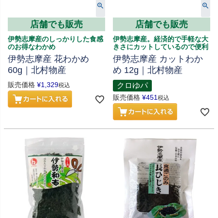
店舗でも販売
店舗でも販売
伊勢志摩産のしっかりした食感
伊勢志摩産。経済的で手軽な大
のお得なわかめ
きさにカットしているので便利
伊勢志摩産 花わかめ
伊勢志摩産 カットわか
60g｜北村物産
め 12g｜北村物産
販売価格
¥
1,329
クロゆパ
税込
販売価格
¥
451
税込