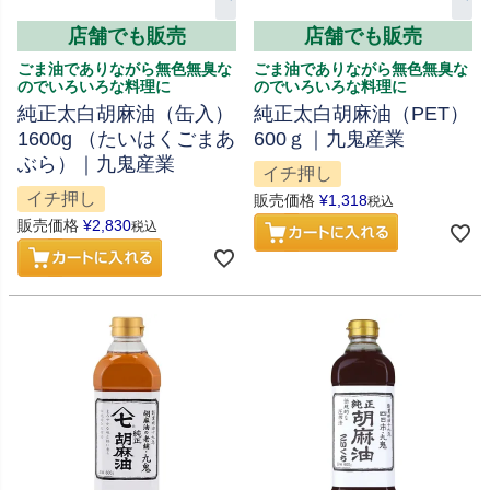
店舗でも販売
店舗でも販売
ごま油でありながら無色無臭な
ごま油でありながら無色無臭な
のでいろいろな料理に
のでいろいろな料理に
純正太白胡麻油（缶入）
純正太白胡麻油（PET）
1600g （たいはくごまあ
600ｇ｜九鬼産業
ぶら）｜九鬼産業
イチ押し
イチ押し
販売価格
¥
1,318
税込
販売価格
¥
2,830
税込