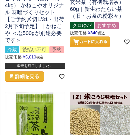
玄米茶（有機栽培茶）
4kg） かねこやオリジナ
60g｜新生わたらい茶
ル 味噌づくりセット
（旧・お茶の粉彩々）
【ご予約〆切1/31・出荷
クロゆパ
おすすめ
2月下旬予定】｜かねこ
や ＜塩500gが別途必要
販売価格
¥
340
税込
です＞
冷蔵
後払い不可
予約
販売価格
¥
5,610
税込
販売を終了しました。
詳細を見る