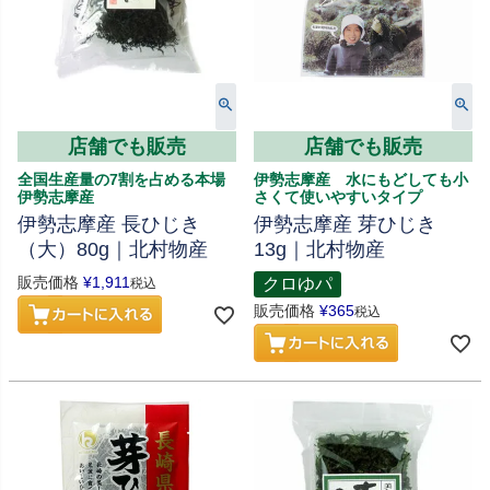
店舗でも販売
店舗でも販売
全国生産量の7割を占める本場
伊勢志摩産 水にもどしても小
伊勢志摩産
さくて使いやすいタイプ
伊勢志摩産 長ひじき
伊勢志摩産 芽ひじき
（大）80g｜北村物産
13g｜北村物産
販売価格
¥
1,911
クロゆパ
税込
販売価格
¥
365
税込