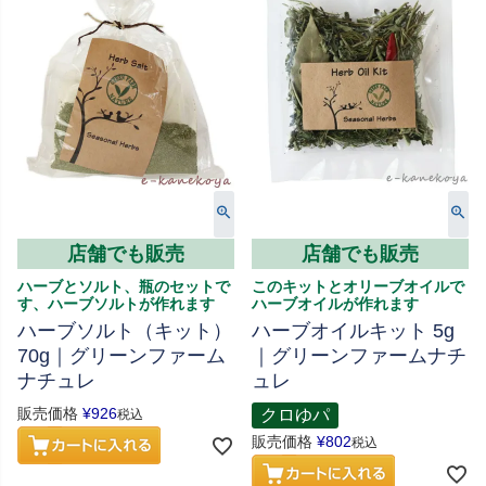
店舗でも販売
店舗でも販売
ハーブとソルト、瓶のセットで
このキットとオリーブオイルで
す、ハーブソルトが作れます
ハーブオイルが作れます
ハーブソルト（キット）
ハーブオイルキット 5g
70g｜グリーンファーム
｜グリーンファームナチ
ナチュレ
ュレ
販売価格
¥
926
クロゆパ
税込
販売価格
¥
802
税込