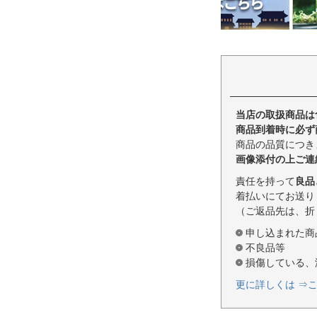
当店の取扱商品は
商品到着時に必ず
商品の品質につき
画像添付の上ご連
責任を持って
良品
着払いにてお送り
（ご返品先は、折
申し込まれた商
不良品等
損傷している、
更に詳しくは ⇒