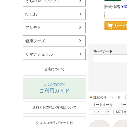
うちのや（ウチノ）
販売価格
¥
3
ひしわ
アリモト
健康フーズ
キーワード
リマナチュラル
当店について
はじめての方へ
ご利用ガイド
注目のキーワード：
オートミール
ベー
送料とお支払い方法について
イフミック
MCT
クロネコゆうパケット他