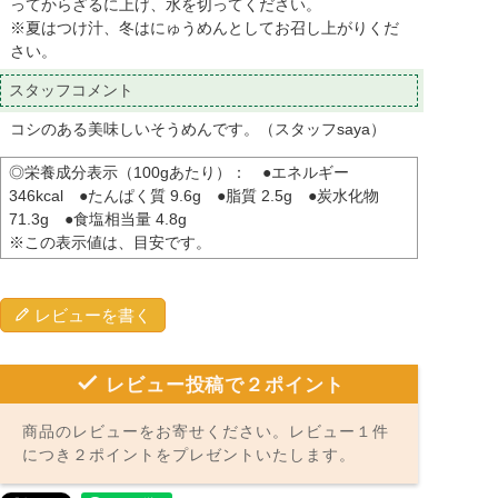
ってからざるに上げ、水を切ってください。
※夏はつけ汁、冬はにゅうめんとしてお召し上がりくだ
さい。
スタッフコメント
コシのある美味しいそうめんです。（スタッフsaya）
◎栄養成分表示（100gあたり）： ●エネルギー
346kcal ●たんぱく質 9.6g ●脂質 2.5g ●炭水化物
71.3g ●食塩相当量 4.8g
※この表示値は、目安です。
レビューを書く
レビュー投稿で２ポイント
商品のレビューをお寄せください。レビュー１件
につき２ポイントをプレゼントいたします。