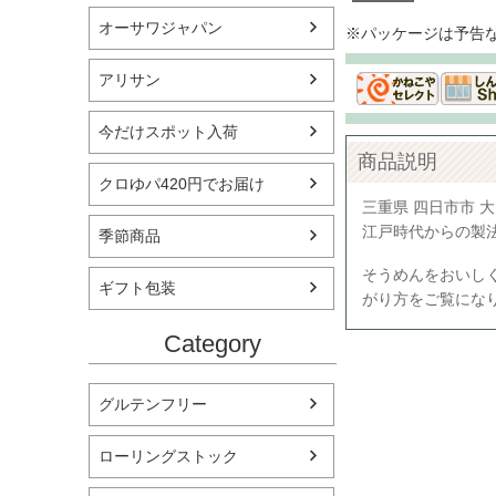
オーサワジャパン
※パッケージは予告
アリサン
今だけスポット入荷
商品説明
クロゆパ420円でお届け
三重県 四日市市 
江戸時代からの製
季節商品
そうめんをおいし
ギフト包装
がり方をご覧にな
Category
グルテンフリー
ローリングストック