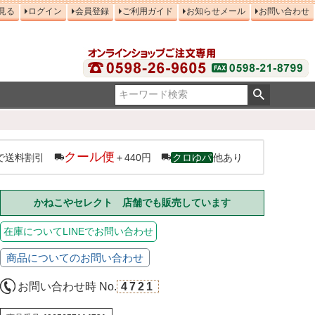
見る
ログイン
会員登録
ご利用ガイド
お知らせメール
お問い合わせ
クール便
で送料割引
＋440円
クロゆパ
他あり
かねこやセレクト 店舗でも販売しています
在庫についてLINEでお問い合わせ
商品についてのお問い合わせ
お問い合わせ時 No.
4721