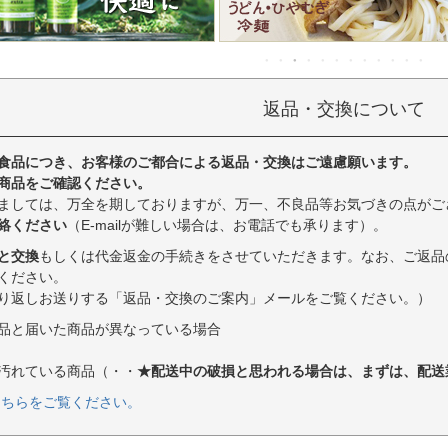
返品・交換について
食品につき、お客様のご都合による返品・交換はご遠慮願います。
商品をご確認ください。
ましては、万全を期しておりますが、万一、不良品等お気づきの点がご
絡ください
（E-mailが難しい場合は、お電話でも承ります）。
と交換
もしくは代金返金の手続きをさせていただきます。なお、ご返品
ください。
り返しお送りする「返品・交換のご案内」メールをご覧ください。）
品と届いた商品が異なっている場合
汚れている商品（・・
★配送中の破損と思われる場合は、まずは、配送
こちらをご覧ください。