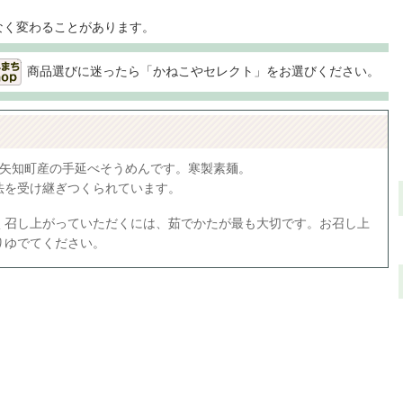
なく変わることがあります。
商品選びに迷ったら「かねこやセレクト」をお選びください。
大矢知町産の手延べそうめんです。寒製素麺。
法を受け継ぎつくられています。
く召し上がっていただくには、茹でかたが最も大切です。お召し上
りゆでてください。