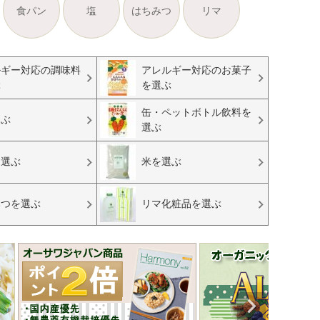
食パン
塩
はちみつ
リマ
ルギー対応の調味料
アレルギー対応のお菓子
ぶ
を選ぶ
缶・ペットボトル飲料を
選ぶ
選ぶ
を選ぶ
米を選ぶ
みつを選ぶ
リマ化粧品を選ぶ