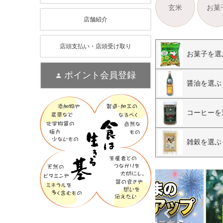
玄米
お菓
店舗紹介
店頭支払い・店頭受け取り
お菓子を選
ポイント会員登録
醤油を選ぶ
コーヒーを
雑穀を選ぶ