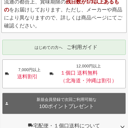
流通の都合上、賞味期限の
残日数が1/3以上あるも
の
をお届けしております。ただし、メーカーや商品
により異なりますので、詳しくは商品ページにてご
確認ください。
ご利用ガイド
はじめての方へ
12,000円以上
7,000円以上
１個口 送料無料
送料割引
（北海道・沖縄は割引）
新規会員登録で次回ご利用可能な
100ポイントプレゼント
宅配便・１個口送料について