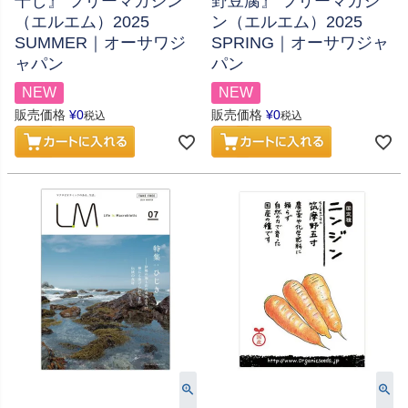
干し』 フリーマガジン
野豆腐』 フリーマガジ
（エルエム）2025
ン（エルエム）2025
SUMMER｜オーサワジ
SPRING｜オーサワジャ
ャパン
パン
NEW
NEW
販売価格
¥
0
販売価格
¥
0
税込
税込