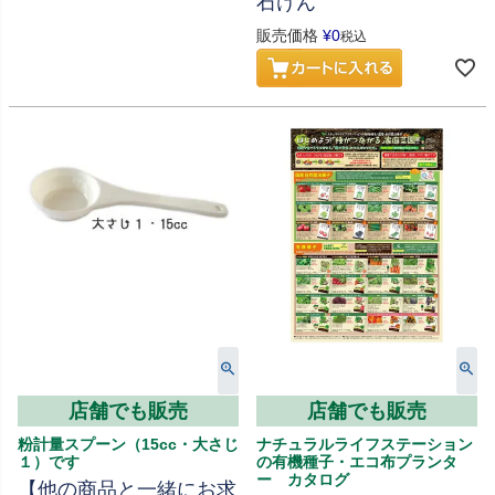
石けん
販売価格
¥
0
税込
店舗でも販売
店舗でも販売
粉計量スプーン（15cc・大さじ
ナチュラルライフステーション
１）です
の有機種子・エコ布プランタ
ー カタログ
【他の商品と一緒にお求