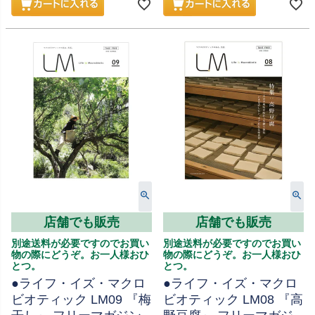
店舗でも販売
店舗でも販売
別途送料が必要ですのでお買い
別途送料が必要ですのでお買い
物の際にどうぞ。お一人様おひ
物の際にどうぞ。お一人様おひ
とつ。
とつ。
●ライフ・イズ・マクロ
●ライフ・イズ・マクロ
ビオティック LM09 『梅
ビオティック LM08 『高