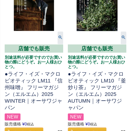
店舗でも販売
店舗でも販売
別途送料が必要ですのでお買い
別途送料が必要ですのでお買い
物の際にどうぞ。お一人様おひ
物の際にどうぞ。お一人様おひ
とつ。
とつ。
●ライフ・イズ・マクロ
●ライフ・イズ・マクロ
ビオティック LM11 『信
ビオティック LM10 『釜
州味噌』 フリーマガジ
炒り茶』 フリーマガジ
ン（エルエム）2025
ン（エルエム）2025
WINTER｜オーサワジャ
AUTUMN｜オーサワジ
パン
ャパン
NEW
NEW
販売価格
¥
0
販売価格
¥
0
税込
税込