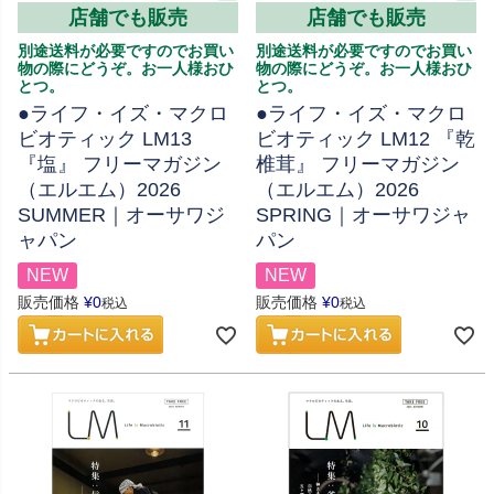
店舗でも販売
店舗でも販売
別途送料が必要ですのでお買い
別途送料が必要ですのでお買い
物の際にどうぞ。お一人様おひ
物の際にどうぞ。お一人様おひ
とつ。
とつ。
●ライフ・イズ・マクロ
●ライフ・イズ・マクロ
ビオティック LM13
ビオティック LM12 『乾
『塩』 フリーマガジン
椎茸』 フリーマガジン
（エルエム）2026
（エルエム）2026
SUMMER｜オーサワジ
SPRING｜オーサワジャ
ャパン
パン
NEW
NEW
販売価格
¥
0
販売価格
¥
0
税込
税込