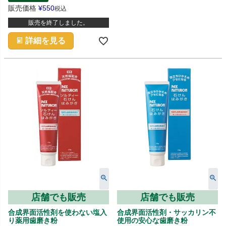
販売価格
¥
550
税込
販売を終了しました。
詳細を見る
店舗でも販売
店舗でも販売
合成界面活性剤を使わない塩入
合成界面活性剤・サッカリン不
り薬用歯磨き粉
使用の安心な歯磨き粉