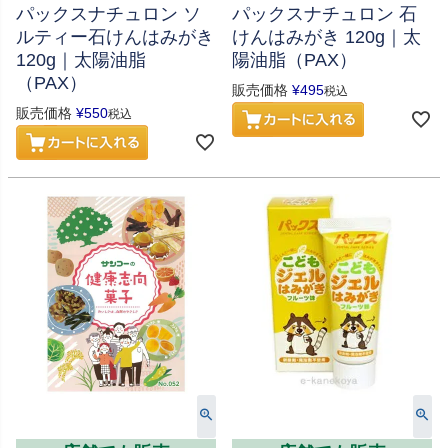
パックスナチュロン ソ
パックスナチュロン 石
ルティー石けんはみがき
けんはみがき 120g｜太
120g｜太陽油脂
陽油脂（PAX）
（PAX）
販売価格
¥
495
税込
販売価格
¥
550
税込