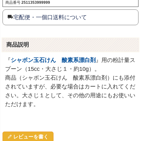
商品番号
2511353999999
宅配便・一個口送料について
商品説明
『
シャボン玉石けん 酸素系漂白剤
』用の粉計量ス
プーン（15cc・大さじ１・約10g）。
商品（シャボン玉石けん 酸素系漂白剤）にも添付
されていますが、必要な場合はカートに入れてくだ
さい。大さじ１として、その他の用途にもお使いい
ただけます。
レビューを書く