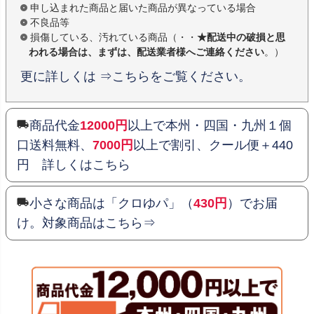
申し込まれた商品と届いた商品が異なっている場合
不良品等
損傷している、汚れている商品（・・
★配送中の破損と思
われる場合は、まずは、配送業者様へご連絡ください
。）
更に詳しくは ⇒こちらをご覧ください。
商品代金
12000円
以上で本州・四国・九州１個
口送料無料、
7000円
以上で割引、クール便＋440
円 詳しくはこちら
小さな商品は「クロゆパ」（
430円
）でお届
け。対象商品はこちら⇒