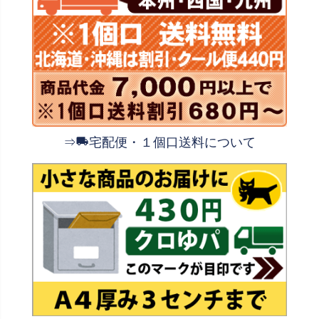
⇒
宅配便・１個口送料について