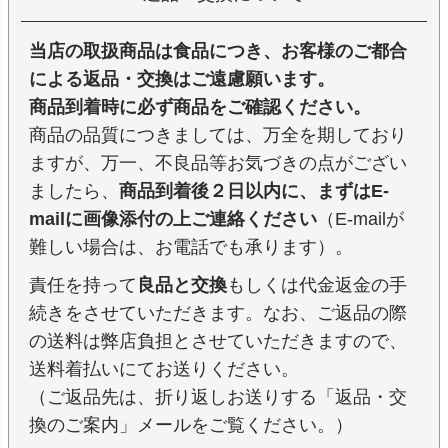
当店の取扱商品は食品につき、お客様のご都合
による返品・交換はご遠慮願います。
商品到着時に必ず商品をご確認ください。
商品の品質につきましては、万全を期しており
ますが、万一、不良品等お気づきの点がござい
ましたら、
商品到着後２日以内に、まずはE-
mailに画像添付の上ご連絡ください
（E-mailが
難しい場合は、お電話でも承ります）。
責任を持って
良品と交換
もしくは代金返金の手
続きをさせていただきます。なお、ご返品の際
の送料は弊店負担とさせていただきますので、
送料着払いにてお送りください。
（ご返品先は、折り返しお送りする「返品・交
換のご案内」メールをご覧ください。）