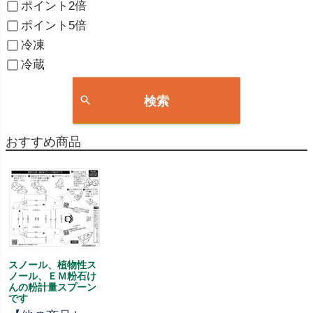
ポイント2倍
ポイント5倍
冷凍
冷蔵
検索
おすすめ商品
スノール、植物性ス
ノール、ＥＭ粉石け
んの粉計量スプーン
です