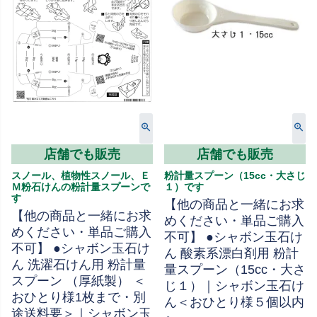
店舗でも販売
店舗でも販売
スノール、植物性スノール、Ｅ
粉計量スプーン（15cc・大さじ
Ｍ粉石けんの粉計量スプーンで
１）です
す
【他の商品と一緒にお求
【他の商品と一緒にお求
めください・単品ご購入
めください・単品ご購入
不可】 ●シャボン玉石け
不可】 ●シャボン玉石け
ん 酸素系漂白剤用 粉計
ん 洗濯石けん用 粉計量
量スプーン（15cc・大さ
スプーン （厚紙製） ＜
じ１）｜シャボン玉石け
おひとり様1枚まで・別
ん＜おひとり様５個以内
途送料要＞｜シャボン玉