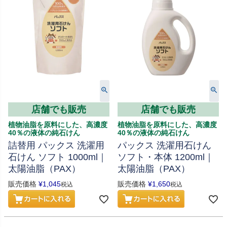
店舗でも販売
店舗でも販売
植物油脂を原料にした、高濃度
植物油脂を原料にした、高濃度
40％の液体の純石けん
40％の液体の純石けん
詰替用 パックス 洗濯用
パックス 洗濯用石けん
石けん ソフト 1000ml｜
ソフト・本体 1200ml｜
太陽油脂（PAX）
太陽油脂（PAX）
販売価格
¥
1,045
販売価格
¥
1,650
税込
税込