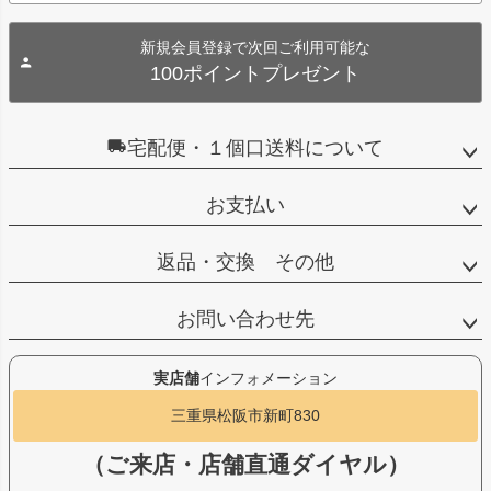
新規会員登録で次回ご利用可能な
100ポイントプレゼント
宅配便・１個口送料について
お支払い
返品・交換 その他
お問い合わせ先
実店舗
インフォメーション
三重県松阪市新町830
（ご来店・店舗直通ダイヤル）