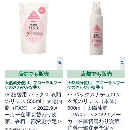
店舗でも販売
店舗でも販売
天然成分使用、フローラルブー
天然成分使用、フローラルブー
ケのさわやかな香り
ケのさわやかな香り
※ 詰替用 パックス 衣類
※ パックスナチュロン
のリンス 550ml｜太陽油
衣類のリンス（本体）
脂（PAX） ＜2022.9メ
600ml｜太陽油脂
ーカー在庫切替わり次
（PAX） ＜2022.9メー
第、香料一部変更予定＞
カー在庫切替わり次第、
香料一部変更予定＞