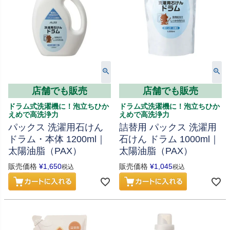
店舗でも販売
店舗でも販売
ドラム式洗濯機に！泡立ちひか
ドラム式洗濯機に！泡立ちひか
えめで高洗浄力
えめで高洗浄力
パックス 洗濯用石けん
詰替用 パックス 洗濯用
ドラム・本体 1200ml｜
石けん ドラム 1000ml｜
太陽油脂（PAX）
太陽油脂（PAX）
販売価格
¥
1,650
販売価格
¥
1,045
税込
税込