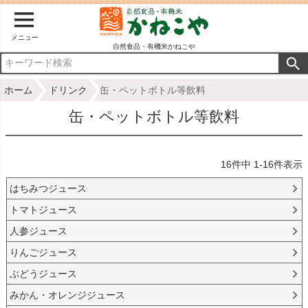
メニュー
自然食品・有機米かねこや
ホーム
ドリンク
缶・ペットボトル等飲料
缶・ペットボトル等飲料
16
件中
1
-
16
件表示
はちみつジュース
トマトジュース
人参ジュース
りんごジュース
ぶどうジュース
みかん・オレンジジュース