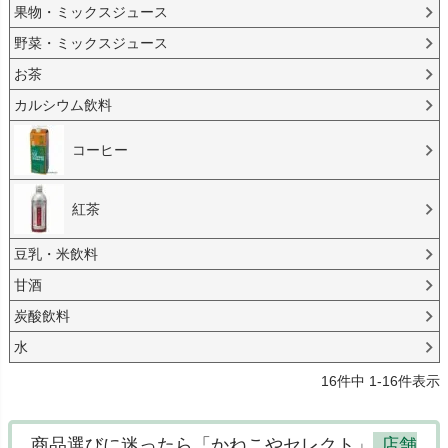
果物・ミックスジュース
野菜・ミックスジュース
お茶
カルシウム飲料
コーヒー
紅茶
豆乳・米飲料
甘酒
炭酸飲料
水
16
件中
1
-
16
件表示
商品選びに迷ったら「かねこやセレクト」
店舗