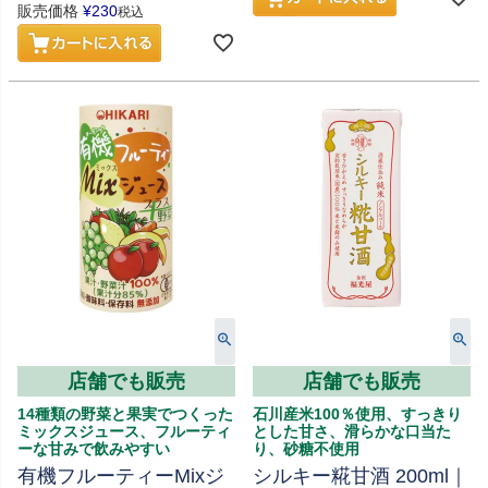
販売価格
¥
230
税込
店舗でも販売
店舗でも販売
14種類の野菜と果実でつくった
石川産米100％使用、すっきり
ミックスジュース、フルーティ
とした甘さ、滑らかな口当た
ーな甘みで飲みやすい
り、砂糖不使用
有機フルーティーMixジ
シルキー糀甘酒 200ml｜