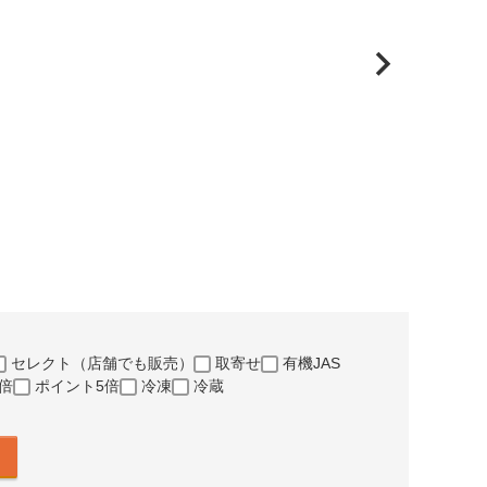
セレクト（店舗でも販売）
取寄せ
有機JAS
倍
ポイント5倍
冷凍
冷蔵