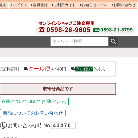
見る
ログイン
会員登録
ご利用ガイド
お知らせメール
お問い合わせ
クール便
で送料割引
＋440円
クロゆパ
他あり
取寄せ商品です
在庫についてLINEでお問い合わせ
商品についてのお問い合わせ
お問い合わせ時 No.
43470-