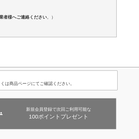
業者様へご連絡ください
。）
しくは商品ページにてご確認ください。
新規会員登録で次回ご利用可能な
100ポイントプレゼント