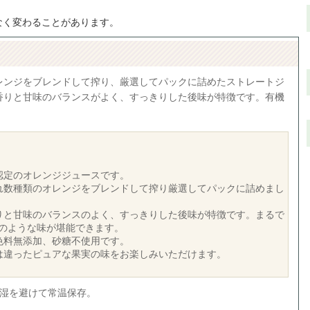
なく変わることがあります。
レンジをブレンドして搾り、厳選してパックに詰めたストレートジ
香りと甘味のバランスがよく、すっきりした後味が特徴です。有機
認定のオレンジジュースです。
れ数種類のオレンジをブレンドして搾り厳選してパックに詰めまし
りと甘味のバランスのよく、すっきりした後味が特徴です。まるで
のような味が堪能できます。
色料無添加、砂糖不使用です。
は違ったピュアな果実の味をお楽しみいただけます。
多湿を避けて常温保存。