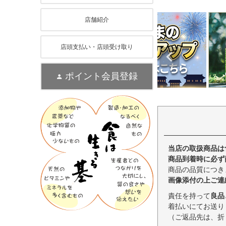
店舗紹介
店頭支払い・店頭受け取り
ポイント会員登録
当店の取扱商品は
商品到着時に必ず
商品の品質につき
画像添付の上ご連
責任を持って
良品
着払いにてお送り
（ご返品先は、折