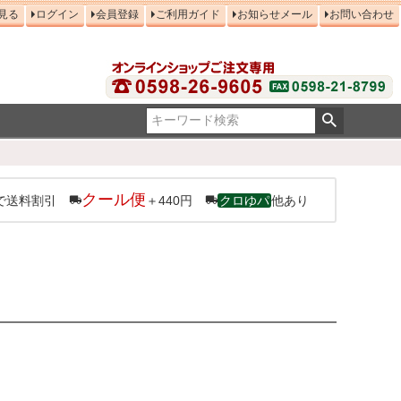
見る
ログイン
会員登録
ご利用ガイド
お知らせメール
お問い合わせ
クール便
で送料割引
＋440円
クロゆパ
他あり