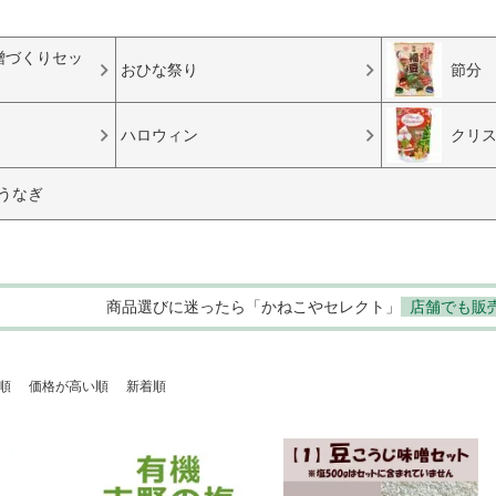
味噌づくりセッ
おひな祭り
節分
ハロウィン
クリ
うなぎ
商品選びに迷ったら「かねこやセレクト」
店舗でも販
順
価格が高い順
新着順