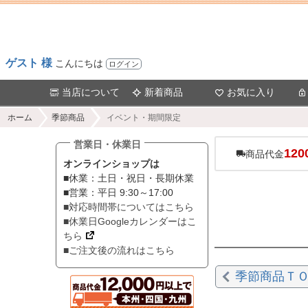
ゲスト 様
こんにちは
ログイン
当店について
新着商品
お気に入り
ホーム
季節商品
イベント・期間限定
営業日・休業日
120
商品代金
オンラインショップは
■休業：土日・祝日・長期休業
■営業：平日 9:30～17:00
■対応時間帯についてはこちら
■休業日Googleカレンダーはこ
ちら
■ご注文後の流れはこちら
季節商品Ｔ