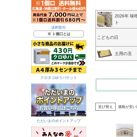
2026年 
ト
送料割引
※ １個口とは
こどもの日
土用の丑 
クロネコゆうパケット
並び替え
価格が安い
ただいまのポイントアップ