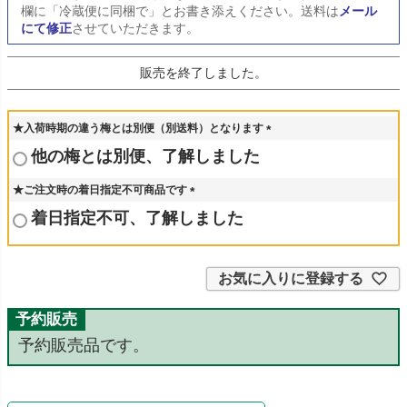
欄に「冷蔵便に同梱で」とお書き添えください。送料は
メール
にて修正
させていただきます。
販売を終了しました。
★入荷時期の違う梅とは別便（別送料）となります
(
他の梅とは別便、了解しました
必
須
★ご注文時の着日指定不可商品です
)
(
着日指定不可、了解しました
必
須
)
お気に入りに登録する
予約販売
予約販売品です。