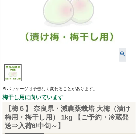
※パッケージは予告なく変わることがあります。
梅干し用に向いています
【梅６】 奈良県・減農薬栽培 大梅（漬け
梅用・梅干し用） 1kg 【ご予約・冷蔵発
送⇒入荷6/中旬～】