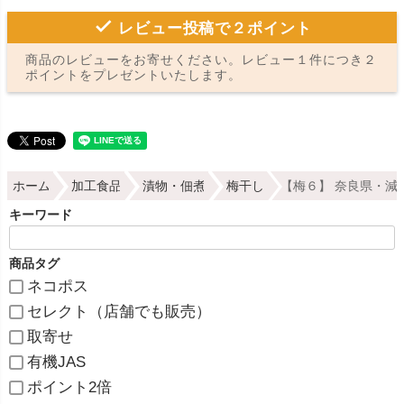
レビュー投稿で２ポイント
商品のレビューをお寄せください。レビュー１件につき２
ポイントをプレゼントいたします。
ホーム
加工食品
漬物・佃煮
梅干し
【梅６】 奈良県・減
キーワード
商品タグ
ネコポス
セレクト（店舗でも販売）
取寄せ
有機JAS
ポイント2倍