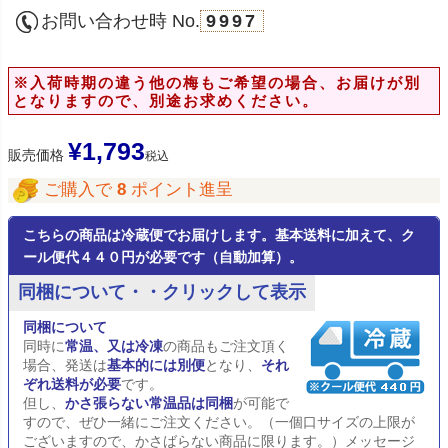
お問い合わせ時 No.
9997
※入荷時期の違う他の梅もご希望の場合、お届けが別
となりますので、別途お求めください。
¥
1,793
販売価格
税込
ご購入で
8
ポイント進呈
こちらの商品は冷蔵便でお届けします。基本送料に加えて、ク
ール便代４４０円が必要です（自動加算）。
同梱について・・クリックして表示
同梱について
同時に
常温、又は冷凍
の商品もご注文頂く
場合、発送は
基本的には別便
となり、
それ
ぞれ送料が必要
です。
但し、
かさ張らない常温品は同梱
が可能で
すので、ぜひ一緒にご注文ください。（一個口サイズの上限が
ございますので、かさばらない商品に限ります。）メッセージ