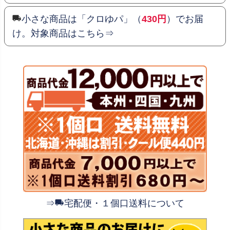
小さな商品は「クロゆパ」（
430円
）でお届
け。対象商品はこちら⇒
⇒
宅配便・１個口送料について