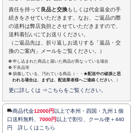
責任を持って
良品と交換
もしくは代金返金の手
続きをさせていただきます。なお、ご返品の際
の送料は弊店負担とさせていただきますので、
送料着払いにてお送りください。
（ご返品先は、折り返しお送りする「返品・交
換のご案内」メールをご覧ください。）
申し込まれた商品と届いた商品が異なっている場合
不良品等
損傷している、汚れている商品（・・
★配送中の破損と思
われる場合は、まずは、配送業者様へご連絡ください
。）
更に詳しくは ⇒こちらをご覧ください。
商品代金
12000円
以上で本州・四国・九州１個
口送料無料、
7000円
以上で割引、クール便＋440
円 詳しくはこちら