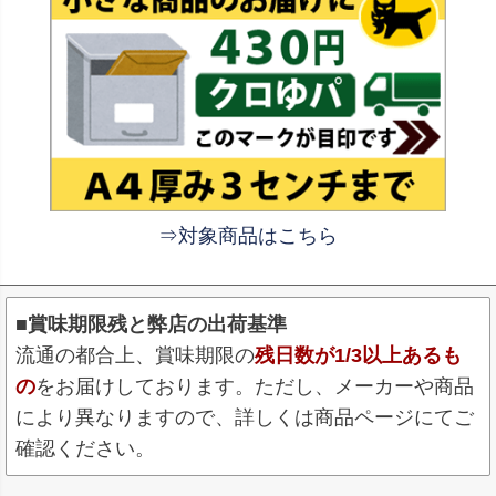
⇒対象商品はこちら
■賞味期限残と弊店の出荷基準
流通の都合上、賞味期限の
残日数が1/3以上あるも
の
をお届けしております。ただし、メーカーや商品
により異なりますので、詳しくは商品ページにてご
確認ください。