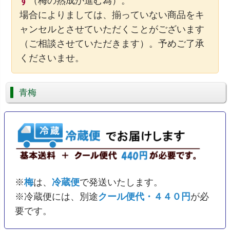
す
（梅の熟成が進む為）。
場合によりましては、揃っていない商品をキ
ャンセルとさせていただくことがございます
（ご相談させていただきます）。予めご了承
くださいませ。
青梅
※
梅
は、
冷蔵便
で発送いたします。
※冷蔵便には、別途
クール便代・
４４０円
が必
要です。