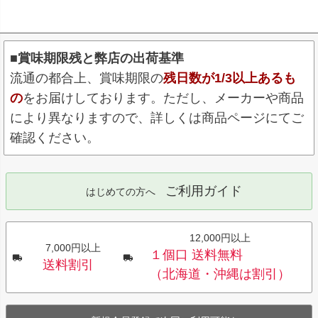
■賞味期限残と弊店の出荷基準
流通の都合上、賞味期限の
残日数が1/3以上あるも
の
をお届けしております。ただし、メーカーや商品
により異なりますので、詳しくは商品ページにてご
確認ください。
ご利用ガイド
はじめての方へ
12,000円以上
7,000円以上
１個口 送料無料
送料割引
（北海道・沖縄は割引）