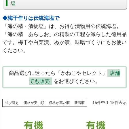
塩
◆梅干作りは伝統海塩で
「海の精・漬物塩」は、お得な漬物用の伝統海塩。
「海の精 あらしお」の精製の工程を減らした徳用品
です。梅干や白菜漬、ぬか漬、味噌づくりにもお使い
ください。
商品選びに迷ったら「かねこやセレクト」
店舗
でも販売
をお選びください。
15
件中
1
-
15
件表示
並び替え
価格が安い順
価格が高い順
新着順