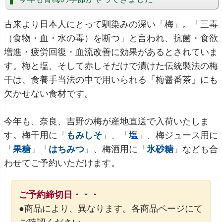
古来より日本人にとって馴染みの深い「梅」。「三毒
（食物・血・水の毒）を断つ」と言われ、抗菌・食欲
増進・疲労回復・血流改善に効果があるとされていま
す。梅と塩、そして赤しそだけで漬けた伝統製法の梅
干は、食養手当法の中で用いられる「梅醤番茶」にも
欠かせない食材です。
今年も、奈良、吉野の梅が産地直送で入荷いたしま
す。梅干用に「
もみしそ
」、「
塩
」、梅ジュース用に
「
果糖
」「
はちみつ
」、梅酒用に「
氷砂糖
」なども合
わせてご予約いただけます。
ご予約締切日・・・
●商品により、異なります。各商品ページにて