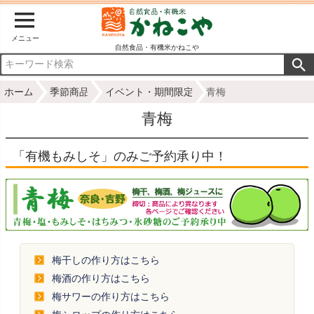
メニュー
自然食品・有機米かねこや
ホーム
季節商品
イベント・期間限定
青梅
青梅
「有機もみしそ」のみご予約承り中！
梅干しの作り方はこちら
梅酒の作り方はこちら
梅サワーの作り方はこちら