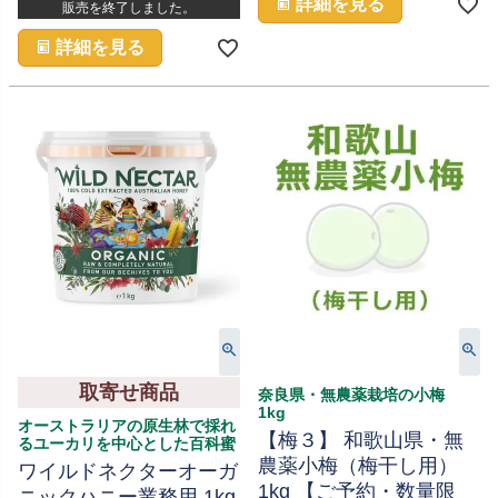
詳細を見る
販売を終了しました。
詳細を見る
取寄せ商品
奈良県・無農薬栽培の小梅
1kg
オーストラリアの原生林で採れ
【梅３】 和歌山県・無
るユーカリを中心とした百科蜜
農薬小梅（梅干し用）
ワイルドネクターオーガ
1kg 【ご予約・数量限
ニックハニー業務用 1kg