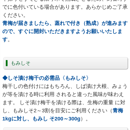
でに色付いている場合があります。あらかじめご了承
ください。
青梅が届きましたら、蒸れで付き（熟成）が進みます
ので、すぐに開封いただきますようお願いいたしま
す
。
もみしそ
◆しそ漬け梅干の必需品〈もみしそ〉
梅干しの色付けにはもちろん、しば漬け大根、みょう
が等を漬ける時に利用 されると違った風味が味わえ
ます。 しそ漬け梅干を漬ける際は、生梅の重量 に対
し、もみしそ2～3割を目安にご利用ください（
青梅
1kgに対し、もみし そ200～300g
）。