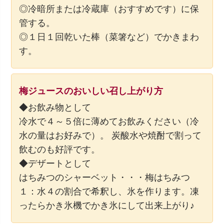
◎冷暗所または冷蔵庫（おすすめです）に保
管する。
◎１日１回乾いた棒（菜箸など）でかきまわ
す。
梅ジュースのおいしい召し上がり方
◆お飲み物として
冷水で４～５倍に薄めてお飲みください（冷
水の量はお好みで）。 炭酸水や焼酎で割って
飲むのも好評です。
◆デザートとして
はちみつのシャーベット・・・梅はちみつ
１：水４の割合で希釈し、氷を作ります。凍
ったらかき氷機でかき氷にして出来上がり♪