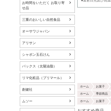
●直射日光及び高
お時間をいただく お取り寄
せ品
三重のおいしい自然食品
オーサワジャパン
アリサン
シャボン玉石けん
パックス（太陽油脂）
リマ化粧品（プリマール）
ホーム
お菓子
創健社
ホーム
季節商品
ムソー
ホーム
お菓子
おすすめ商品