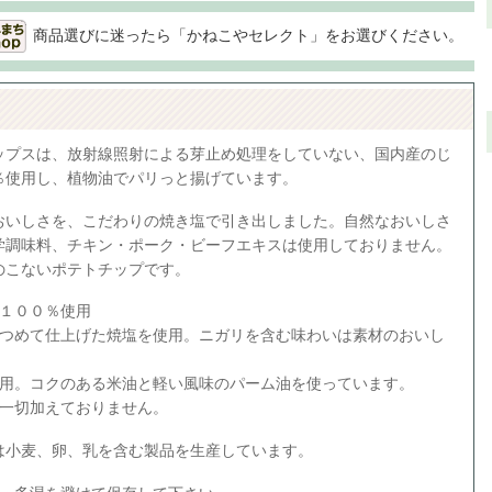
商品選びに迷ったら「かねこやセレクト」をお選びください。
ップスは、放射線照射による芽止め処理をしていない、国内産のじ
％使用し、植物油でパリっと揚げています。
おいしさを、こだわりの焼き塩で引き出しました。自然なおいしさ
学調味料、チキン・ポーク・ビーフエキスは使用しておりません。
のこないポテトチップです。
も１００％使用
煮つめて仕上げた焼塩を使用。ニガリを含む味わいは素材のおいし
。
使用。コクのある米油と軽い風味のパーム油を使っています。
は一切加えておりません。
は小麦、卵、乳を含む製品を生産しています。