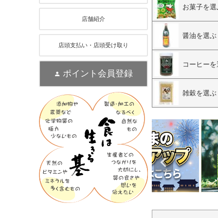
お菓子を選
店舗紹介
醤油を選ぶ
店頭支払い・店頭受け取り
コーヒーを
ポイント会員登録
雑穀を選ぶ