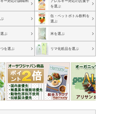
ルギー対応の調味料
アレルギー対応のお菓子
ぶ
を選ぶ
缶・ペットボトル飲料を
選ぶ
選ぶ
を選ぶ
米を選ぶ
みつを選ぶ
リマ化粧品を選ぶ