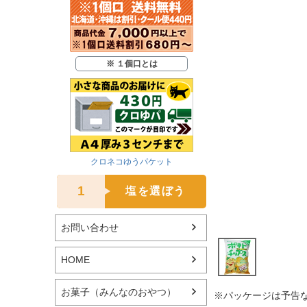
※ １個口とは
クロネコゆうパケット
1
塩を選ぼう
お問い合わせ
HOME
お菓子（みんなのおやつ）
※パッケージは予告