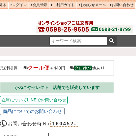
見る
ログイン
会員登録
ご利用ガイド
お知らせメール
お問い合わせ
クール便
で送料割引
＋440円
クロゆパ
他あり
かねこやセレクト 店舗でも販売しています
在庫についてLINEでお問い合わせ
商品についてのお問い合わせ
お問い合わせ時 No.
160452-