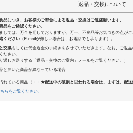
返品・交換について
食品につき、お客様のご都合による返品・交換はご遠慮願います。
商品をご確認ください。
ましては、万全を期しておりますが、万一、不良品等お気づきの点がご
絡ください
（E-mailが難しい場合は、お電話でも承ります）。
と交換
もしくは代金返金の手続きをさせていただきます。なお、ご返品
ください。
り返しお送りする「返品・交換のご案内」メールをご覧ください。）
品と届いた商品が異なっている場合
汚れている商品（・・
★配送中の破損と思われる場合は、まずは、配送
こちらをご覧ください。