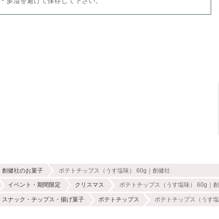
温・多湿を避けて保存して下さい。
創健社のお菓子
ポテトチップス（うす塩味） 60g｜創健社
イベント・期間限定
クリスマス
ポテトチップス（うす塩味） 60g｜
スナック・チップス・揚げ菓子
ポテトチップス
ポテトチップス（うす塩味