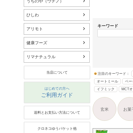
うちのや（ウチノ）
ひしわ
キーワード
アリモト
健康フーズ
リマナチュラル
当店について
注目のキーワード：
オートミール
ベー
はじめての方へ
イフミック
MCT
ご利用ガイド
玄米
お菓
送料とお支払い方法について
クロネコゆうパケット他