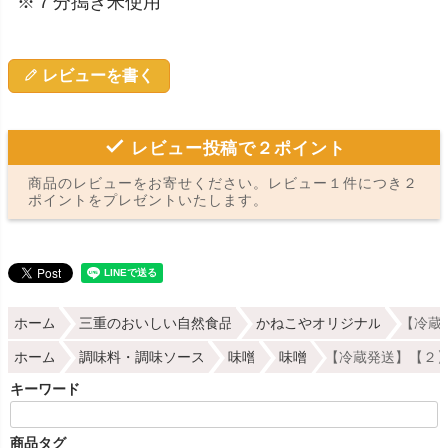
※７分搗き米使用
レビューを書く
レビュー投稿で２ポイント
商品のレビューをお寄せください。レビュー１件につき２
ポイントをプレゼントいたします。
ホーム
三重のおいしい自然食品
かねこやオリジナル
【冷蔵
ホーム
調味料・調味ソース
味噌
味噌
【冷蔵発送】【２】
キーワード
商品タグ