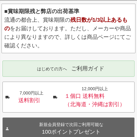
■賞味期限残と弊店の出荷基準
流通の都合上、賞味期限の
残日数が1/3以上あるも
の
をお届けしております。ただし、メーカーや商品
により異なりますので、詳しくは商品ページにてご
確認ください。
ご利用ガイド
はじめての方へ
12,000円以上
7,000円以上
１個口 送料無料
送料割引
（北海道・沖縄は割引）
新規会員登録で次回ご利用可能な
100ポイントプレゼント