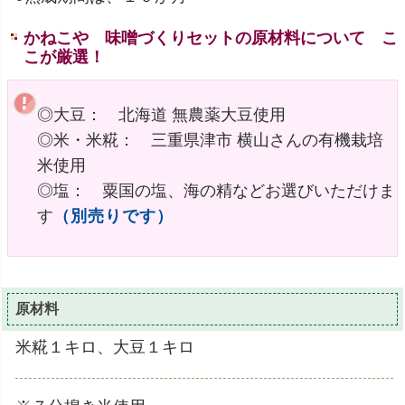
かねこや 味噌づくりセットの原材料について こ
こが厳選！
◎大豆： 北海道 無農薬大豆使用
◎米・米糀： 三重県津市 横山さんの有機栽培
米使用
◎塩： 粟国の塩、海の精などお選びいただけま
す
（別売りです）
原材料
米糀１キロ、大豆１キロ