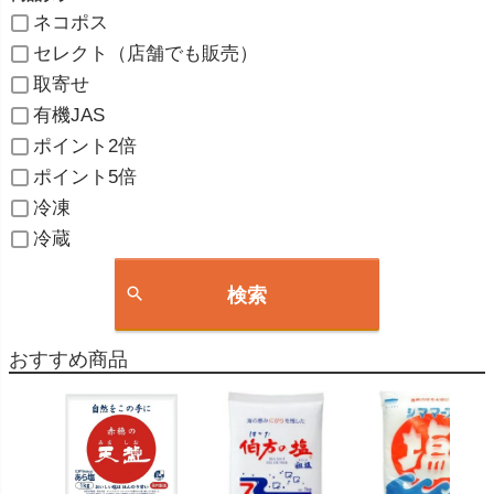
ネコポス
セレクト（店舗でも販売）
取寄せ
有機JAS
ポイント2倍
ポイント5倍
冷凍
冷蔵
検索
おすすめ商品