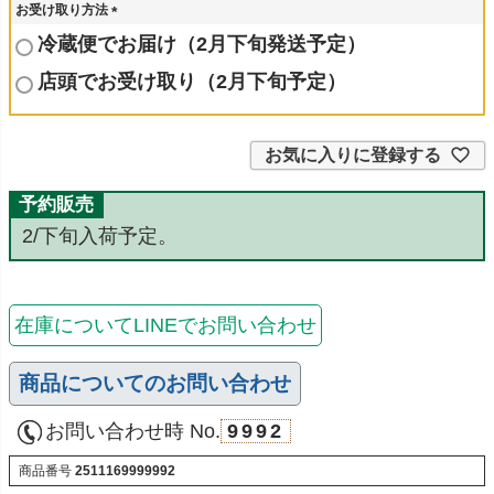
お受け取り方法
(
冷蔵便でお届け（2月下旬発送予定）
必
須
店頭でお受け取り（2月下旬予定）
)
お気に入りに登録する
予約販売
2/下旬入荷予定。
在庫についてLINEでお問い合わせ
商品についてのお問い合わせ
お問い合わせ時 No.
9992
商品番号
2511169999992