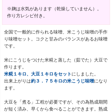
※麹は水気があります（乾燥していません）。
作り方レシピ付き。
全国で一般的に作られる味噌、米こうじ味噌の手作
り味噌セット。コクと甘みのバランスがあるお味噌
です。
米にこうじをつけた米糀と蒸した（茹でた）大豆で
作ります。
米糀１キロ、大豆１キロをセット
にしました。
出来上がりは
約３．７５キロの米こうじ味噌
になり
ます。
大豆を「煮る」工程が必要ですが、その為熟成期間
が短く済み、早くから食べることができます。熟成