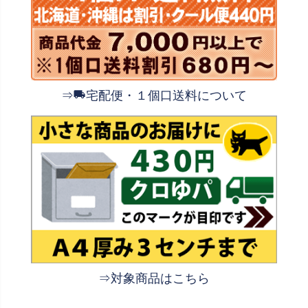
⇒
宅配便・１個口送料について
⇒対象商品はこちら