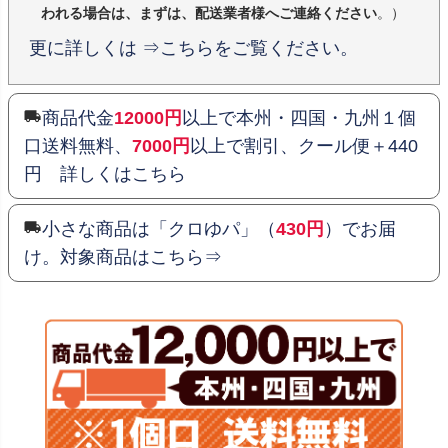
われる場合は、まずは、配送業者様へご連絡ください
。）
更に詳しくは ⇒こちらをご覧ください。
商品代金
12000円
以上で本州・四国・九州１個
口送料無料、
7000円
以上で割引、クール便＋440
円 詳しくはこちら
小さな商品は「クロゆパ」（
430円
）でお届
け。対象商品はこちら⇒