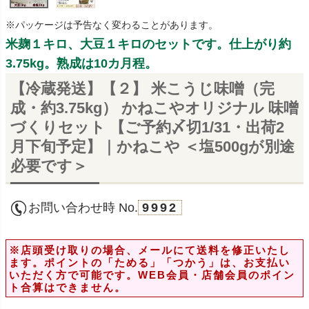
※パッケージは予告なく変わることがあります。
米麹１キロ、大豆１キロのセットです。仕上がり約
3.75kg。熟成は10カ月程。
【冷蔵発送】【２】 米こうじ味噌（完
成・約3.75kg） かねこやオリジナル 味噌
づくりセット 【ご予約〆切1/31・出荷2
月下旬予定】｜かねこや ＜塩500gが別途
必要です＞
お問い合わせ時 No.
9992
※店頭受け取りの場合、メールにて送料を修正いたし
ます。ポイントの「ためる」「つかう」は、お支払い
いただく方で可能です。WEB会員・店舗会員のポイン
ト合算はできません。