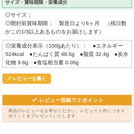
サイズ・賞味期限・栄養成分
◎サイズ：
◎開封前賞味期限： 製造日より6ヶ月 （残日数
がこの1/3以上あるものをお届けします）
◎栄養成分表示（100gあたり）： ●エネルギー
524kcal ●たんぱく質 48.5g ●脂質 32.4g ●炭水
化物 9.6g ●食塩相当量 0.05g
レビューを書く
レビュー投稿で２ポイント
商品のレビューをお寄せください。レビュー１件につき２
ポイントをプレゼントいたします。