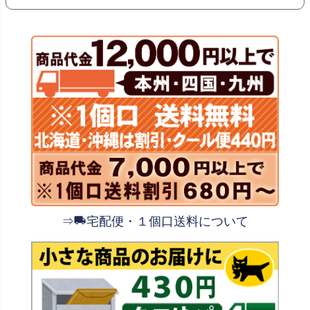
⇒
宅配便・１個口送料について