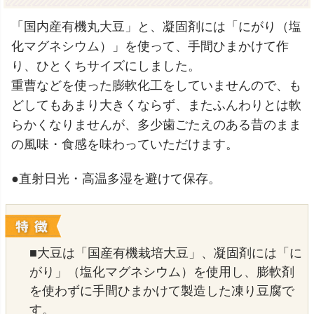
「国内産有機丸大豆」と、凝固剤には「にがり（塩
化マグネシウム）」を使って、手間ひまかけて作
り、ひとくちサイズにしました。
重曹などを使った膨軟化工をしていませんので、も
どしてもあまり大きくならず、またふんわりとは軟
らかくなりませんが、多少歯ごたえのある昔のまま
の風味・食感を味わっていただけます。
●直射日光・高温多湿を避けて保存。
■大豆は「国産有機栽培大豆」、凝固剤には「に
がり」（塩化マグネシウム）を使用し、膨軟剤
を使わずに手間ひまかけて製造した凍り豆腐で
す。