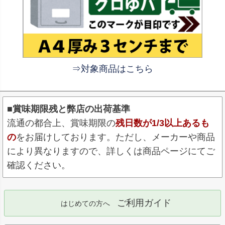
⇒対象商品はこちら
■賞味期限残と弊店の出荷基準
流通の都合上、賞味期限の
残日数が1/3以上あるも
の
をお届けしております。ただし、メーカーや商品
により異なりますので、詳しくは商品ページにてご
確認ください。
ご利用ガイド
はじめての方へ