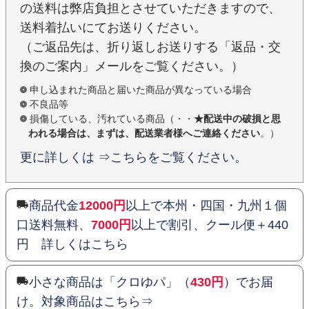
の送料は弊店負担とさせていただきますので、
送料着払いにてお送りください。
（ご返品先は、折り返しお送りする「返品・交
換のご案内」メールをご覧ください。）
申し込まれた商品と届いた商品が異なっている場合
不良品等
損傷している、汚れている商品（・・
★配送中の破損と思
われる場合は、まずは、配送業者様へご連絡ください
。）
更に詳しくは ⇒こちらをご覧ください。
商品代金
12000円
以上で本州・四国・九州１個
口送料無料、
7000円
以上で割引、クール便＋440
円 詳しくはこちら
小さな商品は「クロゆパ」（
430円
）でお届
け。対象商品はこちら⇒