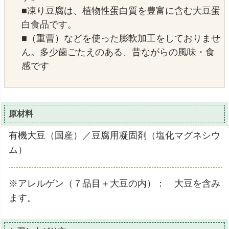
■凍り豆腐は、植物性蛋白質を豊富に含む大豆蛋
白食品です。
■（重曹）などを使った膨軟加工をしておりませ
ん。多少歯ごたえのある、昔ながらの風味・食
感です
原材料
有機大豆（国産）／豆腐用凝固剤（塩化マグネシウ
ム）
※アレルゲン（７品目＋大豆の内）： 大豆を含み
ます。