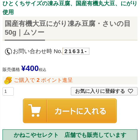
ひとくちサイズの凍み豆腐、国産有機丸大豆、にがり
使用
国産有機大豆にがり凍み豆腐・さいの目
50g｜ムソー
お問い合わせ時 No.
21631-
¥
400
販売価格
税込
ご購入で
2
ポイント進呈
お気に入りに登録する
かねこやセレクト 店舗でも販売しています