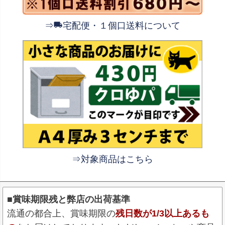
⇒
宅配便・１個口送料について
⇒対象商品はこちら
■賞味期限残と弊店の出荷基準
流通の都合上、賞味期限の
残日数が1/3以上あるも