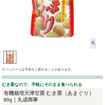
※パッケージは予告なく変わることがあります。
むき栗なので、手軽にそのまま食べられる
有機栽培天津甘栗 むき栗（あまぐり）
80g｜丸成商事