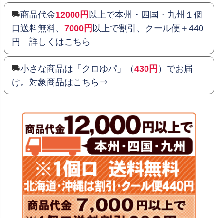
商品代金
12000円
以上で本州・四国・九州１個
口送料無料、
7000円
以上で割引、クール便＋440
円 詳しくはこちら
小さな商品は「クロゆパ」（
430円
）でお届
け。対象商品はこちら⇒