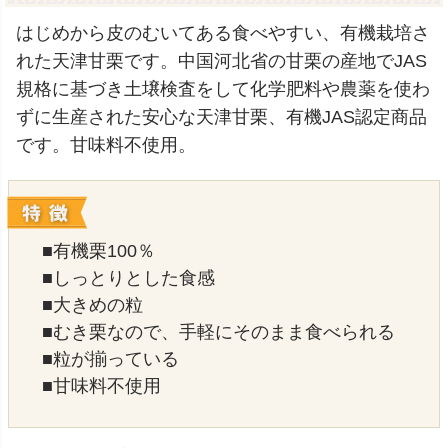
はじめから皮のむいてある食べやすい、有機栽培さ
れた天津甘栗です。中国河北省の甘栗の産地でJAS
規格に基づき土壌検査をして化学肥料や農薬を使わ
ずに生産された安心な天津甘栗、有機JAS認定商品
です。甘味料不使用。
■有機栗100％
■しっとりとした食感
■大きめの粒
■むき栗なので、手軽にそのまま食べられる
■粒が揃っている
■甘味料不使用