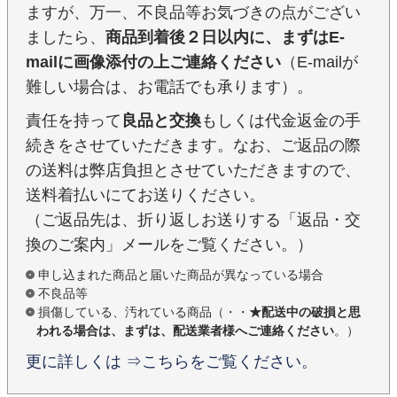
ますが、万一、不良品等お気づきの点がござい
ましたら、
商品到着後２日以内に、まずはE-
mailに画像添付の上ご連絡ください
（E-mailが
難しい場合は、お電話でも承ります）。
責任を持って
良品と交換
もしくは代金返金の手
続きをさせていただきます。なお、ご返品の際
の送料は弊店負担とさせていただきますので、
送料着払いにてお送りください。
（ご返品先は、折り返しお送りする「返品・交
換のご案内」メールをご覧ください。）
申し込まれた商品と届いた商品が異なっている場合
不良品等
損傷している、汚れている商品（・・
★配送中の破損と思
われる場合は、まずは、配送業者様へご連絡ください
。）
更に詳しくは ⇒こちらをご覧ください。