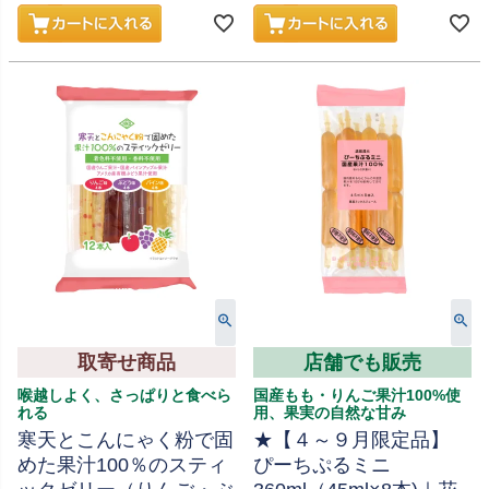
取寄せ商品
店舗でも販売
喉越しよく、さっぱりと食べら
国産もも・りんご果汁100%使
れる
用、果実の自然な甘み
寒天とこんにゃく粉で固
★【４～９月限定品】
めた果汁100％のスティ
ぴーちぷるミニ