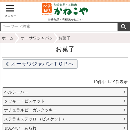
メニュー
自然食品・有機米かねこや
ホーム
オーサワジャパン
お菓子
お菓子
オーサワジャパンＴＯＰへ
19
件中
1
-
19
件表示
ヘルシーバー
クッキー・ビスケット
ナチュラルビーガンクッキー
ステラ＆ステッロ （ビスケット）
せんべい・あられ