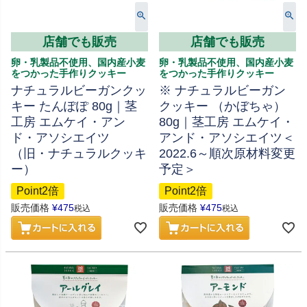
店舗でも販売
店舗でも販売
卵・乳製品不使用、国内産小麦
卵・乳製品不使用、国内産小麦
をつかった手作りクッキー
をつかった手作りクッキー
ナチュラルビーガンクッ
※ ナチュラルビーガン
キー たんぽぽ 80g｜茎
クッキー （かぼちゃ）
工房 エムケイ・アン
80g｜茎工房 エムケイ・
ド・アソシエイツ
アンド・アソシエイツ＜
（旧・ナチュラルクッキ
2022.6～順次原材料変更
ー）
予定＞
Point2倍
Point2倍
販売価格
¥
475
販売価格
¥
475
税込
税込