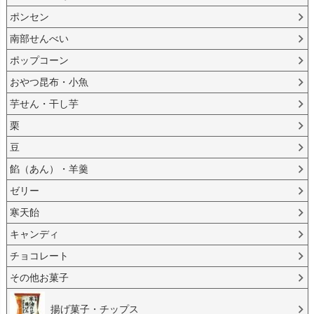
ポンセン
南部せんべい
ポップコーン
おやつ昆布・小魚
芋せん・干し芋
栗
豆
餡（あん）・羊羹
ゼリー
寒天飴
キャンディ
チョコレート
その他お菓子
揚げ菓子・チップス