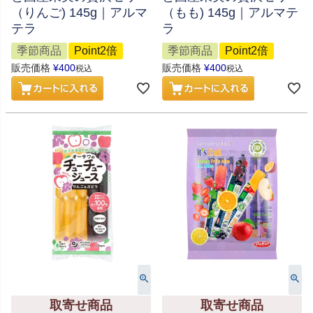
（りんご) 145g｜アルマ
（もも) 145g｜アルマテ
テラ
ラ
季節商品
Point2倍
季節商品
Point2倍
販売価格
¥
400
販売価格
¥
400
税込
税込
取寄せ商品
取寄せ商品