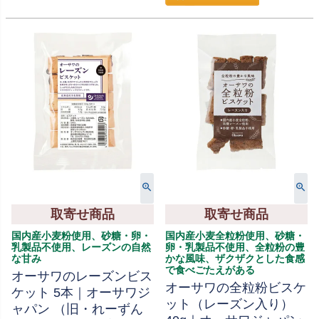
取寄せ商品
取寄せ商品
国内産小麦粉使用、砂糖・卵・
国内産小麦全粒粉使用、砂糖・
乳製品不使用、レーズンの自然
卵・乳製品不使用、全粒粉の豊
な甘み
かな風味、ザクザクとした食感
で食べごたえがある
オーサワのレーズンビス
オーサワの全粒粉ビスケ
ケット 5本｜オーサワジ
ット（レーズン入り）
ャパン （旧・れーずん