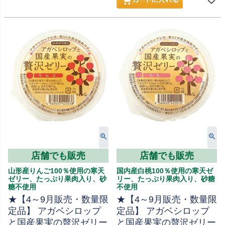
店舗でも販売
店舗でも販売
山形産りんご100％使用の寒天
国内産白桃100％使用の寒天ゼ
ゼリー、たっぷり果肉入り、砂
リー、たっぷり果肉入り、砂糖
糖不使用
不使用
★【4～9月販売・数量限
★【4～9月販売・数量限
定品】 アガベシロップ
定品】 アガベシロップ
と国産果実の贅沢ゼリー
と国産果実の贅沢ゼリー