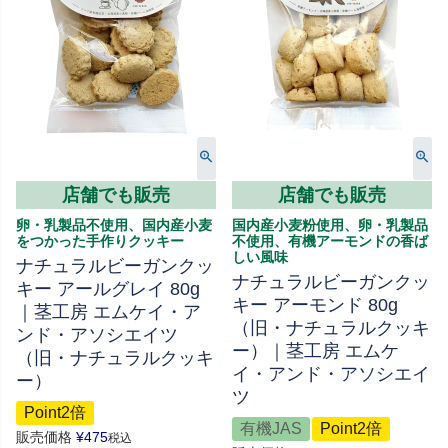
店舗でも販売
店舗でも販売
卵・乳製品不使用、国内産小麦
国内産小麦粉使用、卵・乳製品
をつかった手作りクッキー
不使用、有機アーモンドの香ば
しい風味
ナチュラルビーガンクッ
ナチュラルビーガンクッ
キー アールグレイ 80g
キー アーモンド 80g
｜茎工房 エムケイ・ア
（旧・ナチュラルクッキ
ンド・アソシエイツ
ー）｜茎工房 エムケ
（旧・ナチュラルクッキ
イ・アンド・アソシエイ
ー）
ツ
Point2倍
有機JAS
Point2倍
販売価格
¥
475
税込