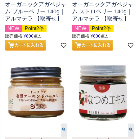
オーガニックアガベジャ
オーガニックアガベジャ
ム ブルーベリー 140g｜
ム ストロベリー 140g｜
アルマテラ 【取寄せ】
アルマテラ 【取寄せ】
NEW
Point2倍
NEW
Point2倍
販売価格
¥
896
販売価格
¥
896
税込
税込