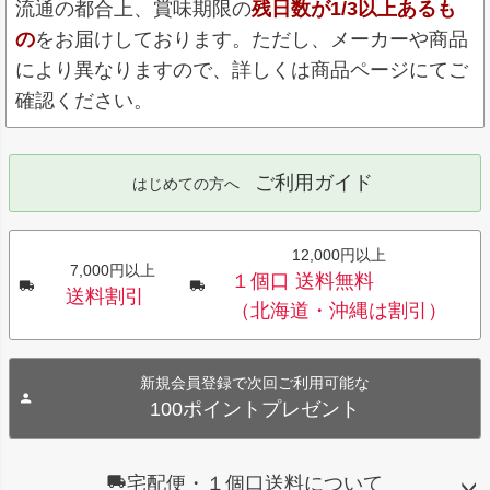
流通の都合上、賞味期限の
残日数が1/3以上あるも
の
をお届けしております。ただし、メーカーや商品
により異なりますので、詳しくは商品ページにてご
確認ください。
ご利用ガイド
はじめての方へ
12,000円以上
7,000円以上
１個口 送料無料
送料割引
（北海道・沖縄は割引）
新規会員登録で次回ご利用可能な
100ポイントプレゼント
宅配便・１個口送料について