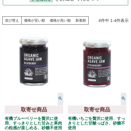
4
件中
1
-
4
件表示
並び替え
価格が安い順
価格が高い順
新着順
取寄せ商品
取寄せ商品
有機ブルーベリーを贅沢に使
有機いちごを贅沢に使用、すっ
用、すっきりとした甘みと果肉
きりとした甘酸っぱさ、砂糖不
の粒感が楽しめる、砂糖不使用
使用