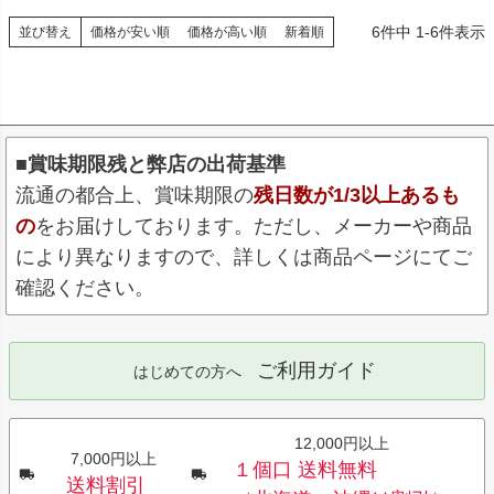
6
件中
1
-
6
件表示
並び替え
価格が安い順
価格が高い順
新着順
■賞味期限残と弊店の出荷基準
流通の都合上、賞味期限の
残日数が1/3以上あるも
の
をお届けしております。ただし、メーカーや商品
により異なりますので、詳しくは商品ページにてご
確認ください。
ご利用ガイド
はじめての方へ
12,000円以上
7,000円以上
１個口 送料無料
送料割引