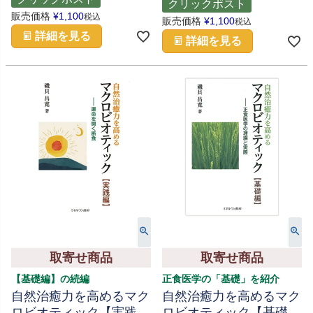
クリックポスト
販売価格
¥
1,100
税込
販売価格
¥
1,100
税込
詳細を見る
詳細を見る
取寄せ商品
取寄せ商品
【基礎編】の続編
正食医学の「基礎」を紹介
自然治癒力を高めるマク
自然治癒力を高めるマク
ロビオティック【実践
ロビオティック【基礎