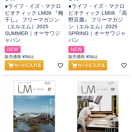
●ライフ・イズ・マクロ
●ライフ・イズ・マクロ
ビオティック LM09 『梅
ビオティック LM08 『高
干し』 フリーマガジン
野豆腐』 フリーマガジ
（エルエム）2025
ン（エルエム）2025
SUMMER｜オーサワジ
SPRING｜オーサワジャ
ャパン
パン
NEW
NEW
販売価格
¥
0
販売価格
¥
0
税込
税込