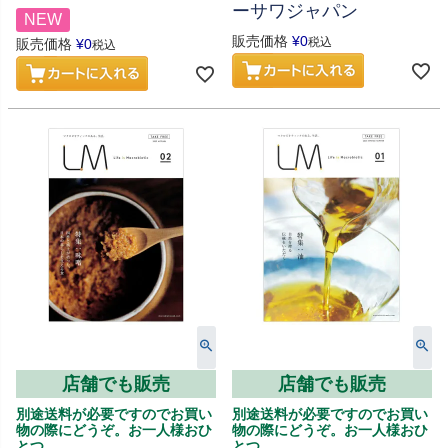
ーサワジャパン
NEW
販売価格
¥
0
税込
販売価格
¥
0
税込
店舗でも販売
店舗でも販売
別途送料が必要ですのでお買い
別途送料が必要ですのでお買い
物の際にどうぞ。お一人様おひ
物の際にどうぞ。お一人様おひ
とつ。
とつ。