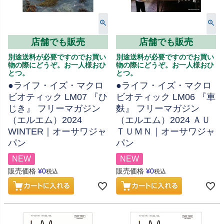
店舗でも販売
店舗でも販売
別途送料が必要ですのでお買い
別途送料が必要ですのでお買い
物の際にどうぞ。お一人様おひ
物の際にどうぞ。お一人様おひ
とつ。
とつ。
●ライフ・イズ・マクロ
●ライフ・イズ・マクロ
ビオティック LM07 『ひ
ビオティック LM06 『車
じき』 フリーマガジン
麩』 フリーマガジン
（エルエム）2024
（エルエム）2024 ＡＵ
WINTER｜オーサワジャ
ＴＵＭＮ｜オーサワジャ
パン
パン
NEW
NEW
販売価格
¥
0
販売価格
¥
0
税込
税込