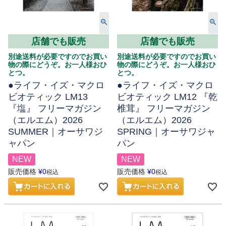
店舗でも販売
店舗でも販売
別途送料が必要ですのでお買い
別途送料が必要ですのでお買い
物の際にどうぞ。お一人様おひ
物の際にどうぞ。お一人様おひ
とつ。
とつ。
●ライフ・イズ・マクロ
●ライフ・イズ・マクロ
ビオティック LM13
ビオティック LM12 『乾
『塩』 フリーマガジン
椎茸』 フリーマガジン
（エルエム）2026
（エルエム）2026
SUMMER｜オーサワジ
SPRING｜オーサワジャ
ャパン
パン
NEW
NEW
販売価格
¥
0
販売価格
¥
0
税込
税込