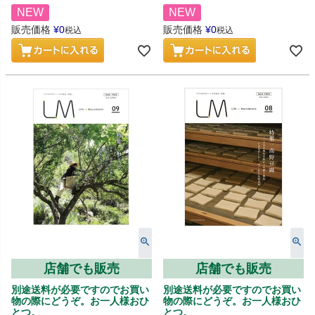
NEW
NEW
販売価格
¥
0
販売価格
¥
0
税込
税込
店舗でも販売
店舗でも販売
別途送料が必要ですのでお買い
別途送料が必要ですのでお買い
物の際にどうぞ。お一人様おひ
物の際にどうぞ。お一人様おひ
とつ。
とつ。