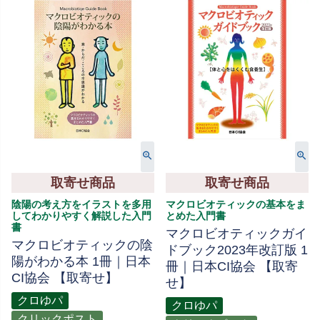
取寄せ商品
取寄せ商品
陰陽の考え方をイラストを多用
マクロビオティックの基本をま
してわかりやすく解説した入門
とめた入門書
書
マクロビオティックガイ
マクロビオティックの陰
ドブック2023年改訂版 1
陽がわかる本 1冊｜日本
冊｜日本CI協会 【取寄
CI協会 【取寄せ】
せ】
クロゆパ
クロゆパ
クリックポスト