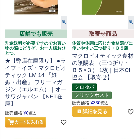
店舗でも販売
取寄せ商品
別途送料が必要ですのでお買い
体質や体調に応じた食材選びに
物の際にどうぞ。お一人様おひ
使いやすい三つ折り・Ｂ５版
とつ。
マクロビオティック食材
★【弊店在庫限り】 ●ラ
の陰陽表 （三つ折り・
イフ・イズ・マクロビオ
Ｂ５×３） 1枚｜日本CI
ティック LM 14 『妊
協会 【取寄せ】
娠・出産』 フリーマガ
クロゆパ
ジン（エルエム）｜オー
クリックポスト
サワジャパン 【NET在
販売価格
¥
330
庫】
税込
詳細を見る
販売価格
¥
0
税込