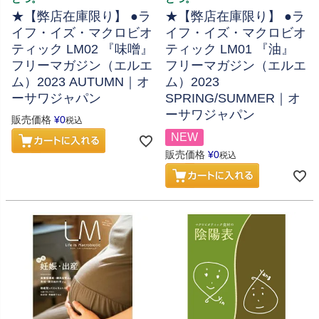
★【弊店在庫限り】 ●ラ
★【弊店在庫限り】 ●ラ
イフ・イズ・マクロビオ
イフ・イズ・マクロビオ
ティック LM02 『味噌』
ティック LM01 『油』
フリーマガジン（エルエ
フリーマガジン（エルエ
ム）2023 AUTUMN｜オ
ム）2023
ーサワジャパン
SPRING/SUMMER｜オ
ーサワジャパン
販売価格
¥
0
税込
NEW
販売価格
¥
0
税込