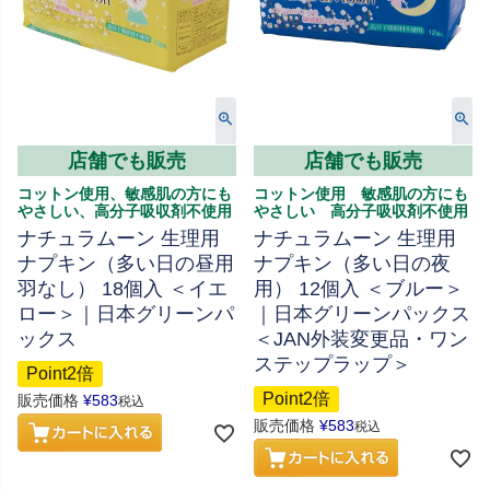
店舗でも販売
店舗でも販売
コットン使用、敏感肌の方にも
コットン使用 敏感肌の方にも
やさしい、高分子吸収剤不使用
やさしい 高分子吸収剤不使用
ナチュラムーン 生理用
ナチュラムーン 生理用
ナプキン（多い日の昼用
ナプキン（多い日の夜
羽なし） 18個入 ＜イエ
用） 12個入 ＜ブルー＞
ロー＞｜日本グリーンパ
｜日本グリーンパックス
ックス
＜JAN外装変更品・ワン
ステップラップ＞
Point2倍
Point2倍
販売価格
¥
583
税込
販売価格
¥
583
税込