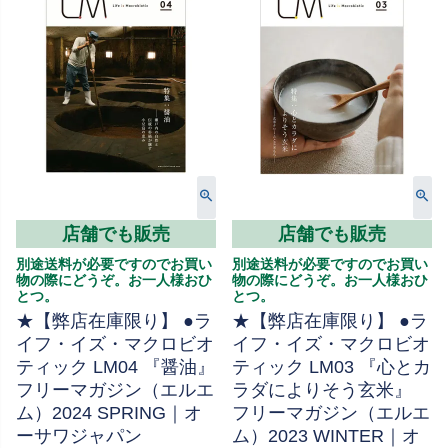
店舗でも販売
店舗でも販売
別途送料が必要ですのでお買い
別途送料が必要ですのでお買い
物の際にどうぞ。お一人様おひ
物の際にどうぞ。お一人様おひ
とつ。
とつ。
★【弊店在庫限り】 ●ラ
★【弊店在庫限り】 ●ラ
イフ・イズ・マクロビオ
イフ・イズ・マクロビオ
ティック LM04 『醤油』
ティック LM03 『心とカ
フリーマガジン（エルエ
ラダによりそう玄米』
ム）2024 SPRING｜オ
フリーマガジン（エルエ
ーサワジャパン
ム）2023 WINTER｜オ