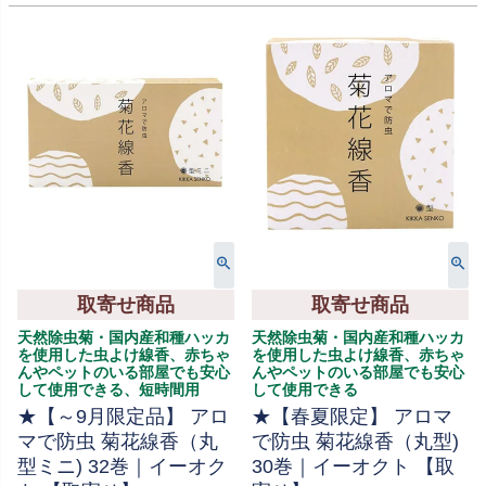
取寄せ商品
取寄せ商品
天然除虫菊・国内産和種ハッカ
天然除虫菊・国内産和種ハッカ
を使用した虫よけ線香、赤ちゃ
を使用した虫よけ線香、赤ちゃ
んやペットのいる部屋でも安心
んやペットのいる部屋でも安心
して使用できる、短時間用
して使用できる
★【～9月限定品】 アロ
★【春夏限定】 アロマ
マで防虫 菊花線香（丸
で防虫 菊花線香（丸型)
型ミニ) 32巻｜イーオク
30巻｜イーオクト 【取