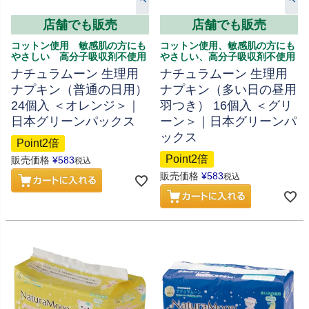
店舗でも販売
店舗でも販売
コットン使用 敏感肌の方にも
コットン使用、敏感肌の方にも
やさしい 高分子吸収剤不使用
やさしい、高分子吸収剤不使用
ナチュラムーン 生理用
ナチュラムーン 生理用
ナプキン（普通の日用）
ナプキン（多い日の昼用
24個入 ＜オレンジ＞｜
羽つき） 16個入 ＜グリ
日本グリーンパックス
ーン＞｜日本グリーンパ
ックス
Point2倍
Point2倍
販売価格
¥
583
税込
販売価格
¥
583
税込