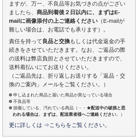
ますが、万一、不良品等お気づきの点がござい
ましたら、
商品到着後２日以内に、まずはE-
mailに画像添付の上ご連絡ください
（E-mailが
難しい場合は、お電話でも承ります）。
責任を持って
良品と交換
もしくは代金返金の手
続きをさせていただきます。なお、ご返品の際
の送料は弊店負担とさせていただきますので、
送料着払いにてお送りください。
（ご返品先は、折り返しお送りする「返品・交
換のご案内」メールをご覧ください。）
申し込まれた商品と届いた商品が異なっている場合
不良品等
損傷している、汚れている商品（・・
★配送中の破損と思
われる場合は、まずは、配送業者様へご連絡ください
。）
更に詳しくは ⇒こちらをご覧ください。