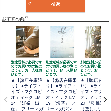
検索
おすすめ商品
別途送料が必要です
別途送料が必要です
別途送料が必要で
のでお買い物の際に
のでお買い物の際に
のでお買い物の際
どうぞ。お一人様お
どうぞ。お一人様お
どうぞ。お一人様
ひとつ。
ひとつ。
ひとつ。
★【弊店在庫限
★【弊店在庫限
★【弊店在庫
り】 ●ライフ・
り】 ●ライフ・
り】 ●ライフ・
イズ・マクロビ
イズ・マクロビ
イズ・マクロ
オティック LM
オティック LM
オティック LM
14 『妊娠・出
19 『海苔』 フ
20 『乾椎茸
産』 フリーマガ
リーマガジン
（ほししいた