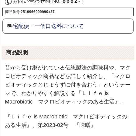
お問い合わせ時 No.
8682-
商品番号
2510966999990x37
宅配便・一個口送料について
商品説明
昔から受け継がれている伝統製法の調味料や、マク
ロビオティック商品などを詳しく紹介し、「マクロ
ビオティックとじょうずに付き合おう」というテー
マで、わかりやすく解説する『Ｌｉｆｅ is
Macrobiotic マクロビオティックのある生活』。
『Ｌｉｆｅ is Macrobiotic マクロビオティックの
ある生活』、第2023-02号 『味噌』