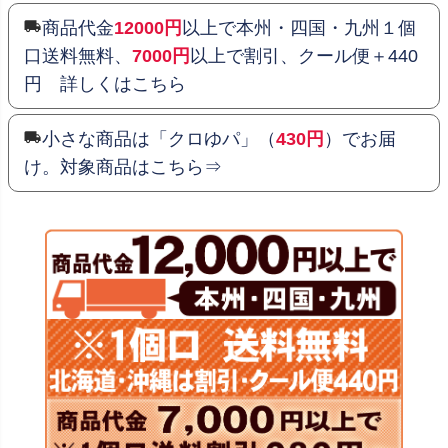
商品代金
12000円
以上で本州・四国・九州１個
口送料無料、
7000円
以上で割引、クール便＋440
円 詳しくはこちら
小さな商品は「クロゆパ」（
430円
）でお届
け。対象商品はこちら⇒