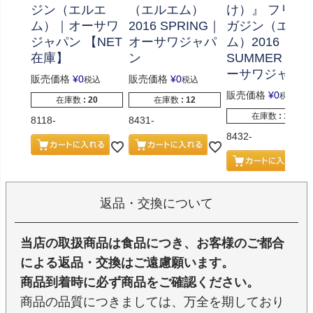
ジン（エルエ
（エルエム）
け）』 フリー
ム）｜オーサワ
2016 SPRING｜
ガジン（エル
ジャパン 【NET
オーサワジャパ
ム）2016
在庫】
ン
SUMMER｜オ
ーサワジャパ
販売価格
¥
0
販売価格
¥
0
税込
税込
販売価格
¥
0
税込
在庫数
20
在庫数
12
在庫数
11
8118-
8431-
8432-
返品・交換について
当店の取扱商品は食品につき、お客様のご都合
による返品・交換はご遠慮願います。
商品到着時に必ず商品をご確認ください。
商品の品質につきましては、万全を期しており