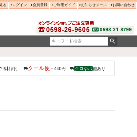
見る
ログイン
会員登録
ご利用ガイド
お知らせメール
お問い合わせ
クール便
で送料割引
＋440円
クロゆパ
他あり