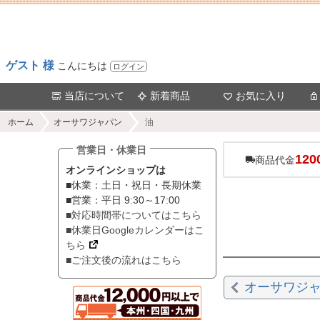
ゲスト 様
こんにちは
ログイン
当店について
新着商品
お気に入り
ホーム
オーサワジャパン
油
営業日・休業日
120
商品代金
オンラインショップは
■休業：土日・祝日・長期休業
■営業：平日 9:30～17:00
■対応時間帯についてはこちら
■休業日Googleカレンダーはこ
ちら
■ご注文後の流れはこちら
オーサワジ