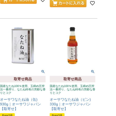
取寄せ商品
取寄せ商品
国産なたね100％使用、玉締め圧搾
国産なたね100％使用、玉締め圧搾
法一番搾り、なたね特有の芳醇な香
法一番搾り、なたね特有の芳醇な香
りとコク
りとコク
オーサワなたね油（缶)
オーサワなたね油（ビン)
930g｜オーサワジャパン
330g｜オーサワジャパン
【取寄せ】
【取寄せ】
Point2倍
Point2倍