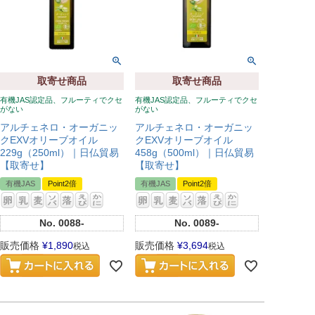
取寄せ商品
取寄せ商品
有機JAS認定品、フルーティでクセ
有機JAS認定品、フルーティでクセ
がない
がない
アルチェネロ・オーガニッ
アルチェネロ・オーガニッ
クEXVオリーブオイル
クEXVオリーブオイル
229g（250ml）｜日仏貿易
458g（500ml）｜日仏貿易
【取寄せ】
【取寄せ】
有機JAS
Point2倍
有機JAS
Point2倍
No.
0088-
No.
0089-
販売価格
¥
1,890
販売価格
¥
3,694
税込
税込