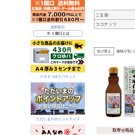
ごま油
ココナッツ
送料割引
※ １個口とは
並び替え
価格が安い
クロネコゆうパケット
ただいまのポイントアップ
取寄せ商品