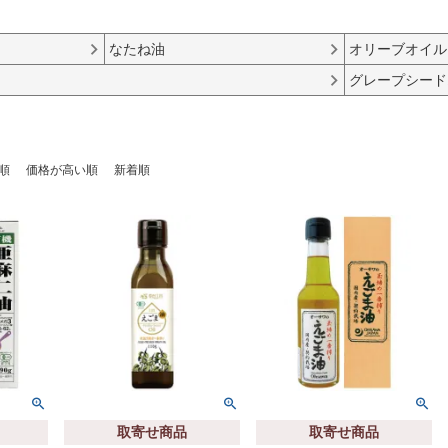
なたね油
オリーブオイル
グレープシード
順
価格が高い順
新着順
取寄せ商品
取寄せ商品