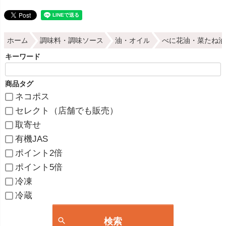
ホーム
調味料・調味ソース
油・オイル
べに花油・菜たね油
キーワード
商品タグ
ネコポス
セレクト（店舗でも販売）
取寄せ
有機JAS
ポイント2倍
ポイント5倍
冷凍
冷蔵
検索