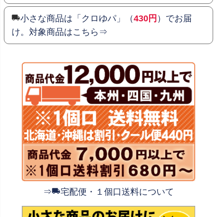
小さな商品は「クロゆパ」（
430円
）でお届
け。対象商品はこちら⇒
⇒
宅配便・１個口送料について