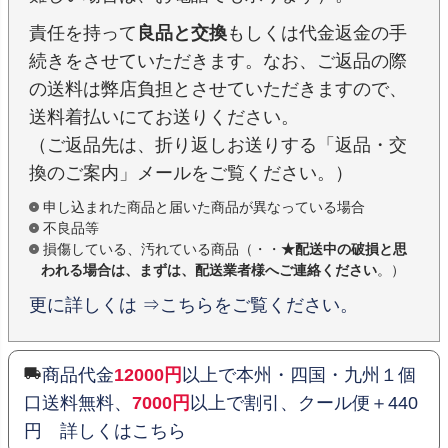
責任を持って
良品と交換
もしくは代金返金の手
続きをさせていただきます。なお、ご返品の際
の送料は弊店負担とさせていただきますので、
送料着払いにてお送りください。
（ご返品先は、折り返しお送りする「返品・交
換のご案内」メールをご覧ください。）
申し込まれた商品と届いた商品が異なっている場合
不良品等
損傷している、汚れている商品（・・
★配送中の破損と思
われる場合は、まずは、配送業者様へご連絡ください
。）
更に詳しくは ⇒こちらをご覧ください。
商品代金
12000円
以上で本州・四国・九州１個
口送料無料、
7000円
以上で割引、クール便＋440
円 詳しくはこちら