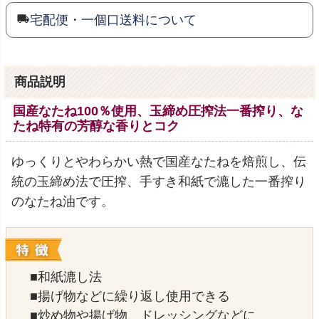
宅配便・一個口送料について
商品説明
国産なたね100％使用、玉締め圧搾法一番搾り、な
たね特有の芳醇な香りとコク
ゆっくりとやわらかい熱で国産なたねを焙煎し、伝
統の玉締め法で圧搾、手すき和紙で漉した一番搾り
のなたね油です。
■和紙漉し法
■揚げ物などに繰り返し使用できる
■炒め物や揚げ物、ドレッシングなどに