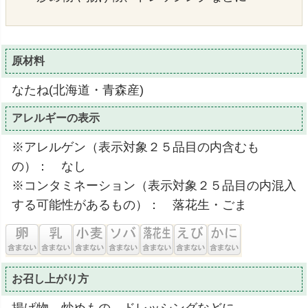
原材料
なたね(北海道・青森産)
アレルギーの表示
※アレルゲン（表示対象２５品目の内含むも
の）： なし
※コンタミネーション（表示対象２５品目の内混入
する可能性があるもの）： 落花生・ごま
お召し上がり方
揚げ物、炒めもの、ドレッシングなどに。