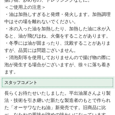
＜ご使用上の注意＞
・油は加熱しすぎると発煙・発火します。加熱調理
中はその場を離れないでください。
・水の入った油を加熱したり、加熱した油に水が入
ると、油が飛びはね、火傷をすることがあります。
・冬季には油が固まったり、沈殿することがありま
すが、品質には問題ございません。
・消泡剤等を使用しておりませんので揚げ物の際に
泡が発生する場合がございますが、徐々に落ち着き
ます。
スタッフコメント
長らくお待たせいたしました。平出油屋さんより製
法・技術を引き継いだ新たな製造者のもとで作られ
た「オーサワなたね油」新発売です。旧商品に比
べ、なたねの風味が強めの味わいになっています。