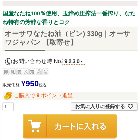
国産なたね100％使用、玉締め圧搾法一番搾り、なた
ね特有の芳醇な香りとコク
オーサワなたね油（ビン) 330g｜オーサ
ワジャパン 【取寄せ】
お問い合わせ時 No.
9230-
¥
950
販売価格
税込
ご購入で
9
ポイント進呈
お気に入りに登録する