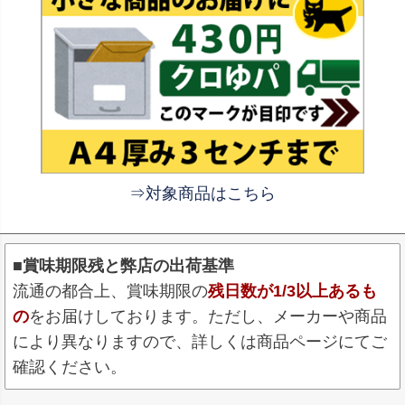
⇒対象商品はこちら
■賞味期限残と弊店の出荷基準
流通の都合上、賞味期限の
残日数が1/3以上あるも
の
をお届けしております。ただし、メーカーや商品
により異なりますので、詳しくは商品ページにてご
確認ください。