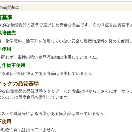
の品質基準
質基準
般的な自然食品の基準で選択した安全な食品です。次の３点を品質基準
栽培優先
薬、化学肥料、除草剤を使用していない安全な農産物原料を努めて使用
不使用
を問わず、毒性の強い食品添加物は使用していません。
え作物不使用
による遺伝子組み換えのある食品は使用していません。
ィックの品質基準
的な自然食品の品質基準をクリアーした食品の中から、さらにオーサワ
次のように再度食品を選別しています。
ベストや燻蒸等による汚染がある輸入品は扱っていません。
不使用
の動物性食品は扱っていません。