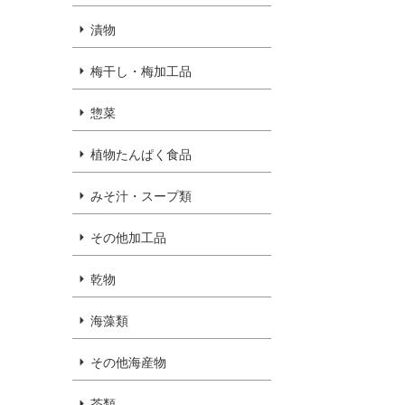
漬物
梅干し・梅加工品
惣菜
植物たんぱく食品
みそ汁・スープ類
その他加工品
乾物
海藻類
その他海産物
茶類