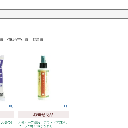
順
価格が高い順
新着順
取寄せ商品
く天然のシ
天然ハーブ使用、アウトドア対策。
ハーブのさわやかな香り