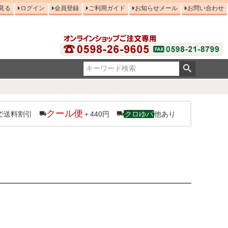
見る
ログイン
会員登録
ご利用ガイド
お知らせメール
お問い合わせ
クール便
で送料割引
＋440円
クロゆパ
他あり