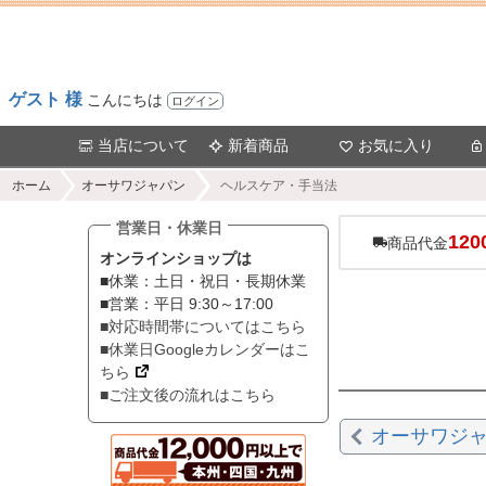
ゲスト 様
こんにちは
ログイン
当店について
新着商品
お気に入り
ホーム
オーサワジャパン
ヘルスケア・手当法
営業日・休業日
120
商品代金
オンラインショップは
■休業：土日・祝日・長期休業
■営業：平日 9:30～17:00
■対応時間帯についてはこちら
■休業日Googleカレンダーはこ
ちら
■ご注文後の流れはこちら
オーサワジ