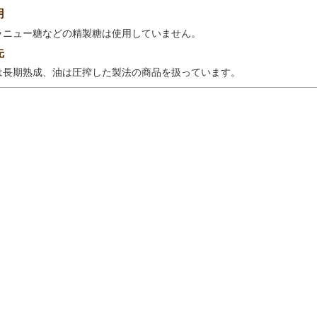
用
ラニュー糖などの精製糖は使用していません。
先
は長期熟成、油は圧搾した製法の商品を扱っています。