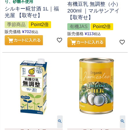
り、砂糖不使用
有機豆乳 無調整（小）
シルキー糀甘酒 1L｜福
200ml ｜マルサンアイ
光屋 【取寄せ】
【取寄せ】
季節商品
Point2倍
有機JAS
Point2倍
販売価格
¥
702
税込
販売価格
¥
113
税込