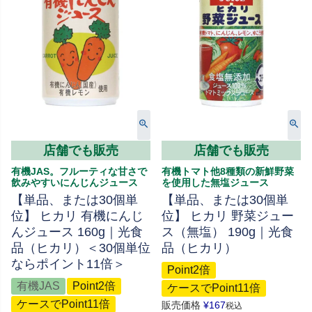
店舗でも販売
店舗でも販売
有機JAS。フルーティな甘さで
有機トマト他8種類の新鮮野菜
飲みやすいにんじんジュース
を使用した無塩ジュース
【単品、または30個単
【単品、または30個単
位】 ヒカリ 有機にんじ
位】 ヒカリ 野菜ジュー
んジュース 160g｜光食
ス（無塩） 190g｜光食
品（ヒカリ）＜30個単位
品（ヒカリ）
ならポイント11倍＞
Point2倍
有機JAS
Point2倍
ケースでPoint11倍
ケースでPoint11倍
販売価格
¥
167
税込