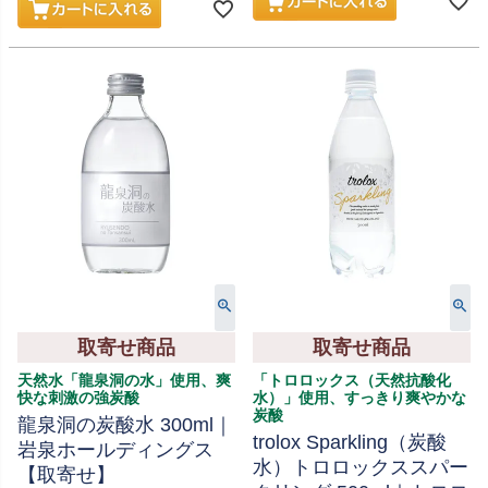
取寄せ商品
取寄せ商品
天然水「龍泉洞の水」使用、爽
「トロロックス（天然抗酸化
快な刺激の強炭酸
水）」使用、すっきり爽やかな
炭酸
龍泉洞の炭酸水 300ml｜
trolox Sparkling（炭酸
岩泉ホールディングス
水）トロロックススパー
【取寄せ】