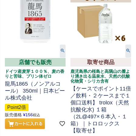
店舗でも販売
取寄せ商品
ドイツ産麦芽１００％、麦の香
鹿児島県の桜島と高隅山の麓よ
りと苦味、プリン体ゼロ
り湧き出る温泉水、天然の抗酸
化物質・シリカ含有
龍馬1865（ノンアルコ
【ケースでポイント11倍
ール） 350ml｜日本ビー
／飲料・２ケースまで１
ル株式会社
個口送料】 trolox（天然
Point2倍
抗酸化水) １箱
販売価格
¥
156
税込
（2L@497×６本入・１
箱）｜トロロックス
【取寄せ】