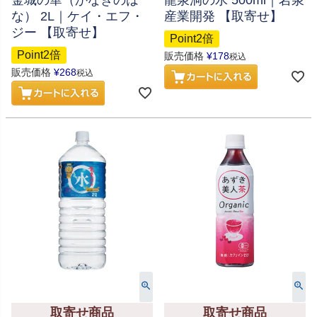
な） 2L｜ケイ・エフ・
産業開発 【取寄せ】
ジー 【取寄せ】
Point2倍
Point2倍
販売価格
¥
178
税込
販売価格
¥
268
税込
取寄せ商品
取寄せ商品