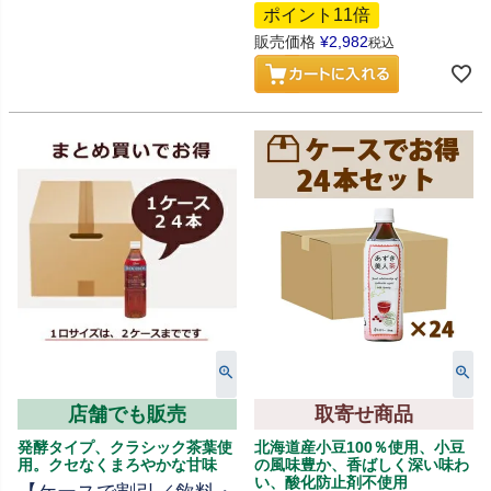
ポイント11倍
販売価格
¥
2,982
税込
店舗でも販売
取寄せ商品
発酵タイプ、クラシック茶葉使
北海道産小豆100％使用、小豆
用。クセなくまろやかな甘味
の風味豊か、香ばしく深い味わ
い、酸化防止剤不使用