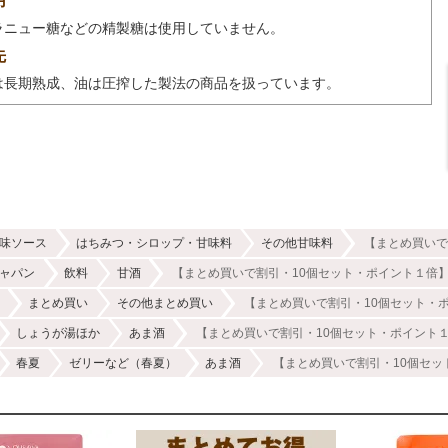
用
ラニュー糖などの精製糖は使用していません。
先
は長期熟成、油は圧搾した製法の商品を扱っています。
味ソース
はちみつ・シロップ・甘味料
その他甘味料
【まとめ買いで
ャパン
飲料
甘酒
【まとめ買いで割引・10個セット・ポイント１倍】 
まとめ買い
その他まとめ買い
【まとめ買いで割引・10個セット・ポイ
しょうが湯ほか
あま酒
【まとめ買いで割引・10個セット・ポイント１倍
春夏
ゼリーなど（春夏）
あま酒
【まとめ買いで割引・10個セット