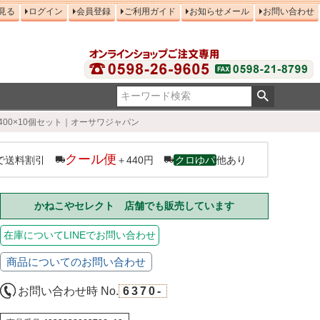
見る
ログイン
会員登録
ご利用ガイド
お知らせメール
お問い合わせ
400×10個セット｜オーサワジャパン
クール便
で送料割引
＋440円
クロゆパ
他あり
かねこやセレクト 店舗でも販売しています
在庫についてLINEでお問い合わせ
商品についてのお問い合わせ
お問い合わせ時 No.
6370-