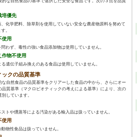
般的な自然食品の基準で選択した安全な食品です。次の３点を品質
。
栽培優先
薬、化学肥料、除草剤を使用していない安全な農産物原料を努めて
ます。
不使用
を問わず、毒性の強い食品添加物は使用していません。
え作物不使用
による遺伝子組み換えのある食品は使用していません。
ィックの品質基準
的な自然食品の品質基準をクリアーした食品の中から、さらにオー
の品質基準（マクロビオティックの考えによる基準）により、次の
選別しています。
ベストや燻蒸等による汚染がある輸入品は扱っていません。
不使用
の動物性食品は扱っていません。