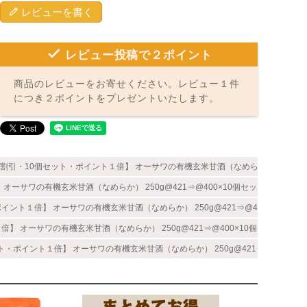
レビューを書く
レビュー投稿で２ポイント
商品のレビューをお寄せください。レビュー１件
につき２ポイントをプレゼントいたします。
割引・10個セット・ポイント１倍】 オーサワの有機玄米甘酒（なめらか） 250g@4
オーサワの有機玄米甘酒（なめらか） 250g@421⇒@400×10個セット｜オーサ
ント１倍】 オーサワの有機玄米甘酒（なめらか） 250g@421⇒@400×10個
】 オーサワの有機玄米甘酒（なめらか） 250g@421⇒@400×10個セット｜オ
・ポイント１倍】 オーサワの有機玄米甘酒（なめらか） 250g@421⇒@400×1