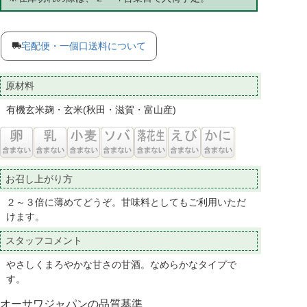
宅配便・一個口送料について
原材料
有機玄米麹・玄米(秋田・滋賀・富山産)
お召し上がり方
２～３倍に薄めてどうぞ。甘味料としてもご利用いただ
けます。
スタッフコメント
やさしくまろやかな甘さの甘酒。なめらかなタイプで
す。
オーサワジャパンの品質基準