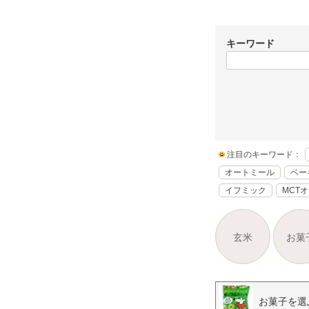
キーワード
注目のキーワード：
オートミール
ベー
イフミック
MCT
玄米
お菓
お菓子を選