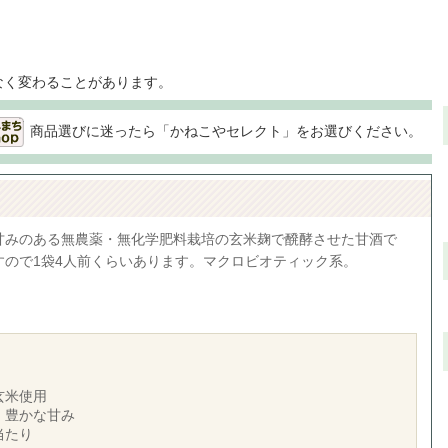
なく変わることがあります。
商品選びに迷ったら「かねこやセレクト」をお選びください。
甘みのある無農薬・無化学肥料栽培の玄米麹で醗酵させた甘酒で
すので1袋4人前くらいあります。マクロビオティック系。
玄米使用
、豊かな甘み
当たり