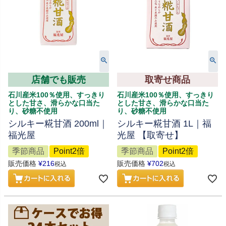
店舗でも販売
取寄せ商品
石川産米100％使用、すっきり
石川産米100％使用、すっきり
とした甘さ、滑らかな口当た
とした甘さ、滑らかな口当た
り、砂糖不使用
り、砂糖不使用
シルキー糀甘酒 200ml｜
シルキー糀甘酒 1L｜福
福光屋
光屋 【取寄せ】
季節商品
Point2倍
季節商品
Point2倍
販売価格
¥
216
販売価格
¥
702
税込
税込