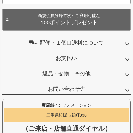
新規会員登録で次回ご利用可能な
100ポイントプレゼント
宅配便・１個口送料について
お支払い
返品・交換 その他
お問い合わせ先
実店舗
インフォメーション
三重県松阪市新町830
（ご来店・店舗直通ダイヤル）