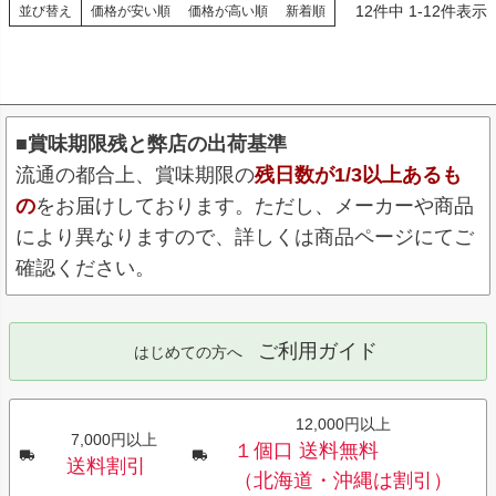
12
件中
1
-
12
件表示
並び替え
価格が安い順
価格が高い順
新着順
■賞味期限残と弊店の出荷基準
流通の都合上、賞味期限の
残日数が1/3以上あるも
の
をお届けしております。ただし、メーカーや商品
により異なりますので、詳しくは商品ページにてご
確認ください。
ご利用ガイド
はじめての方へ
12,000円以上
7,000円以上
１個口 送料無料
送料割引
（北海道・沖縄は割引）