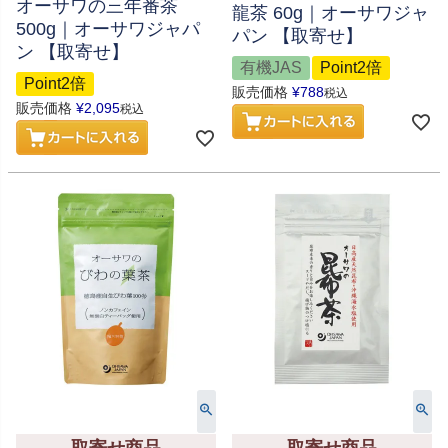
オーサワの三年番茶
龍茶 60g｜オーサワジャ
500g｜オーサワジャパ
パン 【取寄せ】
ン 【取寄せ】
有機JAS
Point2倍
Point2倍
販売価格
¥
788
税込
販売価格
¥
2,095
税込