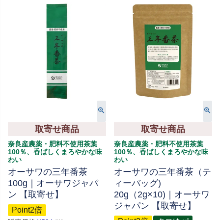
取寄せ商品
取寄せ商品
奈良産農薬・肥料不使用茶葉
奈良産農薬・肥料不使用茶葉
100％、香ばしくまろやかな味
100％、香ばしくまろやかな味
わい
わい
オーサワの三年番茶
オーサワの三年番茶（テ
100g｜オーサワジャパ
ィーバッグ)
ン 【取寄せ】
20g（2g×10)｜オーサワ
ジャパン 【取寄せ】
Point2倍