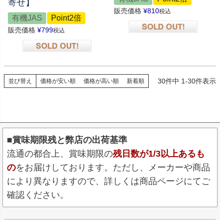
寄せ】
販売価格
¥
810
税込
有機JAS
Point2倍
販売価格
¥
799
税込
在庫切れ
在庫切れ
30
件中
1
-
30
件表示
並び替え
価格が安い順
価格が高い順
新着順
■賞味期限残と弊店の出荷基準
流通の都合上、賞味期限の
残日数が1/3以上あるも
の
をお届けしております。ただし、メーカーや商品
により異なりますので、詳しくは商品ページにてご
確認ください。