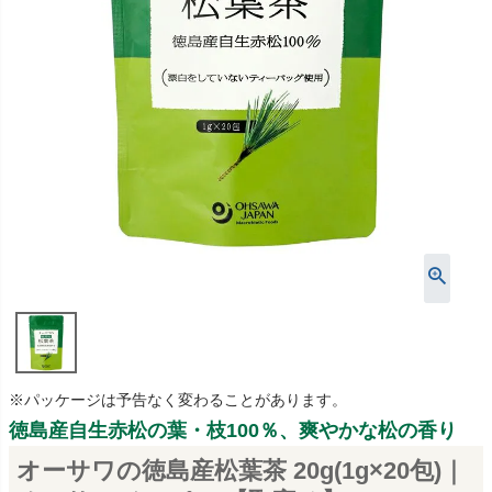
※パッケージは予告なく変わることがあります。
徳島産自生赤松の葉・枝100％、爽やかな松の香り
オーサワの徳島産松葉茶 20g(1g×20包)｜