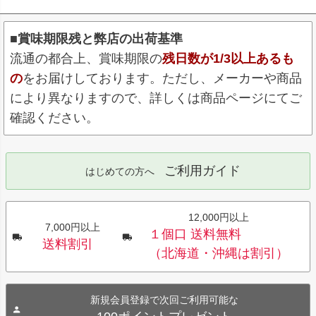
■賞味期限残と弊店の出荷基準
流通の都合上、賞味期限の
残日数が1/3以上あるも
の
をお届けしております。ただし、メーカーや商品
により異なりますので、詳しくは商品ページにてご
確認ください。
ご利用ガイド
はじめての方へ
12,000円以上
7,000円以上
１個口 送料無料
送料割引
（北海道・沖縄は割引）
新規会員登録で次回ご利用可能な