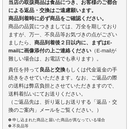
当店の取扱商品は食品につき、お客様のご都合
による返品・交換はご遠慮願います。
商品到着時に必ず商品をご確認ください。
商品の品質につきましては、万全を期しており
ますが、万一、不良品等お気づきの点がござい
ましたら、
商品到着後２日以内に、まずはE-
mailに画像添付の上ご連絡ください
（E-mailが
難しい場合は、お電話でも承ります）。
責任を持って
良品と交換
もしくは代金返金の手
続きをさせていただきます。なお、ご返品の際
の送料は弊店負担とさせていただきますので、
送料着払いにてお送りください。
（ご返品先は、折り返しお送りする「返品・交
換のご案内」メールをご覧ください。）
申し込まれた商品と届いた商品が異なっている場合
不良品等