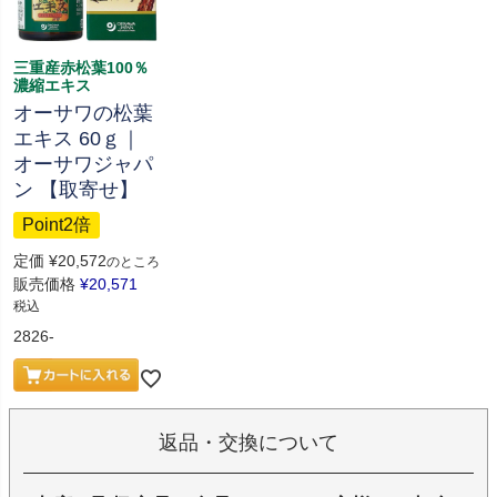
三重産赤松葉100％
濃縮エキス
オーサワの松葉
エキス 60ｇ｜
オーサワジャパ
ン 【取寄せ】
Point2倍
定価
¥
20,572
のところ
販売価格
¥
20,571
税込
2826-
返品・交換について