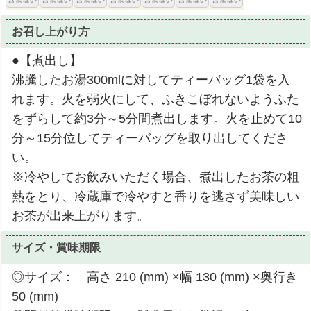
お召し上がり方
●【煮出し】
沸騰したお湯300mlに対してティーバッグ1袋を入
れます。火を弱火にして、ふきこぼれないようふた
をずらして約3分～5分間煮出します。火を止めて10
分～15分位してティーバッグを取り出してくださ
い。
※冷やしてお飲みいただく場合、煮出したお茶の粗
熱をとり、冷蔵庫で冷やすと香りを逃さず美味しい
お茶が出来上がります。
サイズ・賞味期限
◎サイズ： 高さ 210 (mm) ×幅 130 (mm) ×奥行き
50 (mm)