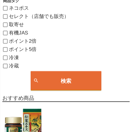
商品タグ
ネコポス
セレクト（店舗でも販売）
取寄せ
有機JAS
ポイント2倍
ポイント5倍
冷凍
冷蔵
検索
おすすめ商品