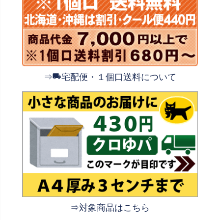
⇒
宅配便・１個口送料について
⇒対象商品はこちら