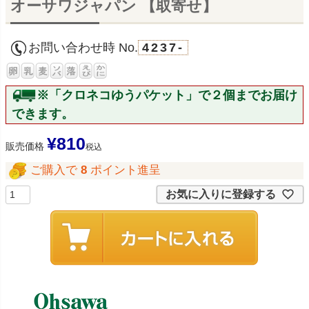
オーサワジャパン 【取寄せ】
お問い合わせ時 No.
4237-
※「クロネコゆうパケット」で２個までお届け
できます。
¥
810
販売価格
税込
ご購入で
8
ポイント進呈
お気に入りに登録する