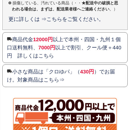
損傷している、汚れている商品（・・
★配送中の破損と思
われる場合は、まずは、配送業者様へご連絡ください
。）
更に詳しくは ⇒こちらをご覧ください。
商品代金
12000円
以上で本州・四国・九州１個
口送料無料、
7000円
以上で割引、クール便＋440
円 詳しくはこちら
小さな商品は「クロゆパ」（
430円
）でお届
け。対象商品はこちら⇒