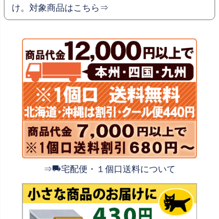
け。対象商品はこちら⇒
⇒
宅配便・１個口送料について