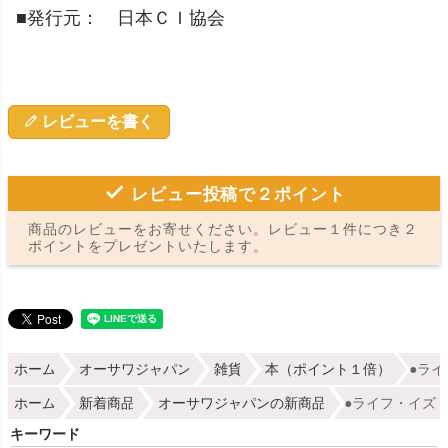
■発行元： 日本ＣＩ協会
レビューを書く
レビュー投稿で２ポイント
商品のレビューをお寄せください。レビュー１件につき２
ポイントをプレゼントいたします。
ホーム
オーサワジャパン
雑貨
本（ポイント１倍）
●ライ
ホーム
新着商品
オーサワジャパンの新商品
●ライフ・イズ・
キーワード