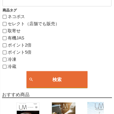
商品タグ
ネコポス
セレクト（店舗でも販売）
取寄せ
有機JAS
ポイント2倍
ポイント5倍
冷凍
冷蔵
検索
おすすめ商品