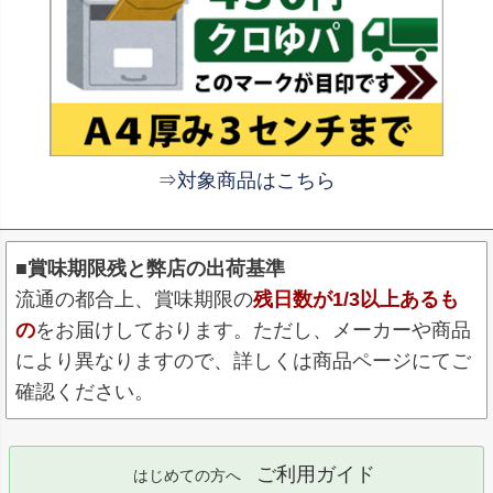
⇒対象商品はこちら
■賞味期限残と弊店の出荷基準
流通の都合上、賞味期限の
残日数が1/3以上あるも
の
をお届けしております。ただし、メーカーや商品
により異なりますので、詳しくは商品ページにてご
確認ください。
ご利用ガイド
はじめての方へ