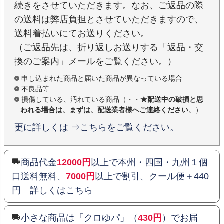
続きをさせていただきます。なお、ご返品の際
の送料は弊店負担とさせていただきますので、
送料着払いにてお送りください。
（ご返品先は、折り返しお送りする「返品・交
換のご案内」メールをご覧ください。）
申し込まれた商品と届いた商品が異なっている場合
不良品等
損傷している、汚れている商品（・・
★配送中の破損と思
われる場合は、まずは、配送業者様へご連絡ください
。）
更に詳しくは ⇒こちらをご覧ください。
商品代金
12000円
以上で本州・四国・九州１個
口送料無料、
7000円
以上で割引、クール便＋440
円 詳しくはこちら
小さな商品は「クロゆパ」（
430円
）でお届