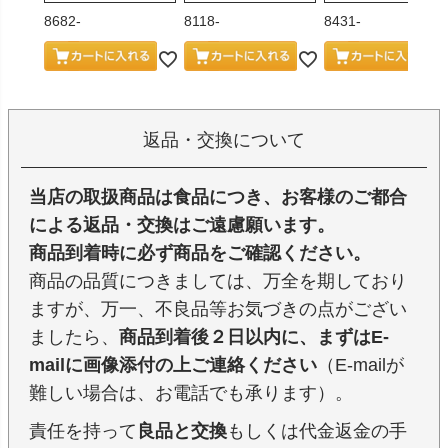
8682-
8118-
8431-
返品・交換について
当店の取扱商品は食品につき、お客様のご都合
による返品・交換はご遠慮願います。
商品到着時に必ず商品をご確認ください。
商品の品質につきましては、万全を期しており
ますが、万一、不良品等お気づきの点がござい
ましたら、
商品到着後２日以内に、まずはE-
mailに画像添付の上ご連絡ください
（E-mailが
難しい場合は、お電話でも承ります）。
責任を持って
良品と交換
もしくは代金返金の手