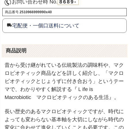
お問い合わせ時 No.
8689-
商品番号
2510966999990x40
宅配便・一個口送料について
商品説明
昔から受け継がれている伝統製法の調味料や、マク
ロビオティック商品などを詳しく紹介し、「マクロ
ビオティックとじょうずに付き合おう」というテー
マで、わかりやすく解説する『Ｌife is
Macrobiotic マクロビオティックのある生活』。
長い歴史のあるマクロビオティックですが、時代に
よっても変わらない基本軸を大切にしながら時代の
変化に合わせて進化していくことも必要です。この