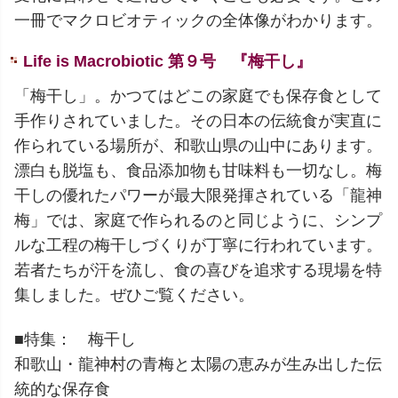
一冊でマクロビオティックの全体像がわかります。
Life is Macrobiotic 第９号 『梅干し』
「梅干し」。かつてはどこの家庭でも保存食として
手作りされていました。その日本の伝統食が実直に
作られている場所が、和歌山県の山中にあります。
漂白も脱塩も、食品添加物も甘味料も一切なし。梅
干しの優れたパワーが最大限発揮されている「龍神
梅」では、家庭で作られるのと同じように、シンプ
ルな工程の梅干しづくりが丁寧に行われています。
若者たちが汗を流し、食の喜びを追求する現場を特
集しました。ぜひご覧ください。
■特集： 梅干し
和歌山・龍神村の青梅と太陽の恵みが生み出した伝
統的な保存食