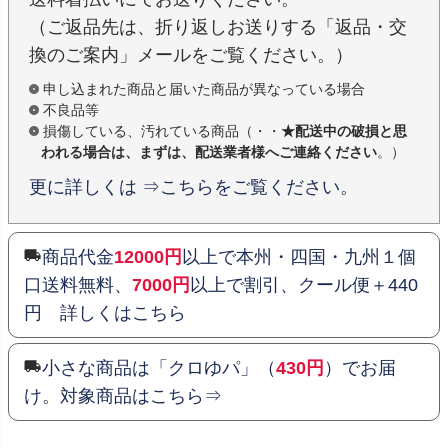
（ご返品先は、折り返しお送りする「返品・交
換のご案内」メールをご覧ください。）
申し込まれた商品と届いた商品が異なっている場合
不良品等
損傷している、汚れている商品（・・
★配送中の破損と思
われる場合は、まずは、配送業者様へご連絡ください
。）
更に詳しくは ⇒こちらをご覧ください。
商品代金
12000円
以上で本州・四国・九州１個
口送料無料、
7000円
以上で割引、クール便＋440
円 詳しくはこちら
小さな商品は「クロゆパ」（
430円
）でお届
け。対象商品はこちら⇒