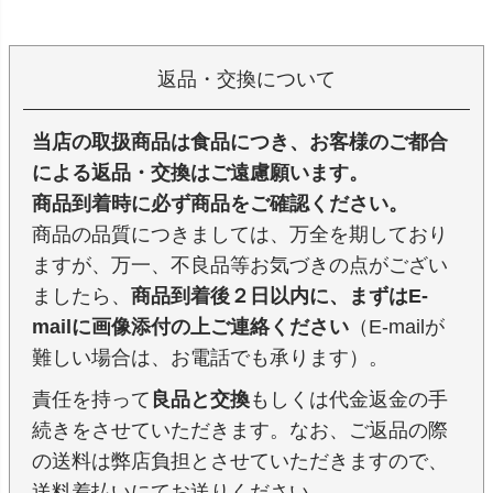
返品・交換について
当店の取扱商品は食品につき、お客様のご都合
による返品・交換はご遠慮願います。
商品到着時に必ず商品をご確認ください。
商品の品質につきましては、万全を期しており
ますが、万一、不良品等お気づきの点がござい
ましたら、
商品到着後２日以内に、まずはE-
mailに画像添付の上ご連絡ください
（E-mailが
難しい場合は、お電話でも承ります）。
責任を持って
良品と交換
もしくは代金返金の手
続きをさせていただきます。なお、ご返品の際
の送料は弊店負担とさせていただきますので、
送料着払いにてお送りください。