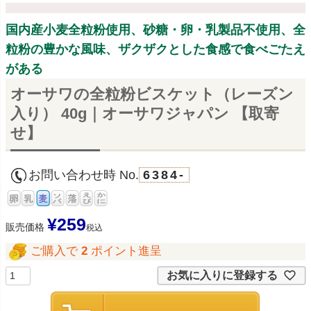
国内産小麦全粒粉使用、砂糖・卵・乳製品不使用、全
粒粉の豊かな風味、ザクザクとした食感で食べごたえ
がある
オーサワの全粒粉ビスケット（レーズン
入り） 40g｜オーサワジャパン 【取寄
せ】
お問い合わせ時 No.
6384-
¥
259
販売価格
税込
ご購入で
2
ポイント進呈
お気に入りに登録する