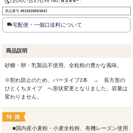
お問い合わせ時 No.
6384-
商品番号
4932828063843
宅配便・一個口送料について
商品説明
砂糖・卵・乳製品不使用。全粒粉の豊かな風味。
※割れ防止のため、バータイプ2本 → 長方形の
ひとくちタイプ へ形状変更となりました。容量は
変わりません。
■国内産小麦粉・小麦全粒粉、有機レーズン使用