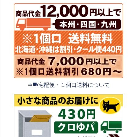
⇒
宅配便・１個口送料について