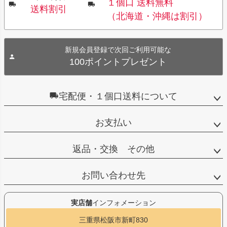
１個口 送料無料
送料割引
（北海道・沖縄は割引）
新規会員登録で次回ご利用可能な
100ポイントプレゼント
宅配便・１個口送料について
お支払い
返品・交換 その他
お問い合わせ先
実店舗
インフォメーション
三重県松阪市新町830