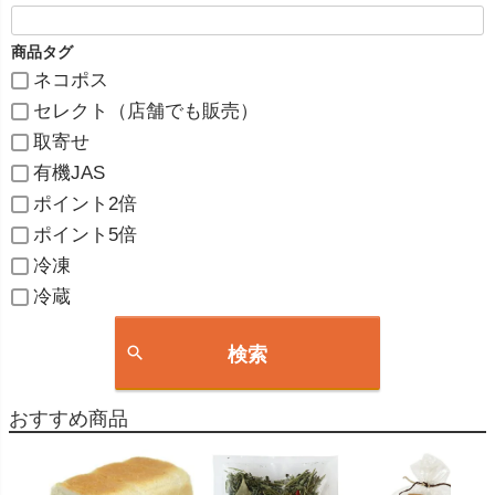
商品タグ
ネコポス
セレクト（店舗でも販売）
取寄せ
有機JAS
ポイント2倍
ポイント5倍
冷凍
冷蔵
検索
おすすめ商品