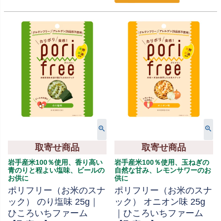
取寄せ商品
取寄せ商品
岩手産米100％使用、香り高い
岩手産米100％使用、玉ねぎの
青のりと程よい塩味、ビールの
自然な甘み、レモンサワーのお
お供に
供に
ポリフリー（お米のスナ
ポリフリー（お米のスナ
ック） のり塩味 25g｜
ック） オニオン味 25g
ひころいちファーム
｜ひころいちファーム