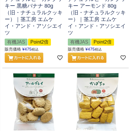
キー 黒糖バナナ 80g
キー アーモンド 80g
（旧・ナチュラルクッキ
（旧・ナチュラルクッキ
ー）｜茎工房 エムケ
ー）｜茎工房 エムケ
イ・アンド・アソシエイ
イ・アンド・アソシエイ
ツ
ツ
有機JAS
Point2倍
有機JAS
Point2倍
販売価格
¥
475
販売価格
¥
475
税込
税込