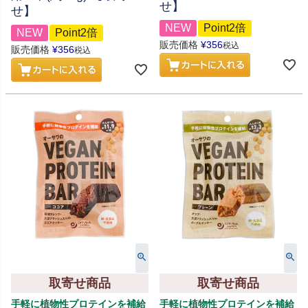
せ】
せ】
NEW
Point2倍
NEW
Point2倍
販売価格
¥
356
税込
販売価格
¥
356
税込
取寄せ商品
取寄せ商品
手軽に植物性プロテインを補給
手軽に植物性プロテインを補給