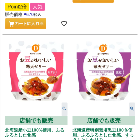
Point2倍
人気
販売価格
¥
670
税込
店舗でも販売
店舗でも販売
北海道産小豆100%使用、ふる
北海道産特別栽培黒豆100％使
ふるとした食感
用、ふるふるとした食感、すっ
きりとした甘み