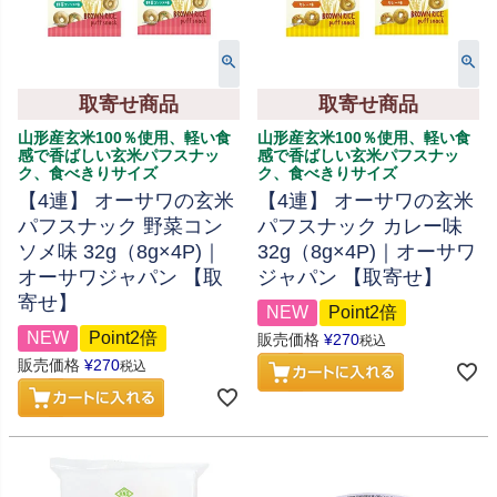
取寄せ商品
取寄せ商品
山形産玄米100％使用、軽い食
山形産玄米100％使用、軽い食
感で香ばしい玄米パフスナッ
感で香ばしい玄米パフスナッ
ク、食べきりサイズ
ク、食べきりサイズ
【4連】 オーサワの玄米
【4連】 オーサワの玄米
パフスナック 野菜コン
パフスナック カレー味
ソメ味 32g（8g×4P)｜
32g（8g×4P)｜オーサワ
オーサワジャパン 【取
ジャパン 【取寄せ】
寄せ】
NEW
Point2倍
NEW
Point2倍
販売価格
¥
270
税込
販売価格
¥
270
税込