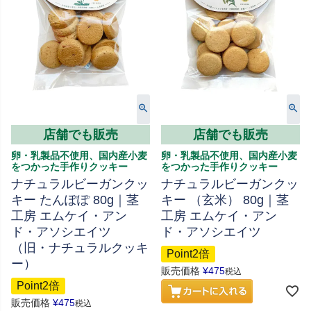
店舗でも販売
店舗でも販売
卵・乳製品不使用、国内産小麦
卵・乳製品不使用、国内産小麦
をつかった手作りクッキー
をつかった手作りクッキー
ナチュラルビーガンクッ
ナチュラルビーガンクッ
キー たんぽぽ 80g｜茎
キー （玄米） 80g｜茎
工房 エムケイ・アン
工房 エムケイ・アン
ド・アソシエイツ
ド・アソシエイツ
（旧・ナチュラルクッキ
Point2倍
ー）
販売価格
¥
475
税込
Point2倍
販売価格
¥
475
税込