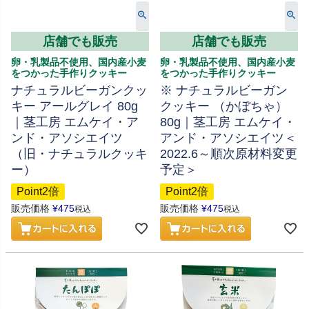
店舗でも販売
店舗でも販売
卵・乳製品不使用、国内産小麦
卵・乳製品不使用、国内産小麦
をつかった手作りクッキー
をつかった手作りクッキー
ナチュラルビーガンクッ
※ ナチュラルビーガン
キー アールグレイ 80g
クッキー （かぼちゃ）
｜茎工房 エムケイ・ア
80g｜茎工房 エムケイ・
ンド・アソシエイツ
アンド・アソシエイツ＜
（旧・ナチュラルクッキ
2022.6～順次原材料変更
ー）
予定＞
Point2倍
Point2倍
販売価格
¥
475
販売価格
¥
475
税込
税込