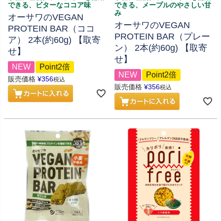
できる、ビターなココア味
できる、メープルのやさしい甘
み
オーサワのVEGAN
オーサワのVEGAN
PROTEIN BAR（ココ
PROTEIN BAR（プレー
ア） 2本(約60g) 【取寄
ン） 2本(約60g) 【取寄
せ】
せ】
NEW
Point2倍
NEW
Point2倍
販売価格
¥
356
税込
販売価格
¥
356
税込