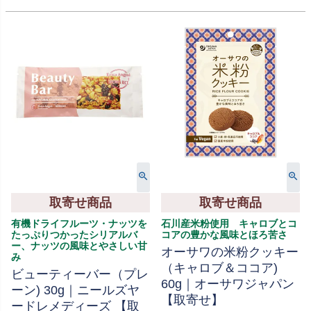
取寄せ商品
取寄せ商品
有機ドライフルーツ・ナッツを
石川産米粉使用 キャロブとコ
たっぷりつかったシリアルバ
コアの豊かな風味とほろ苦さ
ー、ナッツの風味とやさしい甘
オーサワの米粉クッキー
み
（キャロブ＆ココア)
ビューティーバー（プレ
60g｜オーサワジャパン
ーン) 30g｜ニールズヤ
【取寄せ】
ードレメディーズ 【取