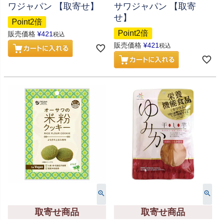
ワジャパン 【取寄せ】
サワジャパン 【取寄
せ】
Point2倍
Point2倍
販売価格
¥
421
税込
販売価格
¥
421
税込
取寄せ商品
取寄せ商品