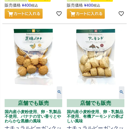
販売価格
¥
400
販売価格
¥
400
税込
税込
店舗でも販売
店舗でも販売
国内産小麦粉使用、卵・乳製品
国内産小麦粉使用、卵・乳製品
不使用、バナナの甘い香りとや
不使用、有機アーモンドの香ば
わらかな黒糖の風味
しい風味
ナチュラルビーガンクッ
ナチュラルビーガンクッ