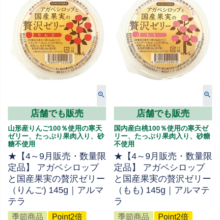
店舗でも販売
店舗でも販売
山形産りんご100％使用の寒天
国内産白桃100％使用の寒天ゼ
ゼリー、たっぷり果肉入り、砂
リー、たっぷり果肉入り、砂糖
糖不使用
不使用
★【4～9月販売・数量限
★【4～9月販売・数量限
定品】 アガベシロップ
定品】 アガベシロップ
と国産果実の贅沢ゼリー
と国産果実の贅沢ゼリー
（りんご) 145g｜アルマ
（もも) 145g｜アルマテ
テラ
ラ
季節商品
Point2倍
季節商品
Point2倍