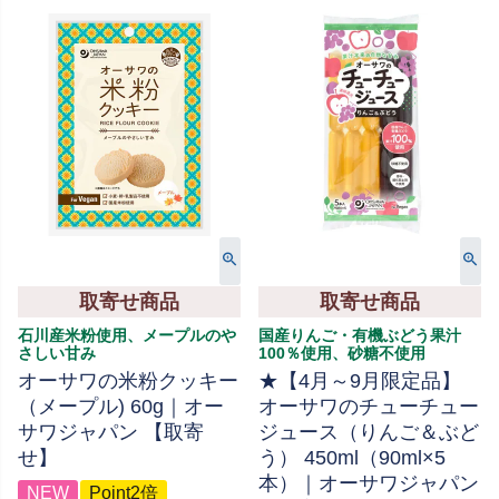
取寄せ商品
取寄せ商品
石川産米粉使用、メープルのや
国産りんご・有機ぶどう果汁
さしい甘み
100％使用、砂糖不使用
オーサワの米粉クッキー
★【4月～9月限定品】
（メープル) 60g｜オー
オーサワのチューチュー
サワジャパン 【取寄
ジュース（りんご＆ぶど
せ】
う） 450ml（90ml×5
本）｜オーサワジャパン
NEW
Point2倍