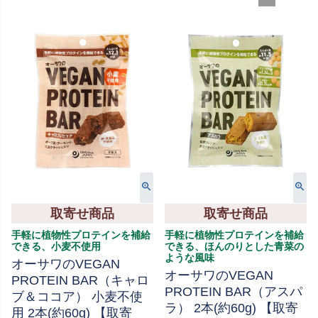
取寄せ商品
取寄せ商品
手軽に植物性プロテインを補給
手軽に植物性プロテインを補給
できる、小麦不使用
できる、ほんのりとした青菜の
ような風味
オーサワのVEGAN
オーサワのVEGAN
PROTEIN BAR（キャロ
PROTEIN BAR（アスパ
ブ＆ココア） 小麦不使
ラ） 2本(約60g) 【取寄
用 2本(約60g) 【取寄