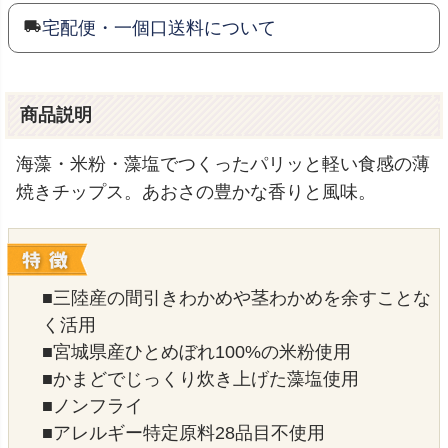
宅配便・一個口送料について
商品説明
海藻・米粉・藻塩でつくったパリッと軽い食感の薄
焼きチップス。あおさの豊かな香りと風味。
■三陸産の間引きわかめや茎わかめを余すことな
く活用
■宮城県産ひとめぼれ100%の米粉使用
■かまどでじっくり炊き上げた藻塩使用
■ノンフライ
■アレルギー特定原料28品目不使用