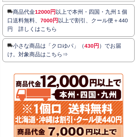
商品代金
12000円
以上で本州・四国・九州１個
口送料無料、
7000円
以上で割引、クール便＋440
円 詳しくはこちら
小さな商品は「クロゆパ」（
430円
）でお届
け。対象商品はこちら⇒