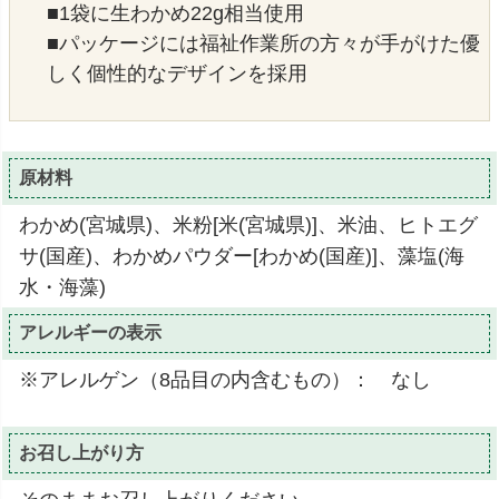
■1袋に生わかめ22g相当使用
■パッケージには福祉作業所の方々が手がけた優
しく個性的なデザインを採用
原材料
わかめ(宮城県)、米粉[米(宮城県)]、米油、ヒトエグ
サ(国産)、わかめパウダー[わかめ(国産)]、藻塩(海
水・海藻)
アレルギーの表示
※アレルゲン（8品目の内含むもの）： なし
お召し上がり方