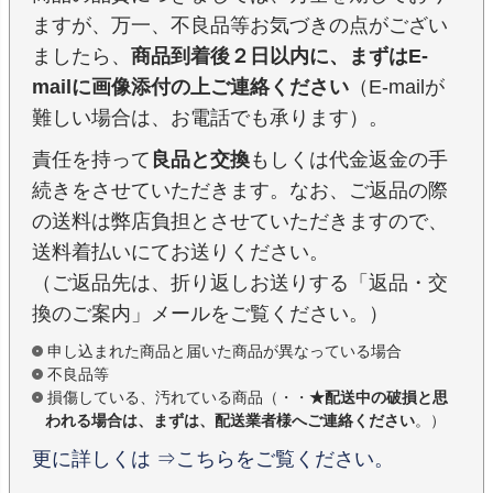
ますが、万一、不良品等お気づきの点がござい
ましたら、
商品到着後２日以内に、まずはE-
mailに画像添付の上ご連絡ください
（E-mailが
難しい場合は、お電話でも承ります）。
責任を持って
良品と交換
もしくは代金返金の手
続きをさせていただきます。なお、ご返品の際
の送料は弊店負担とさせていただきますので、
送料着払いにてお送りください。
（ご返品先は、折り返しお送りする「返品・交
換のご案内」メールをご覧ください。）
申し込まれた商品と届いた商品が異なっている場合
不良品等
損傷している、汚れている商品（・・
★配送中の破損と思
われる場合は、まずは、配送業者様へご連絡ください
。）
更に詳しくは ⇒こちらをご覧ください。