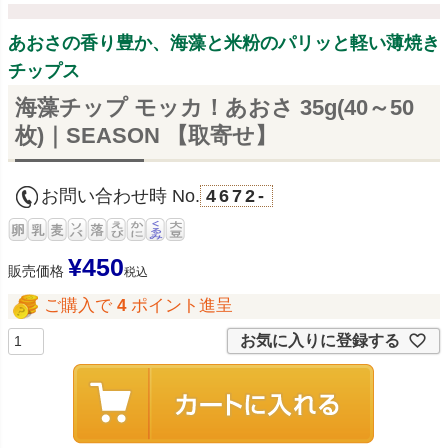
あおさの香り豊か、海藻と米粉のパリッと軽い薄焼き
チップス
海藻チップ モッカ！あおさ 35g(40～50
枚)｜SEASON 【取寄せ】
お問い合わせ時 No.
4672-
¥
450
販売価格
税込
ご購入で
4
ポイント進呈
お気に入りに登録する