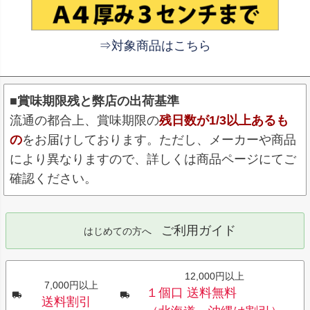
⇒対象商品はこちら
■賞味期限残と弊店の出荷基準
流通の都合上、賞味期限の
残日数が1/3以上あるも
の
をお届けしております。ただし、メーカーや商品
により異なりますので、詳しくは商品ページにてご
確認ください。
ご利用ガイド
はじめての方へ
12,000円以上
7,000円以上
１個口 送料無料
送料割引