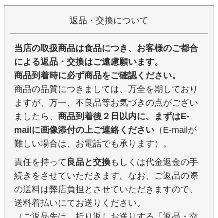
返品・交換について
当店の取扱商品は食品につき、お客様のご都合
による返品・交換はご遠慮願います。
商品到着時に必ず商品をご確認ください。
商品の品質につきましては、万全を期しており
ますが、万一、不良品等お気づきの点がござい
ましたら、
商品到着後２日以内に、まずはE-
mailに画像添付の上ご連絡ください
（E-mailが
難しい場合は、お電話でも承ります）。
責任を持って
良品と交換
もしくは代金返金の手
続きをさせていただきます。なお、ご返品の際
の送料は弊店負担とさせていただきますので、
送料着払いにてお送りください。
（ご返品先は、折り返しお送りする「返品・交