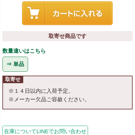
取寄せ商品です
数量違いはこちら
⇒ 単品
取寄せ
※１４日以内に入荷予定。
※メーカー欠品ご容赦ください。
在庫についてLINEでお問い合わせ