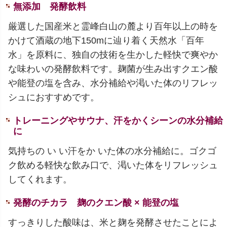
無添加 発酵飲料
厳選した国産米と霊峰白山の麓より百年以上の時を
かけて酒蔵の地下150mに辿り着く天然水「百年
水」を原料に、独自の技術を生かした軽快で爽やか
な味わいの発酵飲料です。麹菌が生み出すクエン酸
や能登の塩を含み、水分補給や渇いた体のリフレッ
シュにおすすめです。
トレーニングやサウナ、汗をかくシーンの水分補給
に
気持ちの い い汗をか いた体の水分補給に。ゴクゴ
ク飲める軽快な飲み口で、渇いた体をリフレッシュ
してくれます。
発酵のチカラ 麹のクエン酸 × 能登の塩
すっきりした酸味は、米と麹を発酵させたことによ