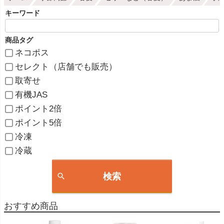
キーワード
商品タグ
ネコポス
セレクト（店舗でも販売）
取寄せ
有機JAS
ポイント2倍
ポイント5倍
冷凍
冷蔵
検索
おすすめ商品