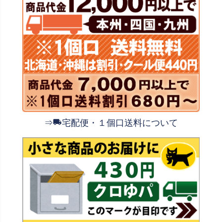
⇒
宅配便・１個口送料について