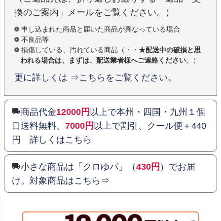
換のご案内」メールをご覧ください。）
申し込まれた商品と届いた商品が異なっている場合
不良品等
損傷している、汚れている商品（・・
★配送中の破損と思
われる場合は、まずは、配送業者様へご連絡ください
。）
更に詳しくは ⇒こちらをご覧ください。
商品代金
12000円
以上で本州・四国・九州１個
口送料無料、
7000円
以上で割引、クール便＋440
円 詳しくはこちら
小さな商品は「クロゆパ」（
430円
）でお届
け。対象商品はこちら⇒