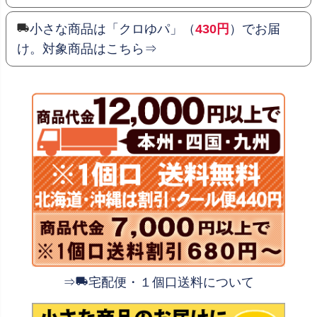
小さな商品は「クロゆパ」（
430円
）でお届
け。対象商品はこちら⇒
⇒
宅配便・１個口送料について