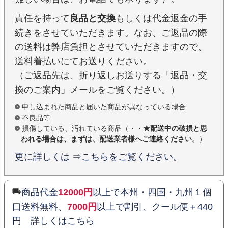
責任を持って
良品と交換
もしくは代金返金の手
続きをさせていただきます。なお、ご返品の際
の送料は弊店負担とさせていただきますので、
送料着払いにてお送りください。
（ご返品先は、折り返しお送りする「返品・交
換のご案内」メールをご覧ください。）
申し込まれた商品と届いた商品が異なっている場合
不良品等
損傷している、汚れている商品（・・
★配送中の破損と思
われる場合は、まずは、配送業者様へご連絡ください
。）
更に詳しくは ⇒こちらをご覧ください。
商品代金
12000円
以上で本州・四国・九州１個
口送料無料、
7000円
以上で割引、クール便＋440
円 詳しくはこちら