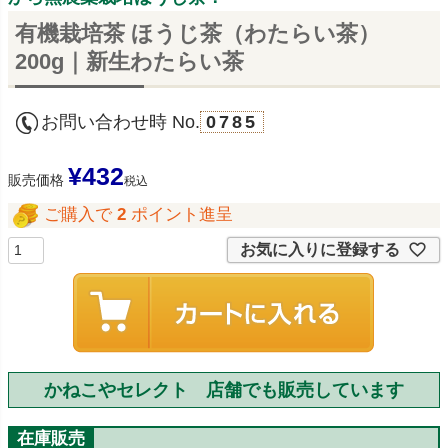
有機栽培茶 ほうじ茶（わたらい茶）
200g｜新生わたらい茶
お問い合わせ時 No.
0785
¥
432
販売価格
税込
ご購入で
2
ポイント進呈
お気に入りに登録する
かねこやセレクト 店舗でも販売しています
在庫販売