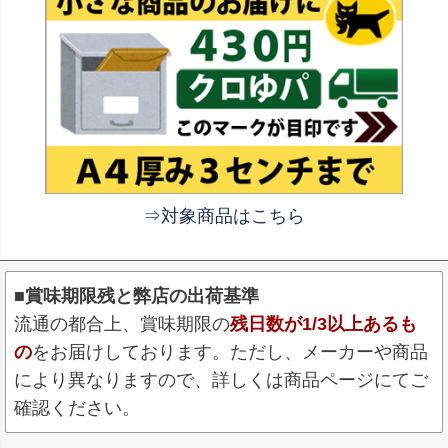
⇒対象商品はこちら
■賞味期限残と弊店の出荷基準
流通の都合上、賞味期限の
残日数が1/3以上あるも
の
をお届けしております。ただし、メーカーや商品
により異なりますので、詳しくは商品ページにてご
確認ください。