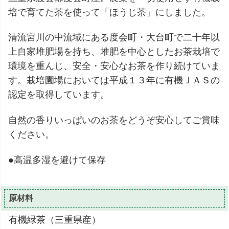
培で育てた茶を使って「ほうじ茶」にしました。
清流宮川の中流域にある度会町・大台町で二十年以
上自家堆肥場を持ち、堆肥を中心としたお茶栽培で
環境を重んじ、安全・安心なお茶を作り続けていま
す。栽培園場においては平成１３年に有機ＪＡＳの
認定を取得しています。
自然の香りいっぱいのお茶をどうぞ安心してご賞味
ください。
●高温多湿を避けて保存
原材料
有機緑茶（三重県産）