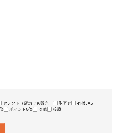
セレクト（店舗でも販売）
取寄せ
有機JAS
倍
ポイント5倍
冷凍
冷蔵