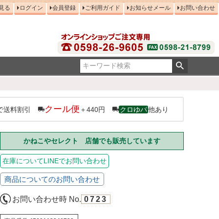
見る
ログイン
会員登録
ご利用ガイド
お知らせメール
お問い合わせ
クール便
で送料割引
＋440円
クロゆパ
他あり
かねこやセレクト 店舗でも販売しています
在庫についてLINEでお問い合わせ
商品についてのお問い合わせ
お問い合わせ時 No.
0723