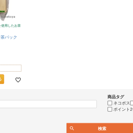
を使用したお茶
お茶パック
商品タグ
ネコポス
ポイント2
検索