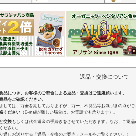
返品・交換について
食品につき、お客様のご都合による返品・交換はご遠慮願います。
商品をご確認ください。
ましては、万全を期しておりますが、万一、不良品等お気づきの点がご
絡ください
（E-mailが難しい場合は、お電話でも承ります）。
と交換
もしくは代金返金の手続きをさせていただきます。なお、ご返品
ください。
り返しお送りする「返品・交換のご案内」メールをご覧ください。）