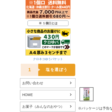
※ １個口とは
クロネコゆうパケット
1
塩を選ぼう
お問い合わせ
HOME
お菓子（みんなのおやつ）
※パッケージは予告