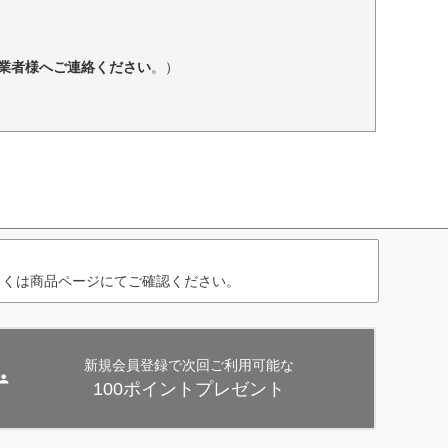
業者様へご連絡ください
。）
しくは商品ページにてご確認ください。
新規会員登録で次回ご利用可能な
100ポイントプレゼント