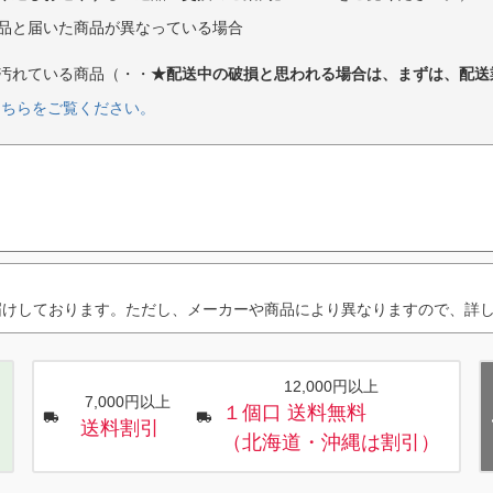
品と届いた商品が異なっている場合
汚れている商品（・・
★配送中の破損と思われる場合は、まずは、配送
こちらをご覧ください。
届けしております。ただし、メーカーや商品により異なりますので、詳
12,000円以上
7,000円以上
１個口 送料無料
送料割引
（北海道・沖縄は割引）