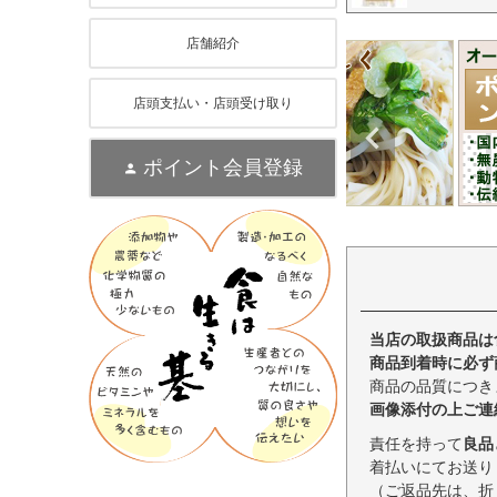
店舗紹介
店頭支払い・店頭受け取り
ポイント会員登録
当店の取扱商品は
商品到着時に必ず
商品の品質につき
画像添付の上ご連
責任を持って
良品
着払いにてお送り
（ご返品先は、折