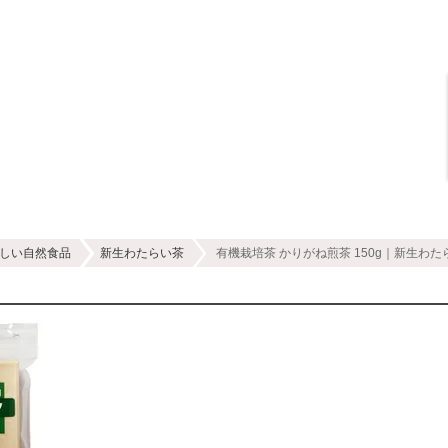
しい自然食品
新生わたらい茶
有機栽培茶 かりがね煎茶 150g｜新生わた