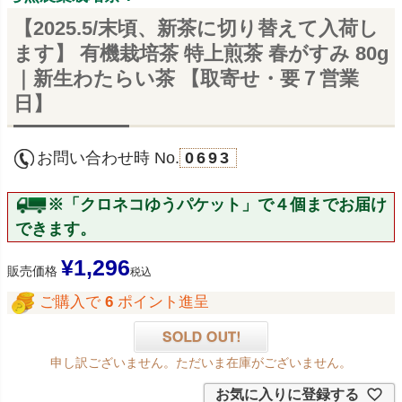
【2025.5/末頃、新茶に切り替えて入荷し
ます】 有機栽培茶 特上煎茶 春がすみ 80g
｜新生わたらい茶 【取寄せ・要７営業
日】
お問い合わせ時 No.
0693
※「クロネコゆうパケット」で４個までお届け
できます。
¥
1,296
販売価格
税込
ご購入で
6
ポイント進呈
申し訳ございません。ただいま在庫がございません。
お気に入りに登録する