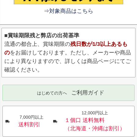
⇒対象商品はこちら
■賞味期限残と弊店の出荷基準
流通の都合上、賞味期限の
残日数が1/3以上あるも
の
をお届けしております。ただし、メーカーや商品
により異なりますので、詳しくは商品ページにてご
確認ください。
ご利用ガイド
はじめての方へ
12,000円以上
7,000円以上
１個口 送料無料
送料割引
（北海道・沖縄は割引）