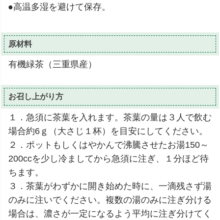
●高温多湿を避けて保存。
原材料
有機緑茶（三重県産）
お召し上がり方
１．急須に茶葉を入れます。茶葉の量は３人で飲む
場合約6ｇ（大さじ１杯）を目安にしてください。
２．ポットもしくはやかんで沸騰させたお湯150～
200ccを少し冷ましてから急須に注ぎ、１分ほど待
ちます。
３．茶葉がわずかに開き始めた時に、一滴残さず湯
のみに注いでください。複数の湯のみに注ぎ分ける
場合は、濃さが一定になるよう平均に注ぎ分けてく