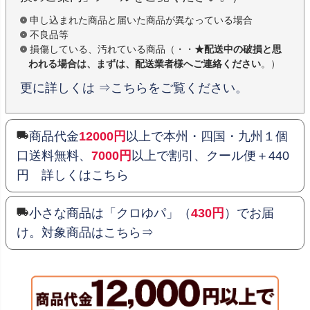
申し込まれた商品と届いた商品が異なっている場合
不良品等
損傷している、汚れている商品（・・
★配送中の破損と思
われる場合は、まずは、配送業者様へご連絡ください
。）
更に詳しくは ⇒こちらをご覧ください。
商品代金
12000円
以上で本州・四国・九州１個
口送料無料、
7000円
以上で割引、クール便＋440
円 詳しくはこちら
小さな商品は「クロゆパ」（
430円
）でお届
け。対象商品はこちら⇒