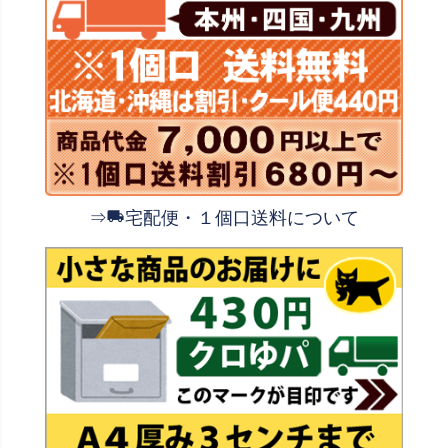
⇒
宅配便・１個口送料について