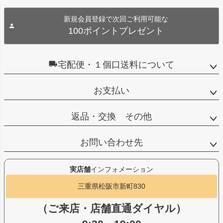
新規会員登録で次回ご利用可能な
100ポイントプレゼント
宅配便・１個口送料について
お支払い
返品・交換 その他
お問い合わせ先
実店舗
インフォメーション
三重県松阪市新町830
（ご来店・店舗直通ダイヤル）