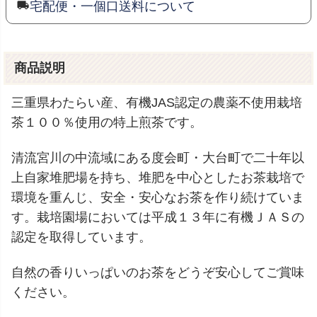
宅配便・一個口送料について
商品説明
三重県わたらい産、有機JAS認定の農薬不使用栽培
茶１００％使用の特上煎茶です。
清流宮川の中流域にある度会町・大台町で二十年以
上自家堆肥場を持ち、堆肥を中心としたお茶栽培で
環境を重んじ、安全・安心なお茶を作り続けていま
す。栽培園場においては平成１３年に有機ＪＡＳの
認定を取得しています。
自然の香りいっぱいのお茶をどうぞ安心してご賞味
ください。