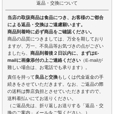
返品・交換について
当店の取扱商品は食品につき、お客様のご都合
による返品・交換はご遠慮願います。
商品到着時に必ず商品をご確認ください。
商品の品質につきましては、万全を期しており
ますが、万一、不良品等お気づきの点がござい
ましたら、
商品到着後２日以内に、まずはE-
mailに画像添付の上ご連絡ください
（E-mailが
難しい場合は、お電話でも承ります）。
責任を持って
良品と交換
もしくは代金返金の手
続きをさせていただきます。なお、ご返品の際
の送料は弊店負担とさせていただきますので、
送料着払いにてお送りください。
（ご返品先は、折り返しお送りする「返品・交
換のご案内」メールをご覧ください。）