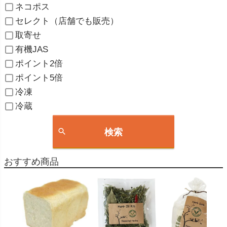
ネコポス
セレクト（店舗でも販売）
取寄せ
有機JAS
ポイント2倍
ポイント5倍
冷凍
冷蔵
検索
おすすめ商品