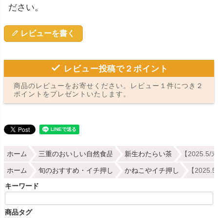
ださい。
レビューを書く
レビュー投稿で２ポイント
商品のレビューをお寄せください。レビュー１件につき２
ポイントをプレゼントいたします。
ホーム
三重のおいしい自然食品
新生わたらい茶
【2025.
ホーム
旬のおすすめ・イチ押し
かねこやイチ押し
【2025
キーワード
商品タグ