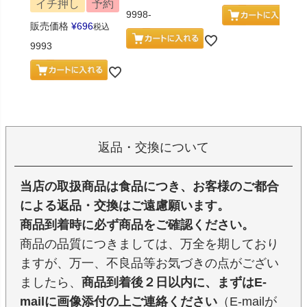
イチ押し
予約
9998-
販売価格
¥
696
税込
9993
返品・交換について
当店の取扱商品は食品につき、お客様のご都合
による返品・交換はご遠慮願います。
商品到着時に必ず商品をご確認ください。
商品の品質につきましては、万全を期しており
ますが、万一、不良品等お気づきの点がござい
ましたら、
商品到着後２日以内に、まずはE-
mailに画像添付の上ご連絡ください
（E-mailが