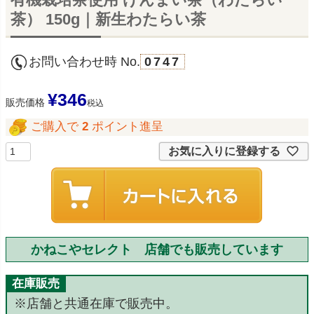
茶） 150g｜新生わたらい茶
お問い合わせ時 No.
0747
¥
346
販売価格
税込
ご購入で
2
ポイント進呈
お気に入りに登録する
かねこやセレクト 店舗でも販売しています
在庫販売
※店舗と共通在庫で販売中。