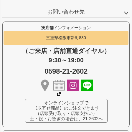
お問い合わせ先
実店舗
インフォメーション
三重県松阪市新町830
（ご来店・店舗直通ダイヤル）
9:30～19:00
0598-21-2602
オンラインショップで
【取寄せ商品】のご注文できます
（店頭受け取り・店頭支払い）
土・祝・お急ぎの場合は、21-2602へ