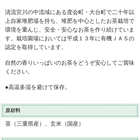
清流宮川の中流域にある度会町・大台町で二十年以
上自家堆肥場を持ち、堆肥を中心としたお茶栽培で
環境を重んじ、安全・安心なお茶を作り続けていま
す。栽培園場においては平成１３年に有機ＪＡＳの
認定を取得しています。
自然の香りいっぱいのお茶をどうぞ安心してご賞味
ください。
●高温多湿を避けて保存。
原材料
茶（三重県産）、玄米（国産）