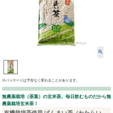
※パッケージは予告なく変わることがあります。
無農薬栽培（茶葉）の玄米茶。毎日飲むものだから無
農薬栽培玄米茶！
有機栽培茶使用 げんまい茶（わたらい