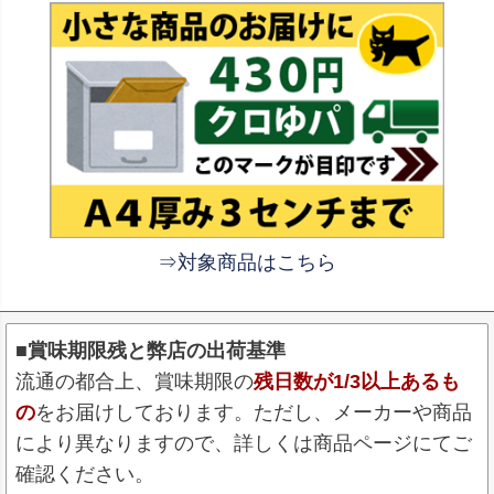
⇒対象商品はこちら
■賞味期限残と弊店の出荷基準
流通の都合上、賞味期限の
残日数が1/3以上あるも
の
をお届けしております。ただし、メーカーや商品
により異なりますので、詳しくは商品ページにてご
確認ください。