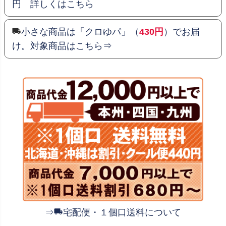
円 詳しくはこちら
小さな商品は「クロゆパ」（
430円
）でお届
け。対象商品はこちら⇒
⇒
宅配便・１個口送料について