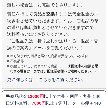
難しい場合は、お電話でも承ります）。
責任を持って
良品と交換
もしくは代金返金の手
続きをさせていただきます。なお、ご返品の際
の送料は弊店負担とさせていただきますので、
送料着払いにてお送りください。
（ご返品先は、折り返しお送りする「返品・交
換のご案内」メールをご覧ください。）
申し込まれた商品と届いた商品が異なっている場合
不良品等
損傷している、汚れている商品（・・
★配送中の破損と思
われる場合は、まずは、配送業者様へご連絡ください
。）
更に詳しくは ⇒こちらをご覧ください。
商品代金
12000円
以上で本州・四国・九州１個
口送料無料、
7000円
以上で割引、クール便＋440