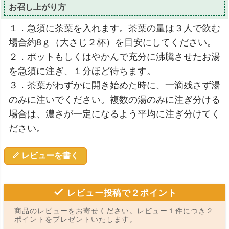
お召し上がり方
１．急須に茶葉を入れます。茶葉の量は３人で飲む
場合約8ｇ（大さじ２杯）を目安にしてください。
２．ポットもしくはやかんで充分に沸騰させたお湯
を急須に注ぎ、１分ほど待ちます。
３．茶葉がわずかに開き始めた時に、一滴残さず湯
のみに注いでください。複数の湯のみに注ぎ分ける
場合は、濃さが一定になるよう平均に注ぎ分けてく
ださい。
レビューを書く
レビュー投稿で２ポイント
商品のレビューをお寄せください。レビュー１件につき２
ポイントをプレゼントいたします。