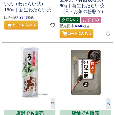
い茶（わたらい茶）
60g｜新生わたらい茶
150g｜新生わたらい茶
（旧・お茶の粉彩々）
販売価格
¥
346
税込
クロゆパ
おすすめ
販売価格
¥
340
税込
店舗でも販売
店舗でも販売