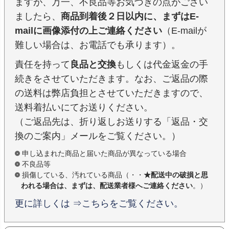
ますが、万一、不良品等お気づきの点がござい
ましたら、
商品到着後２日以内に、まずはE-
mailに画像添付の上ご連絡ください
（E-mailが
難しい場合は、お電話でも承ります）。
責任を持って
良品と交換
もしくは代金返金の手
続きをさせていただきます。なお、ご返品の際
の送料は弊店負担とさせていただきますので、
送料着払いにてお送りください。
（ご返品先は、折り返しお送りする「返品・交
換のご案内」メールをご覧ください。）
申し込まれた商品と届いた商品が異なっている場合
不良品等
損傷している、汚れている商品（・・
★配送中の破損と思
われる場合は、まずは、配送業者様へご連絡ください
。）
更に詳しくは ⇒こちらをご覧ください。