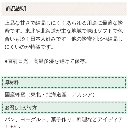
商品説明
上品な甘さで結晶しにくくあらゆる用途に最適な蜂
蜜です。東北や北海道が主な地域で味はソフトで色
合いも淡く日本人好みです。他の蜂蜜と比べ結晶し
にくいのが特徴です。
●直射日光・高温多湿を避けて保存。
原材料
国産蜂蜜（東北・北海道産：アカシア）
お召し上がり方
パン、ヨーグルト、菓子作り、料理などアイディア
しだい