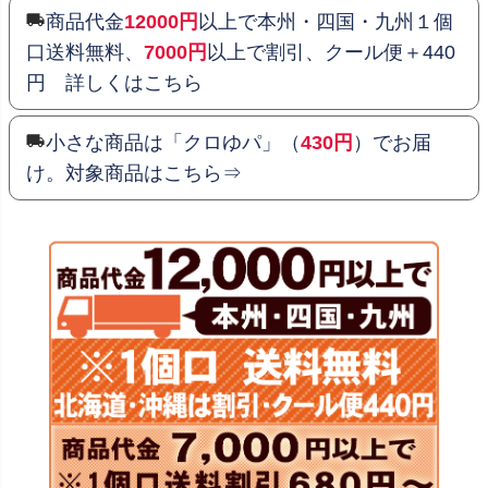
商品代金
12000円
以上で本州・四国・九州１個
口送料無料、
7000円
以上で割引、クール便＋440
円 詳しくはこちら
小さな商品は「クロゆパ」（
430円
）でお届
け。対象商品はこちら⇒