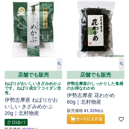
店舗でも販売
店舗でも販売
ねばりがおいしいきざみめかぶ
伊勢志摩産のしっかりした食感
です。ねばり成分フコイダン含
のお得なわかめ
有。
伊勢志摩産 花わかめ
伊勢志摩産 ねばりがお
60g｜北村物産
いしい きざみめかぶ
販売価格
¥
1,329
税込
20g｜北村物産
クロゆパ