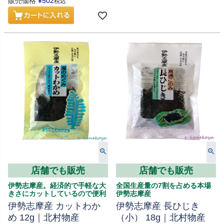
販売価格
¥
502
税込
店舗でも販売
店舗でも販売
伊勢志摩産。経済的で手軽な大
全国生産量の7割を占める本場
きさにカットしているので便利
伊勢志摩産
伊勢志摩産 カットわか
伊勢志摩産 長ひじき
め 12g｜北村物産
（小） 18g｜北村物産