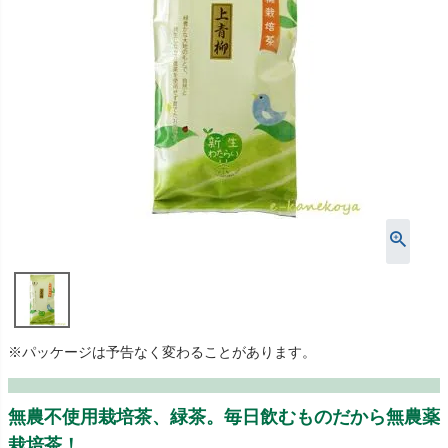
※パッケージは予告なく変わることがあります。
無農不使用栽培茶、緑茶。毎日飲むものだから無農薬
栽培茶！