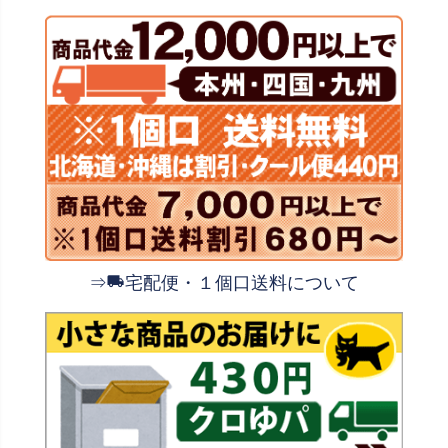
⇒
宅配便・１個口送料について