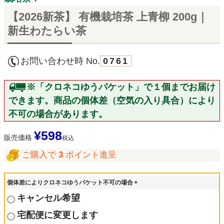
【2026新茶】 有機栽培茶 上青柳 200g｜
新生わたらい茶
お問い合わせ時 No.
0761
※「クロネコゆうパケット」で１個までお届け
できます。商品の個体差（空気の入り具合）により
不可の場合があります。
¥
598
販売価格
税込
ご購入で
3
ポイント進呈
個体差によりクロネコゆうパケット不可の場合
(
キャンセル希望
必
須
宅配便に変更します
)