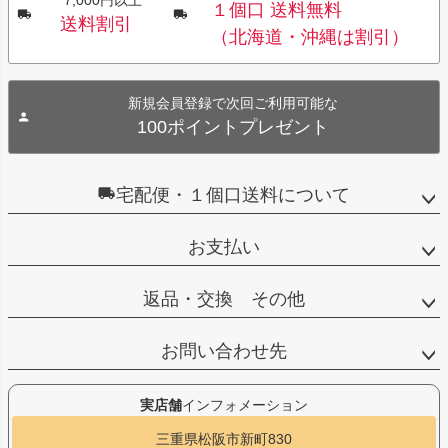
１個口 送料無料
送料割引
（北海道・沖縄は割引）
新規会員登録で次回ご利用可能な
100ポイントプレゼント
宅配便・１個口送料について
お支払い
返品・交換 その他
お問い合わせ先
実店舗
インフォメーション
三重県松阪市新町830