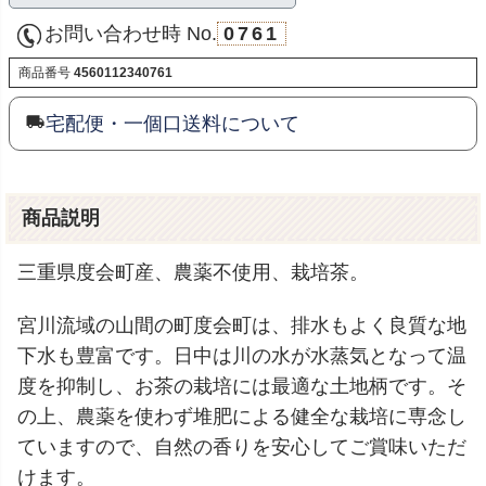
お問い合わせ時 No.
0761
商品番号
4560112340761
宅配便・一個口送料について
商品説明
三重県度会町産、農薬不使用、栽培茶。
宮川流域の山間の町度会町は、排水もよく良質な地
下水も豊富です。日中は川の水が水蒸気となって温
度を抑制し、お茶の栽培には最適な土地柄です。そ
の上、農薬を使わず堆肥による健全な栽培に専念し
ていますので、自然の香りを安心してご賞味いただ
けます。