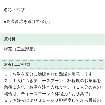
名称：煎茶
●高温多湿を避けて保存。
原材料
緑茶（三重県産）
お召し上がり方
１．お湯を充分に沸騰させた熱湯を用意します。
２．１人につきティースプーン１杯程度のお茶葉を
急須に入れ、お湯を注ぎ入れます。（１人分のみの
場合は、ティースプーン２杯程度のお茶葉で）
３．お好みにより３０～６０秒程度してから最後の