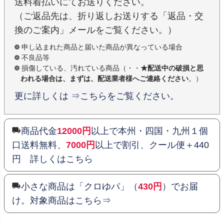
送料着払いにてお送りください。
（ご返品先は、折り返しお送りする「返品・交
換のご案内」メールをご覧ください。）
申し込まれた商品と届いた商品が異なっている場合
不良品等
損傷している、汚れている商品（・・
★配送中の破損と思
われる場合は、まずは、配送業者様へご連絡ください
。）
更に詳しくは ⇒こちらをご覧ください。
商品代金
12000円
以上で本州・四国・九州１個
口送料無料、
7000円
以上で割引、クール便＋440
円 詳しくはこちら
小さな商品は「クロゆパ」（
430円
）でお届
け。対象商品はこちら⇒