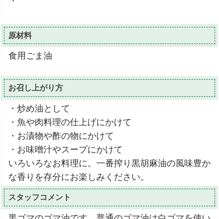
原材料
食用ごま油
お召し上がり方
・炒め油として
・魚や肉料理の仕上げにかけて
・お漬物や酢の物にかけて
・お味噌汁やスープにかけて
いろいろなお料理に。一番搾り黒胡麻油の風味豊か
な香りを存分にお楽しみください。
スタッフコメント
黒ゴマのゴマ油です。普通のゴマ油は白ゴマを使い