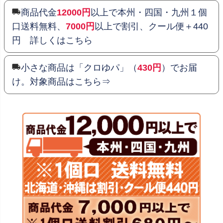
商品代金
12000円
以上で本州・四国・九州１個
口送料無料、
7000円
以上で割引、クール便＋440
円 詳しくはこちら
小さな商品は「クロゆパ」（
430円
）でお届
け。対象商品はこちら⇒