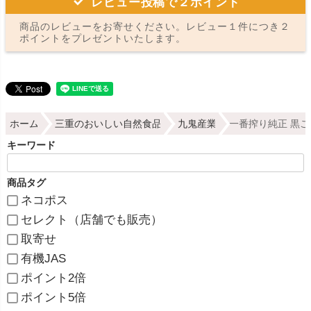
レビュー投稿で２ポイント
商品のレビューをお寄せください。レビュー１件につき２
ポイントをプレゼントいたします。
ホーム
三重のおいしい自然食品
九鬼産業
一番搾り純正 黒ご
キーワード
商品タグ
ネコポス
セレクト（店舗でも販売）
取寄せ
有機JAS
ポイント2倍
ポイント5倍