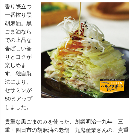
香り際立つ
一番搾り黒
胡麻油。黒
ごま油なら
での上品な
香ばしい香
りとコクが
楽しめま
す。独自製
法により、
セサミンが
50％アップ
しました。
貴重な黒ごまのみを使った、創業明治十九年 三
重・四日市の胡麻油の老舗 九鬼産業さんの、貴重