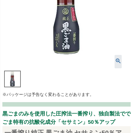
※パッケージは予告なく変わることがあります。
黒ごまのみを使用した圧搾法一番搾り、独自製法でで
ごま特有の抗酸化成分「セサミン」50％アップ
一番搾り純正 黒ごま油 セサミン50％ア