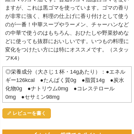
ますが、これは黒ゴマを使っています。ゴマの香り
が非常に強く、料理の仕上げに香り付けとして使う
のが一番！中華スープやラーメン、チャーハンなど
の中華で使うのはもちろん、おひたしや野菜炒めな
どに使っても抜群においしいです。いつもの料理に
変化をつけたい方には特にオススメです。（スタッ
フK4）
◎栄養成分（大さじ１杯・14gあたり）：●エネル
ギー126kcal ●たんぱく質0g ●脂質14g ●炭水
化物0g ●ナトリウム0mg ●コレステロール
0mg ●セサミン98mg
レビューを書く