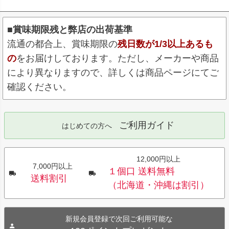
■賞味期限残と弊店の出荷基準
流通の都合上、賞味期限の
残日数が1/3以上あるも
の
をお届けしております。ただし、メーカーや商品
により異なりますので、詳しくは商品ページにてご
確認ください。
ご利用ガイド
はじめての方へ
12,000円以上
7,000円以上
１個口 送料無料
送料割引
（北海道・沖縄は割引）
新規会員登録で次回ご利用可能な