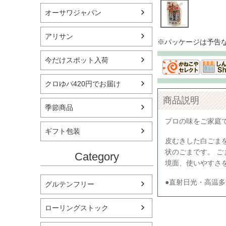
オーサワジャパン
アリサン
※パッケージは予告
今だけスポット入荷
クロゆパ420円でお届け
商品説明
季節商品
プロの味をご家庭で
ギフト包装
皮むきした白ごま
状のごまです。 
Category
境面、使いやすさ
●直射日光・高温
グルテンフリー
ローリングストック