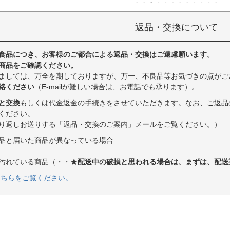
返品・交換について
食品につき、お客様のご都合による返品・交換はご遠慮願います。
商品をご確認ください。
ましては、万全を期しておりますが、万一、不良品等お気づきの点がご
絡ください
（E-mailが難しい場合は、お電話でも承ります）。
と交換
もしくは代金返金の手続きをさせていただきます。なお、ご返品
ください。
り返しお送りする「返品・交換のご案内」メールをご覧ください。）
品と届いた商品が異なっている場合
汚れている商品（・・
★配送中の破損と思われる場合は、まずは、配送
こちらをご覧ください。