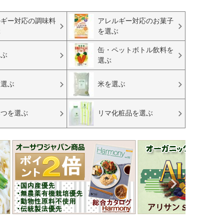
ルギー対応の調味料
アレルギー対応のお菓子
ぶ
を選ぶ
缶・ペットボトル飲料を
選ぶ
選ぶ
を選ぶ
米を選ぶ
みつを選ぶ
リマ化粧品を選ぶ