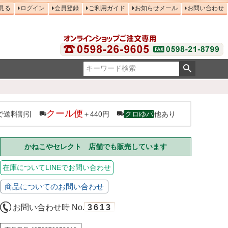
見る
ログイン
会員登録
ご利用ガイド
お知らせメール
お問い合わせ
クール便
で送料割引
＋440円
クロゆパ
他あり
かねこやセレクト 店舗でも販売しています
在庫についてLINEでお問い合わせ
商品についてのお問い合わせ
お問い合わせ時 No.
3613