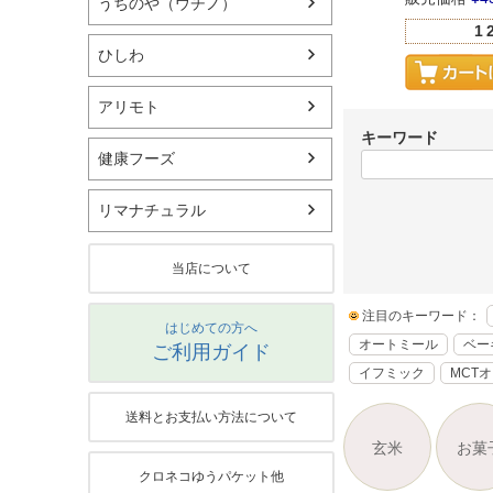
うちのや（ウチノ）
1
ひしわ
アリモト
キーワード
健康フーズ
リマナチュラル
当店について
注目のキーワード：
はじめての方へ
オートミール
ベー
ご利用ガイド
イフミック
MCT
送料とお支払い方法について
玄米
お菓
クロネコゆうパケット他