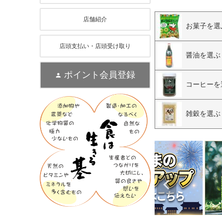
店舗紹介
お菓子を選
店頭支払い・店頭受け取り
醤油を選ぶ
ポイント会員登録
コーヒーを
雑穀を選ぶ