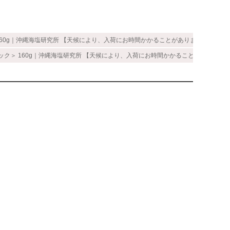
60g｜沖縄海塩研究所 【天候により、入荷にお時間かかることがあります】
ク＞ 160g｜沖縄海塩研究所 【天候により、入荷にお時間かかることがあります