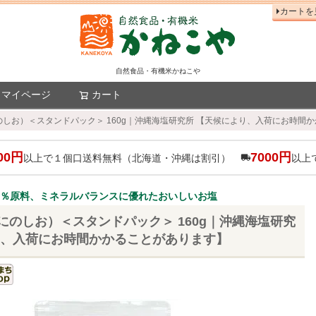
カートを
自然食品・有機米かねこや
マイページ
カート
検索
しお）＜スタンドパック＞ 160g｜沖縄海塩研究所 【天候により、入荷にお時間
00円
7000円
以上で１個口送料無料（北海道・沖縄は割引）
以上
0％原料、ミネラルバランスに優れたおいしいお塩
にのしお）＜スタンドパック＞ 160g｜沖縄海塩研究
り、入荷にお時間かかることがあります】