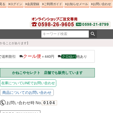
見る
ログイン
会員登録
ご利用ガイド
お知らせメール
お問い合わせ
かかることがあります】
クール便
で送料割引
＋440円
クロゆパ
他あり
かねこやセレクト 店舗でも販売しています
在庫についてLINEでお問い合わせ
商品についてのお問い合わせ
お問い合わせ時 No.
0104