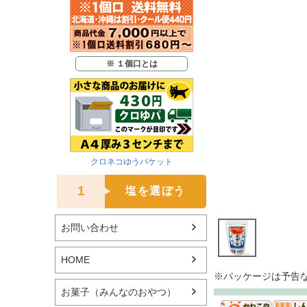
※ １個口とは
クロネコゆうパケット
1
塩を選ぼう
お問い合わせ
HOME
※パッケージは予告
お菓子（みんなのおやつ）