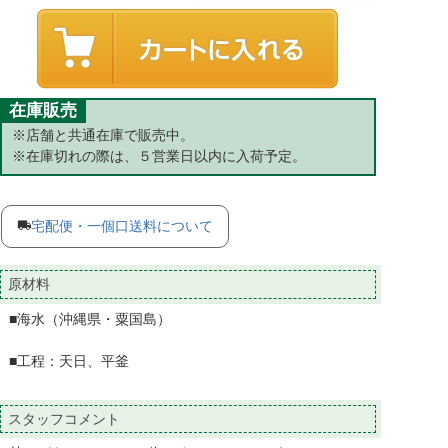
在庫販売
※店舗と共通在庫で販売中。
※在庫切れの際は、５営業日以内に入荷予定。
宅配便・一個口送料について
原材料
■海水（沖縄県・粟国島）
■工程：天日、平釜
スタッフコメント