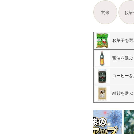
玄米
お菓
お菓子を選
醤油を選ぶ
コーヒーを
雑穀を選ぶ