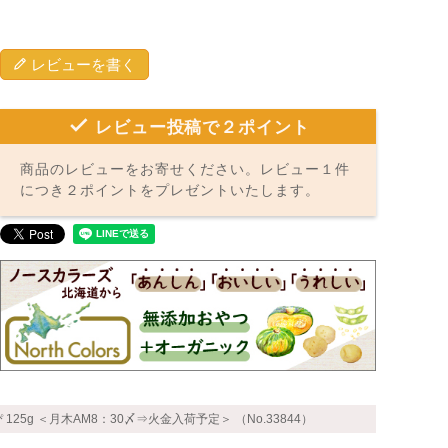
レビューを書く
レビュー投稿で２ポイント
商品のレビューをお寄せください。レビュー１件
につき２ポイントをプレゼントいたします。
25g ＜月木AM8：30〆⇒火金入荷予定＞ （No.33844）