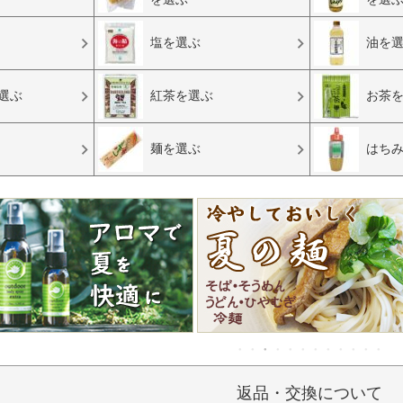
塩を選ぶ
油を
選ぶ
紅茶を選ぶ
お茶
麺を選ぶ
はち
返品・交換について