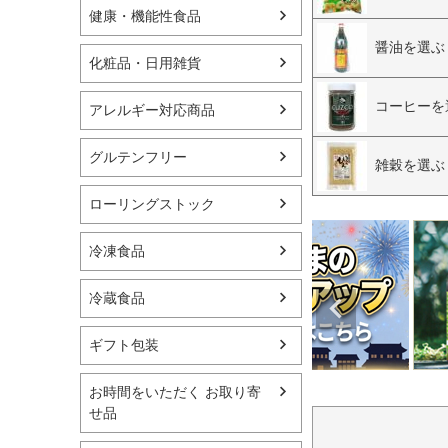
健康・機能性食品
醤油を選ぶ
化粧品・日用雑貨
コーヒーを
アレルギー対応商品
グルテンフリー
雑穀を選ぶ
ローリングストック
冷凍食品
冷蔵食品
ギフト包装
お時間をいただく お取り寄
せ品