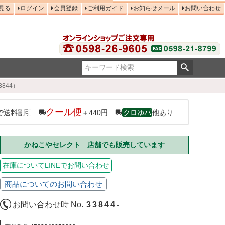
見る
ログイン
会員登録
ご利用ガイド
お知らせメール
お問い合わせ
844）
クール便
で送料割引
＋440円
クロゆパ
他あり
かねこやセレクト 店舗でも販売しています
在庫についてLINEでお問い合わせ
商品についてのお問い合わせ
お問い合わせ時 No.
33844-