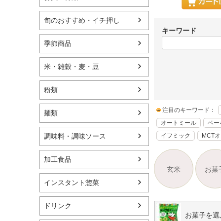
旬のおすすめ・イチ押し
キーワード
季節商品
米・雑穀・麦・豆
粉類
注目のキーワード：
麺類
オートミール
ベー
イフミック
MCT
調味料・調味ソース
加工食品
玄米
お菓
インスタント惣菜
ドリンク
お菓子を選