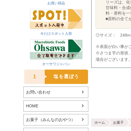
リーズは、化
お買い得品
甘味料・合成
料・香料を一
■原料の全て
今だけスポット入荷
◎サイズ： 248mm 
※表面が白い事が
※さつま芋の形状
場合がございます
オーサワジャパン
1
塩を選ぼう
お問い合わせ
HOME
お菓子（みんなのおやつ）
ホーム
お菓子