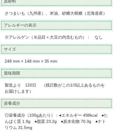
原材料
さつまいも（九州産）、米油、砂糖大根糖（北海道産）
アレルギーの表示
※アレルゲン（８品目＋大豆の内含むもの）： なし
サイズ
248 mm × 148 mm × 35 mm
賞味期限
製造より 120日 （残日数がこの1/3以上あるものを
お届けします）
栄養成分
◎栄養成分（100gあたり）：●エネルギー 498kcal ●た
んぱく質 1.9g ●脂質 23.2g ●炭水化物 70.3g ●ナト
リウム 31.5mg