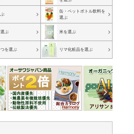
缶・ペットボトル飲料を
選ぶ
選ぶ
を選ぶ
米を選ぶ
みつを選ぶ
リマ化粧品を選ぶ