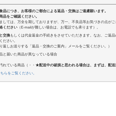
食品につき、お客様のご都合による返品・交換はご遠慮願います。
商品をご確認ください。
ましては、万全を期しておりますが、万一、不良品等お気づきの点がご
絡ください
（E-mailが難しい場合は、お電話でも承ります）。
と交換
もしくは代金返金の手続きをさせていただきます。なお、ご返品
ください。
り返しお送りする「返品・交換のご案内」メールをご覧ください。）
品と届いた商品が異なっている場合
汚れている商品（・・
★配送中の破損と思われる場合は、まずは、配送
こちらをご覧ください。