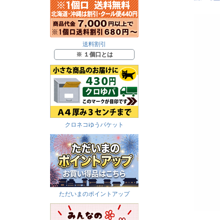
送料割引
※ １個口とは
クロネコゆうパケット
ただいまのポイントアップ