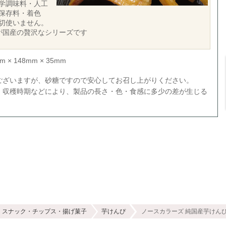
学調味料・人工
保存料・着色
切使いません。
が国産の贅沢なシリーズです
× 148mm × 35mm
ございますが、砂糖ですので安心してお召し上がりください。
、収穫時期などにより、製品の長さ・色・食感に多少の差が生じる
。
スナック・チップス・揚げ菓子
芋けんぴ
ノースカラーズ 純国産芋けんぴ 1