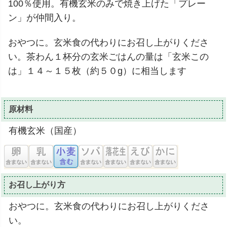
100％使用。有機玄米のみで焼き上げた「プレー
ン」が仲間入り。
おやつに。玄米食の代わりにお召し上がりくださ
い。茶わん１杯分の玄米ごはんの量は「玄米この
は」１４～１５枚（約５０g）に相当します
原材料
有機玄米（国産）
お召し上がり方
おやつに。玄米食の代わりにお召し上がりくださ
い。