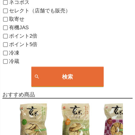
ネコポス
セレクト（店舗でも販売）
取寄せ
有機JAS
ポイント2倍
ポイント5倍
冷凍
冷蔵
検索
おすすめ商品