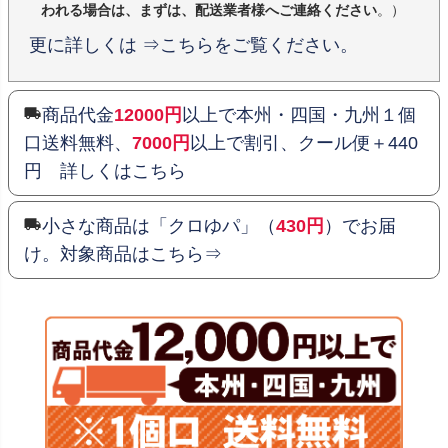
われる場合は、まずは、配送業者様へご連絡ください
。）
更に詳しくは ⇒こちらをご覧ください。
商品代金
12000円
以上で本州・四国・九州１個
口送料無料、
7000円
以上で割引、クール便＋440
円 詳しくはこちら
小さな商品は「クロゆパ」（
430円
）でお届
け。対象商品はこちら⇒