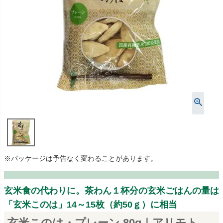
※パッケージは予告なく変わることがあります。
玄米食の代わりに。茶わん１杯分の玄米ごはんの量は
「玄米このは」14～15枚（約50ｇ）に相当
玄米このは・プレーン 80g｜アリモト