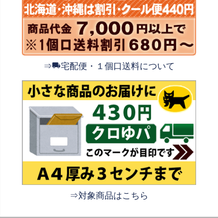
⇒
宅配便・１個口送料について
⇒対象商品はこちら