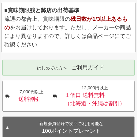
■賞味期限残と弊店の出荷基準
流通の都合上、賞味期限の
残日数が1/3以上あるも
の
をお届けしております。ただし、メーカーや商品
により異なりますので、詳しくは商品ページにてご
確認ください。
ご利用ガイド
はじめての方へ
12,000円以上
7,000円以上
１個口 送料無料
送料割引
（北海道・沖縄は割引）
新規会員登録で次回ご利用可能な
100ポイントプレゼント