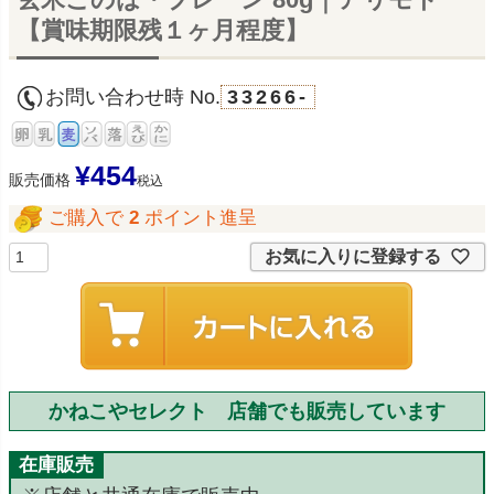
【賞味期限残１ヶ月程度】
お問い合わせ時 No.
33266-
¥
454
販売価格
税込
ご購入で
2
ポイント進呈
お気に入りに登録する
かねこやセレクト 店舗でも販売しています
在庫販売