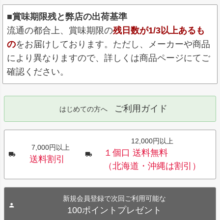
■賞味期限残と弊店の出荷基準
流通の都合上、賞味期限の
残日数が1/3以上あるも
の
をお届けしております。ただし、メーカーや商品
により異なりますので、詳しくは商品ページにてご
確認ください。
ご利用ガイド
はじめての方へ
12,000円以上
7,000円以上
１個口 送料無料
送料割引
（北海道・沖縄は割引）
新規会員登録で次回ご利用可能な
100ポイントプレゼント