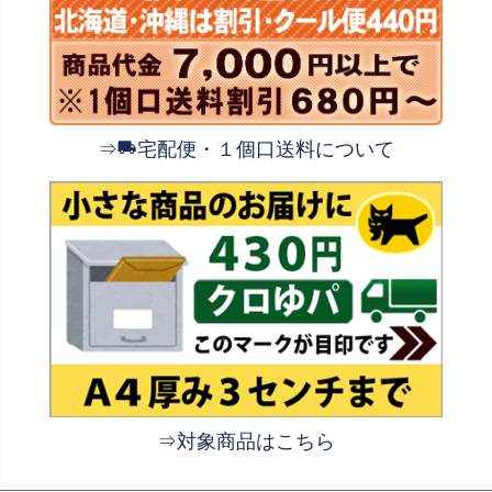
⇒
宅配便・１個口送料について
⇒対象商品はこちら