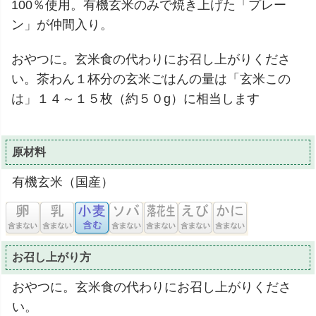
100％使用。有機玄米のみで焼き上げた「プレー
ン」が仲間入り。
おやつに。玄米食の代わりにお召し上がりくださ
い。茶わん１杯分の玄米ごはんの量は「玄米この
は」１４～１５枚（約５０g）に相当します
原材料
有機玄米（国産）
お召し上がり方
おやつに。玄米食の代わりにお召し上がりくださ
い。