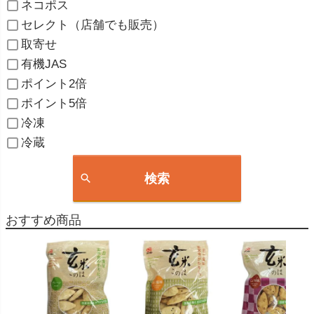
ネコポス
セレクト（店舗でも販売）
取寄せ
有機JAS
ポイント2倍
ポイント5倍
冷凍
冷蔵
検索
おすすめ商品