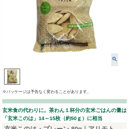
※パッケージは予告なく変わることがあります。
玄米食の代わりに。茶わん１杯分の玄米ごはんの量は
「玄米このは」14～15枚（約50ｇ）に相当
玄米このは・プレーン 80g｜アリモト