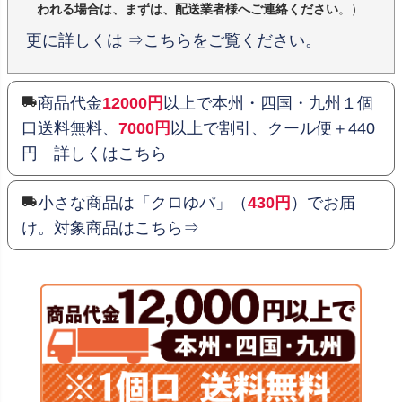
われる場合は、まずは、配送業者様へご連絡ください
。）
更に詳しくは ⇒こちらをご覧ください。
商品代金
12000円
以上で本州・四国・九州１個
口送料無料、
7000円
以上で割引、クール便＋440
円 詳しくはこちら
小さな商品は「クロゆパ」（
430円
）でお届
け。対象商品はこちら⇒