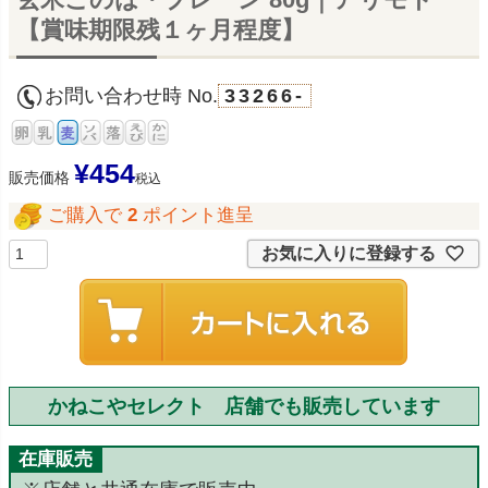
【賞味期限残１ヶ月程度】
お問い合わせ時 No.
33266-
¥
454
販売価格
税込
ご購入で
2
ポイント進呈
お気に入りに登録する
かねこやセレクト 店舗でも販売しています
在庫販売